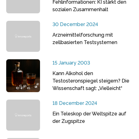
Fehlinformationen: KI stärkt den
sozialen Zusammenhalt
30 December 2024
Arzneimittelforschung mit
zellbasierten Testsystemen
15 January 2003
Kann Alkohol den
Testosteronspiegel steigern? Die
Wissenschaft sagt: „Vielleicht“
18 December 2024
Ein Teleskop der Weltspitze auf
der Zugspitze