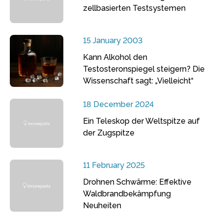
zellbasierten Testsystemen
15 January 2003
Kann Alkohol den
Testosteronspiegel steigern? Die
Wissenschaft sagt: „Vielleicht“
18 December 2024
Ein Teleskop der Weltspitze auf
der Zugspitze
11 February 2025
Drohnen Schwärme: Effektive
Waldbrandbekämpfung
Neuheiten