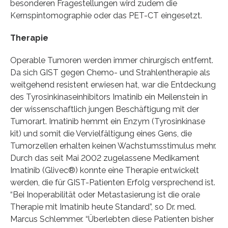
besonderen Fragestellungen wird zudem die
Kernspintomographie oder das PET-CT eingesetzt.
Therapie
Operable Tumoren werden immer chirurgisch entfernt.
Da sich GIST gegen Chemo- und Strahlentherapie als
weitgehend resistent erwiesen hat, war die Entdeckung
des Tyrosinkinaseinhibitors Imatinib ein Meilenstein in
der wissenschaftlich jungen Beschäftigung mit der
Tumorart. Imatinib hemmt ein Enzym (Tyrosinkinase
kit) und somit die Vervielfältigung eines Gens, die
Tumorzellen erhalten keinen Wachstumsstimulus mehr.
Durch das seit Mai 2002 zugelassene Medikament
Imatinib (Glivec®) konnte eine Therapie entwickelt
werden, die für GIST-Patienten Erfolg versprechend ist.
“Bei Inoperabilität oder Metastasierung ist die orale
Therapie mit Imatinib heute Standard”, so Dr. med.
Marcus Schlemmer. “Überlebten diese Patienten bisher