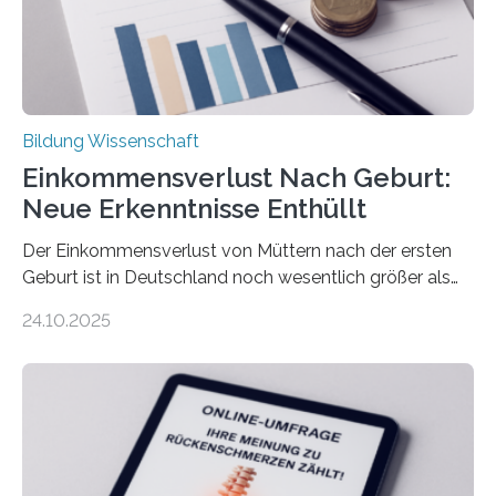
Bildung Wissenschaft
Einkommensverlust Nach Geburt:
Neue Erkenntnisse Enthüllt
Der Einkommensverlust von Müttern nach der ersten
Geburt ist in Deutschland noch wesentlich größer als
bisher angenommen. Mütter verdienen im vierten Jahr
24.10.2025
nach der Geburt durchschnittlich fast 30.000 Euro
weniger als gleichaltrige Frauen noch ohne Kinder – mit
langfristigen Auswirkungen auf Karriere und die spätere
Rente. Bisherige Schätzungen lagen bei rund 20.000
Euro und damit etwa 30 Prozent zu niedrig. Zu diesem
Ergebnis kommt eine neue Studie des ZEW Mannheim
mit der Universität Tilburg. „Werden Frauen unter 30