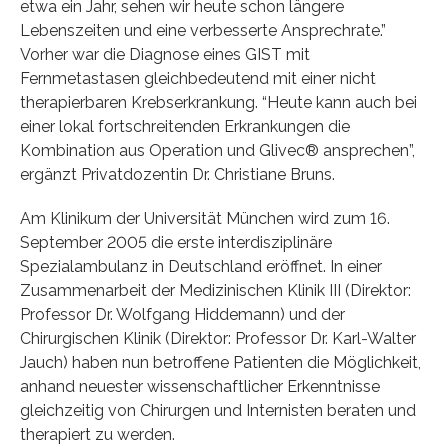
etwa ein Jahr, sehen wir heute schon längere
Lebenszeiten und eine verbesserte Ansprechrate.”
Vorher war die Diagnose eines GIST mit
Fernmetastasen gleichbedeutend mit einer nicht
therapierbaren Krebserkrankung. “Heute kann auch bei
einer lokal fortschreitenden Erkrankungen die
Kombination aus Operation und Glivec® ansprechen”,
ergänzt Privatdozentin Dr. Christiane Bruns.
Am Klinikum der Universität München wird zum 16.
September 2005 die erste interdisziplinäre
Spezialambulanz in Deutschland eröffnet. In einer
Zusammenarbeit der Medizinischen Klinik III (Direktor:
Professor Dr. Wolfgang Hiddemann) und der
Chirurgischen Klinik (Direktor: Professor Dr. Karl-Walter
Jauch) haben nun betroffene Patienten die Möglichkeit,
anhand neuester wissenschaftlicher Erkenntnisse
gleichzeitig von Chirurgen und Internisten beraten und
therapiert zu werden.