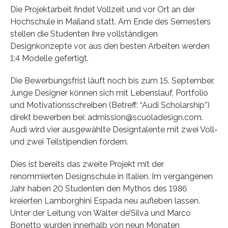
Die Projektarbeit findet Vollzeit und vor Ort an der
Hochschule in Mailand statt. Am Ende des Semesters
stellen die Studenten ihre vollständigen
Designkonzepte vor, aus den besten Arbeiten werden
1:4 Modelle gefertigt.
Die Bewerbungsfrist läuft noch bis zum 15. September.
Junge Designer können sich mit Lebenslauf, Portfolio
und Motivationsschreiben (Betreff: “Audi Scholarship”)
direkt bewerben bei: admission@scuoladesign.com.
Audi wird vier ausgewählte Designtalente mit zwei Voll-
und zwei Teilstipendien fördern.
Dies ist bereits das zweite Projekt mit der
renommierten Designschule in Italien. Im vergangenen
Jahr haben 20 Studenten den Mythos des 1986
kreierten Lamborghini Espada neu aufleben lassen.
Unter der Leitung von Walter de’Silva und Marco
Bonetto wurden innerhalb von neun Monaten