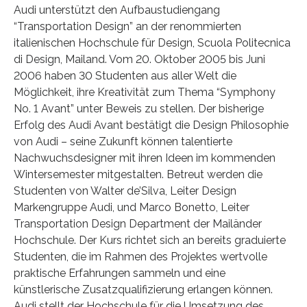
Audi unterstützt den Aufbaustudiengang
“Transportation Design” an der renommierten
italienischen Hochschule für Design, Scuola Politecnica
di Design, Mailand. Vom 20. Oktober 2005 bis Juni
2006 haben 30 Studenten aus aller Welt die
Möglichkeit, ihre Kreativität zum Thema “Symphony
No. 1 Avant” unter Beweis zu stellen. Der bisherige
Erfolg des Audi Avant bestätigt die Design Philosophie
von Audi – seine Zukunft können talentierte
Nachwuchsdesigner mit ihren Ideen im kommenden
Wintersemester mitgestalten. Betreut werden die
Studenten von Walter de’Silva, Leiter Design
Markengruppe Audi, und Marco Bonetto, Leiter
Transportation Design Department der Mailänder
Hochschule. Der Kurs richtet sich an bereits graduierte
Studenten, die im Rahmen des Projektes wertvolle
praktische Erfahrungen sammeln und eine
künstlerische Zusatzqualifizierung erlangen können.
Audi stellt der Hochschule für die Umsetzung des