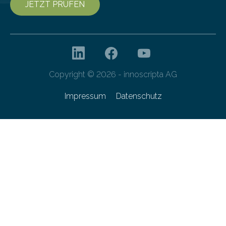
JETZT PRÜFEN
Copyright © 2026 - innoscripta AG
Impressum
Datenschutz