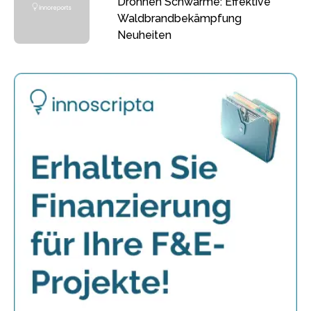
Drohnen Schwärme: Effektive
Waldbrandbekämpfung
Neuheiten