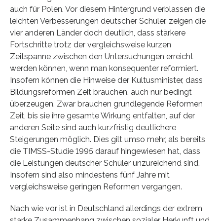
auch für Polen. Vor diesem Hintergrund verblassen die
leichten Verbesserungen deutscher Schüler, zeigen die
vier anderen Länder doch deutlich, dass stärkere
Fortschritte trotz der vergleichsweise kurzen
Zeitspanne zwischen den Untersuchungen erreicht
werden können, wenn man konsequenter reformiert.
Insofern können die Hinweise der Kultusminister, dass
Bildungsreformen Zeit brauchen, auch nur bedingt
überzeugen. Zwar brauchen grundlegende Reformen
Zeit, bis sie ihre gesamte Wirkung entfalten, auf der
anderen Seite sind auch kurzfristig deutlichere
Steigerungen möglich. Dies gilt umso mehr, als bereits
die TIMSS-Studie 1995 darauf hingewiesen hat, dass
die Leistungen deutscher Schüler unzureichend sind.
Insofern sind also mindestens fünf Jahre mit
vergleichsweise geringen Reformen vergangen.
Nach wie vor ist in Deutschland allerdings der extrem
starke Zusammenhang zwischen sozialer Herkunft und