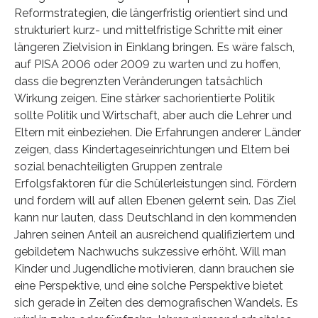
Reformstrategien, die längerfristig orientiert sind und
strukturiert kurz- und mittelfristige Schritte mit einer
längeren Zielvision in Einklang bringen. Es wäre falsch,
auf PISA 2006 oder 2009 zu warten und zu hoffen,
dass die begrenzten Veränderungen tatsächlich
Wirkung zeigen. Eine stärker sachorientierte Politik
sollte Politik und Wirtschaft, aber auch die Lehrer und
Eltern mit einbeziehen. Die Erfahrungen anderer Länder
zeigen, dass Kindertageseinrichtungen und Eltern bei
sozial benachteiligten Gruppen zentrale
Erfolgsfaktoren für die Schülerleistungen sind. Fördern
und fordern will auf allen Ebenen gelernt sein. Das Ziel
kann nur lauten, dass Deutschland in den kommenden
Jahren seinen Anteil an ausreichend qualifiziertem und
gebildetem Nachwuchs sukzessive erhöht. Will man
Kinder und Jugendliche motivieren, dann brauchen sie
eine Perspektive, und eine solche Perspektive bietet
sich gerade in Zeiten des demografischen Wandels. Es