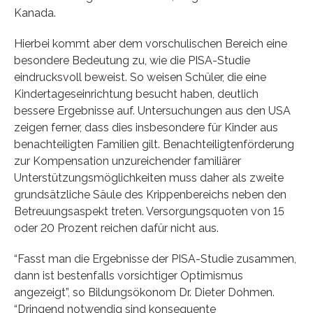
Kanada.
Hierbei kommt aber dem vorschulischen Bereich eine
besondere Bedeutung zu, wie die PISA-Studie
eindrucksvoll beweist. So weisen Schüler, die eine
Kindertageseinrichtung besucht haben, deutlich
bessere Ergebnisse auf. Untersuchungen aus den USA
zeigen ferner, dass dies insbesondere für Kinder aus
benachteiligten Familien gilt. Benachteiligtenförderung
zur Kompensation unzureichender familiärer
Unterstützungsmöglichkeiten muss daher als zweite
grundsätzliche Säule des Krippenbereichs neben den
Betreuungsaspekt treten. Versorgungsquoten von 15
oder 20 Prozent reichen dafür nicht aus.
“Fasst man die Ergebnisse der PISA-Studie zusammen,
dann ist bestenfalls vorsichtiger Optimismus
angezeigt”, so Bildungsökonom Dr. Dieter Dohmen.
“Dringend notwendig sind konsequente