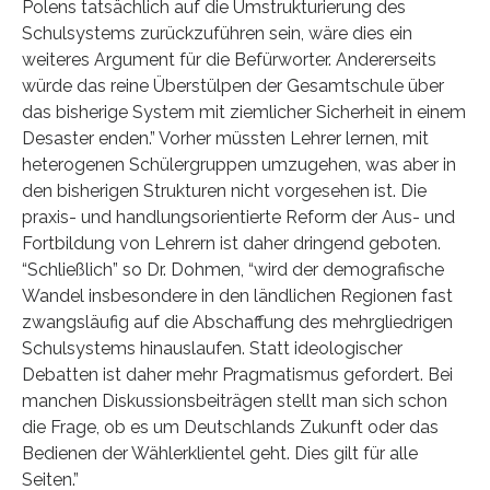
Polens tatsächlich auf die Umstrukturierung des
Schulsystems zurückzuführen sein, wäre dies ein
weiteres Argument für die Befürworter. Andererseits
würde das reine Überstülpen der Gesamtschule über
das bisherige System mit ziemlicher Sicherheit in einem
Desaster enden.” Vorher müssten Lehrer lernen, mit
heterogenen Schülergruppen umzugehen, was aber in
den bisherigen Strukturen nicht vorgesehen ist. Die
praxis- und handlungsorientierte Reform der Aus- und
Fortbildung von Lehrern ist daher dringend geboten.
“Schließlich” so Dr. Dohmen, “wird der demografische
Wandel insbesondere in den ländlichen Regionen fast
zwangsläufig auf die Abschaffung des mehrgliedrigen
Schulsystems hinauslaufen. Statt ideologischer
Debatten ist daher mehr Pragmatismus gefordert. Bei
manchen Diskussionsbeiträgen stellt man sich schon
die Frage, ob es um Deutschlands Zukunft oder das
Bedienen der Wählerklientel geht. Dies gilt für alle
Seiten.”