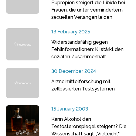
Bupropion steigert die Libido bei
Frauen, die unter vermindertem
sexuellen Verlangen leiden
13 February 2025
Widerstandsfähig gegen
Fehlinformationen: KI stärkt den
sozialen Zusammenhalt
30 December 2024
Arzneimittelforschung mit
zellbasierten Testsystemen
15 January 2003
Kann Alkohol den
Testosteronspiegel steigern? Die
Wissenschaft sagt: „Vielleicht“