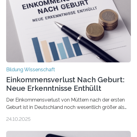
Bildung Wissenschaft
Einkommensverlust Nach Geburt:
Neue Erkenntnisse Enthüllt
Der Einkommensverlust von Müttern nach der ersten
Geburt ist in Deutschland noch wesentlich größer als
bisher angenommen. Mütter verdienen im vierten Jahr
24.10.2025
nach der Geburt durchschnittlich fast 30.000 Euro
weniger als gleichaltrige Frauen noch ohne Kinder – mit
langfristigen Auswirkungen auf Karriere und die spätere