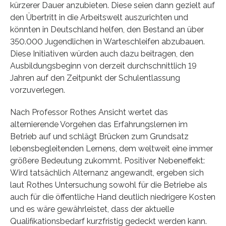
kürzerer Dauer anzubieten. Diese seien dann gezielt auf
den Übertritt in die Arbeitswelt auszurichten und
könnten in Deutschland helfen, den Bestand an über
350.000 Jugendlichen in Warteschleifen abzubauen.
Diese Initiativen würden auch dazu beitragen, den
Ausbildungsbeginn von derzeit durchschnittlich 19
Jahren auf den Zeitpunkt der Schulentlassung
vorzuverlegen.
Nach Professor Rothes Ansicht wertet das
alternierende Vorgehen das Erfahrungslernen im
Betrieb auf und schlägt Brücken zum Grundsatz
lebensbegleitenden Lernens, dem weltweit eine immer
größere Bedeutung zukommt. Positiver Nebeneffekt:
Wird tatsächlich Alternanz angewandt, ergeben sich
laut Rothes Untersuchung sowohl für die Betriebe als
auch für die öffentliche Hand deutlich niedrigere Kosten
und es wäre gewährleistet, dass der aktuelle
Qualifikationsbedarf kurzfristig gedeckt werden kann.