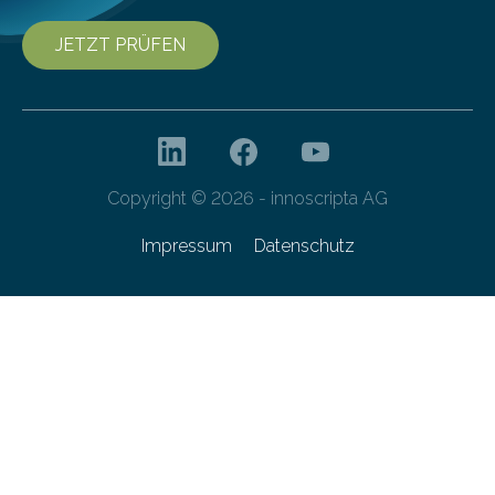
JETZT PRÜFEN
Copyright © 2026 - innoscripta AG
Impressum
Datenschutz