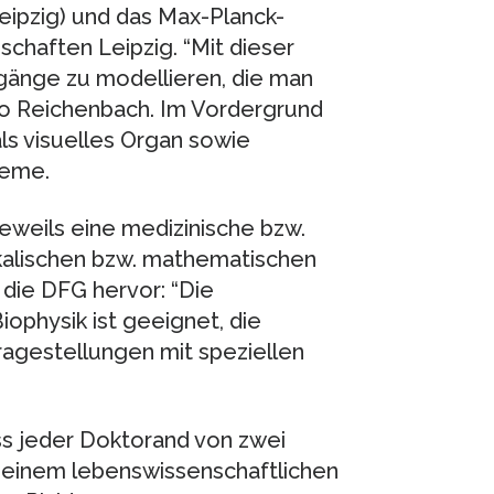
eipzig) und das Max-Planck-
schaften Leipzig. “Mit dieser
rgänge zu modellieren, die man
 so Reichenbach. Im Vordergrund
ls visuelles Organ sowie
teme.
jeweils eine medizinische bzw.
ikalischen bzw. mathematischen
t die DFG hervor: “Die
ophysik ist geeignet, die
agestellungen mit speziellen
ss jeder Doktorand von zwei
 einem lebenswissenschaftlichen