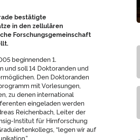
rade bestätigte
tze in den zellulären
tsche Forschungsgemeinschaft
lt.
2005 beginnenden 1.
en und soll 14 Doktoranden und
 ermöglichen. Den Doktoranden
nprogramm mit Vorlesungen,
n, zu denen international
eferenten eingeladen werden
ndreas Reichenbach, Leiter der
ig-Institut für Hirnforschung
raduiertenkollegs, “legen wir auf
nikation.”