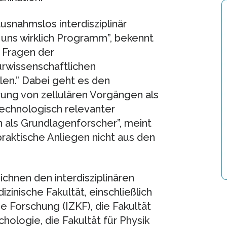
snahmslos interdisziplinär
ei uns wirklich Programm”, bekennt
e Fragen der
rwissenschaftlichen
en.” Dabei geht es den
ung von zellulären Vorgängen als
technologisch relevanter
 als Grundlagenforscher”, meint
praktische Anliegen nicht aus den
ichnen den interdisziplinären
zinische Fakultät, einschließlich
he Forschung (IZKF), die Fakultät
ologie, die Fakultät für Physik