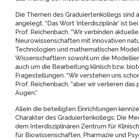
Die Themen des Graduiertenkollegs sind au
angelegt. “Das Wort ’interdisziplinär’ ist b
Prof. Reichenbach. “Wir verbinden aktuell
Neurowissenschaften mit innovativen natu
Technologien und mathematischen Modell
Wissenschaftlern sowohl um die Modellier
auch um die Bearbeitung klinisch bzw. bio
Fragestellungen. “Wir verstehen uns schon
Prof. Reichenbach, “aber wir verlieren das 
Augen.”
Allein die beteiligten Einrichtungen kennze
Charakter des Graduiertenkollegs: Die Medi
dem Interdisziplinären Zentrum für Klinisc
für Biowissenschaften, Pharmazie und Psych