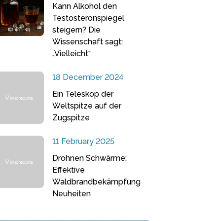
Kann Alkohol den
Testosteronspiegel
steigern? Die
Wissenschaft sagt:
„Vielleicht“
18 December 2024
Ein Teleskop der
Weltspitze auf der
Zugspitze
11 February 2025
Drohnen Schwärme:
Effektive
Waldbrandbekämpfung
Neuheiten