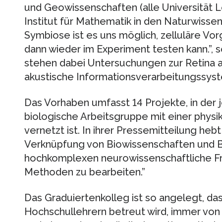
und Geowissenschaften (alle Universität L
Institut für Mathematik in den Naturwissen
Symbiose ist es uns möglich, zelluläre Vo
dann wieder im Experiment testen kann.”,
stehen dabei Untersuchungen zur Retina a
akustische Informationsverarbeitungssys
Das Vorhaben umfasst 14 Projekte, in der 
biologische Arbeitsgruppe mit einer phys
vernetzt ist. In ihrer Pressemitteilung heb
Verknüpfung von Biowissenschaften und Bi
hochkomplexen neurowissenschaftliche Fr
Methoden zu bearbeiten.”
Das Graduiertenkolleg ist so angelegt, da
Hochschullehrern betreut wird, immer von