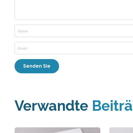
Verwandte
Beitr