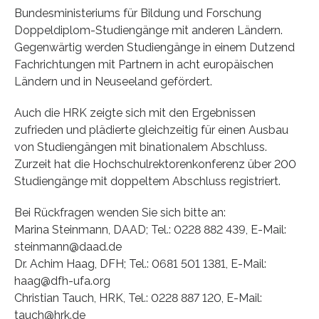
Bundesministeriums für Bildung und Forschung
Doppeldiplom-Studiengänge mit anderen Ländern.
Gegenwärtig werden Studiengänge in einem Dutzend
Fachrichtungen mit Partnern in acht europäischen
Ländern und in Neuseeland gefördert.
Auch die HRK zeigte sich mit den Ergebnissen
zufrieden und plädierte gleichzeitig für einen Ausbau
von Studiengängen mit binationalem Abschluss.
Zurzeit hat die Hochschulrektorenkonferenz über 200
Studiengänge mit doppeltem Abschluss registriert.
Bei Rückfragen wenden Sie sich bitte an:
Marina Steinmann, DAAD; Tel.: 0228 882 439, E-Mail:
steinmann@daad.de
Dr. Achim Haag, DFH; Tel.: 0681 501 1381, E-Mail:
haag@dfh-ufa.org
Christian Tauch, HRK, Tel.: 0228 887 120, E-Mail:
tauch@hrk.de