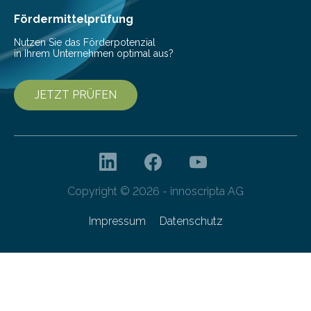
interessierte Studierende bei zwei Terminen…
Fördermittelprüfung
Nutzen Sie das Förderpotenzial
in Ihrem Unternehmen optimal aus?
JETZT PRÜFEN
Copyright © 2026 - innoscripta AG
Impressum
Datenschutz