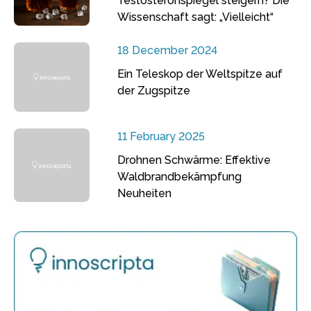
Testosteronspiegel steigern? Die
Wissenschaft sagt: „Vielleicht“
18 December 2024
Ein Teleskop der Weltspitze auf
der Zugspitze
11 February 2025
Drohnen Schwärme: Effektive
Waldbrandbekämpfung
Neuheiten