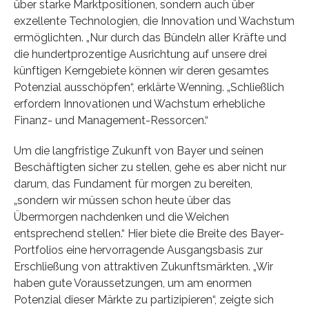
über starke Marktpositionen, sondern auch über
exzellente Technologien, die Innovation und Wachstum
ermöglichten. „Nur durch das Bündeln aller Kräfte und
die hundertprozentige Ausrichtung auf unsere drei
künftigen Kerngebiete können wir deren gesamtes
Potenzial ausschöpfen“, erklärte Wenning. „Schließlich
erfordern Innovationen und Wachstum erhebliche
Finanz- und Management-Ressorcen.“
Um die langfristige Zukunft von Bayer und seinen
Beschäftigten sicher zu stellen, gehe es aber nicht nur
darum, das Fundament für morgen zu bereiten,
„sondern wir müssen schon heute über das
Übermorgen nachdenken und die Weichen
entsprechend stellen.“ Hier biete die Breite des Bayer-
Portfolios eine hervorragende Ausgangsbasis zur
Erschließung von attraktiven Zukunftsmärkten. „Wir
haben gute Voraussetzungen, um am enormen
Potenzial dieser Märkte zu partizipieren“, zeigte sich