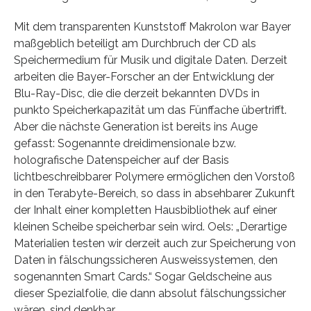
Mit dem transparenten Kunststoff Makrolon war Bayer
maßgeblich beteiligt am Durchbruch der CD als
Speichermedium für Musik und digitale Daten. Derzeit
arbeiten die Bayer-Forscher an der Entwicklung der
Blu-Ray-Disc, die die derzeit bekannten DVDs in
punkto Speicherkapazität um das Fünffache übertrifft.
Aber die nächste Generation ist bereits ins Auge
gefasst: Sogenannte dreidimensionale bzw.
holografische Datenspeicher auf der Basis
lichtbeschreibbarer Polymere ermöglichen den Vorstoß
in den Terabyte-Bereich, so dass in absehbarer Zukunft
der Inhalt einer kompletten Hausbibliothek auf einer
kleinen Scheibe speicherbar sein wird. Oels: „Derartige
Materialien testen wir derzeit auch zur Speicherung von
Daten in fälschungssicheren Ausweissystemen, den
sogenannten Smart Cards.“ Sogar Geldscheine aus
dieser Spezialfolie, die dann absolut fälschungssicher
wären, sind denkbar.