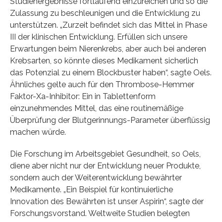
Studienergebnisse fortlaufend einzureichen und so die
Zulassung zu beschleunigen und die Entwicklung zu
unterstützen. „Zurzeit befindet sich das Mittel in Phase
III der klinischen Entwicklung. Erfüllen sich unsere
Erwartungen beim Nierenkrebs, aber auch bei anderen
Krebsarten, so könnte dieses Medikament sicherlich
das Potenzial zu einem Blockbuster haben“, sagte Oels.
Ähnliches gelte auch für den Thrombose-Hemmer
Faktor-Xa-Inhibitor: Ein in Tablettenform
einzunehmendes Mittel, das eine routinemäßige
Überprüfung der Blutgerinnungs-Parameter überflüssig
machen würde.
Die Forschung im Arbeitsgebiet Gesundheit, so Oels,
diene aber nicht nur der Entwicklung neuer Produkte,
sondern auch der Weiterentwicklung bewährter
Medikamente. „Ein Beispiel für kontinuierliche
Innovation des Bewährten ist unser Aspirin“, sagte der
Forschungsvorstand. Weltweite Studien belegten