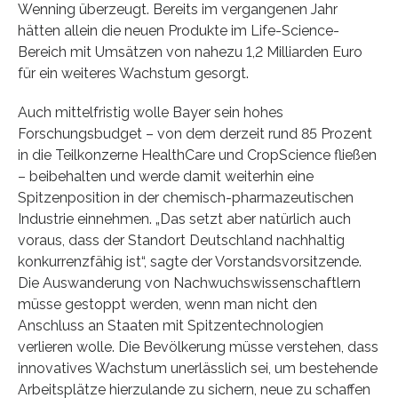
Wenning überzeugt. Bereits im vergangenen Jahr
hätten allein die neuen Produkte im Life-Science-
Bereich mit Umsätzen von nahezu 1,2 Milliarden Euro
für ein weiteres Wachstum gesorgt.
Auch mittelfristig wolle Bayer sein hohes
Forschungsbudget – von dem derzeit rund 85 Prozent
in die Teilkonzerne HealthCare und CropScience fließen
– beibehalten und werde damit weiterhin eine
Spitzenposition in der chemisch-pharmazeutischen
Industrie einnehmen. „Das setzt aber natürlich auch
voraus, dass der Standort Deutschland nachhaltig
konkurrenzfähig ist“, sagte der Vorstandsvorsitzende.
Die Auswanderung von Nachwuchswissenschaftlern
müsse gestoppt werden, wenn man nicht den
Anschluss an Staaten mit Spitzentechnologien
verlieren wolle. Die Bevölkerung müsse verstehen, dass
innovatives Wachstum unerlässlich sei, um bestehende
Arbeitsplätze hierzulande zu sichern, neue zu schaffen