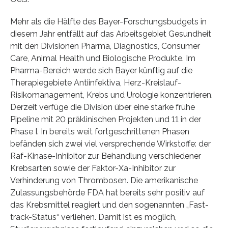
Mehr als die Hälfte des Bayer-Forschungsbudgets in
diesem Jahr entfällt auf das Arbeitsgebiet Gesundheit
mit den Divisionen Pharma, Diagnostics, Consumer
Care, Animal Health und Biologische Produkte. Im
Pharma-Bereich werde sich Bayer künftig auf die
Therapiegebiete Antiinfektiva, Herz-Kreislauf-
Risikomanagement, Krebs und Urologie konzentrieren.
Derzeit verfüge die Division über eine starke frühe
Pipeline mit 20 präklinischen Projekten und 11 in der
Phase I. In bereits weit fortgeschrittenen Phasen
befänden sich zwei viel versprechende Wirkstoffe: der
Raf-Kinase-Inhibitor zur Behandlung verschiedener
Krebsarten sowie der Faktor-Xa-Inhibitor zur
Verhinderung von Thrombosen. Die amerikanische
Zulassungsbehörde FDA hat bereits sehr positiv auf
das Krebsmittel reagiert und den sogenannten „Fast-
track-Status“ verliehen. Damit ist es möglich,