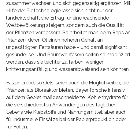
zusammenwachsen und sich gegenseitig ergänzen. Mit
Hilfe der Biotechnologie lasse sich nicht nur der
landwirtschaftliche Ertrag für eine wachsende
Weltbevölkerung steigern, sondern auch die Qualität
der Pflanzen verbessern. So arbeitet man beim Raps an
Pflanzen, deren Öl einen höheren Gehalt an
ungesättigten Fettsäuren habe – und damit signifikant
gesünder sei. Und Baumwollfasern sollen so modifiziert
werden, dass sie leichter zu färben, weniger
knitterungsanfällig und wasserabweisend sein könnten.
Faszinierend, so Oels, seien auch die Möglichkeiten, die
Pflanzen als Bioreaktor bieten. Bayer forsche intensiv
auf dem Gebiet maßgeschneiderter Kohlenhydrate für
die verschiedensten Anwendungen des täglichen
Lebens wie Klebstoffe und Nahrungsmittel, aber auch
für industrielle Einsätze bei der Papierproduktion oder
für Folien.