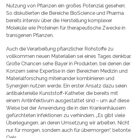
Nutzung von Pflanzen ein großes Potenzial gesehen:
So diskutierten die Bereiche BioScience und Pharma
bereits intensiv über die Herstellung komplexer
Moleküle wie Proteinen für therapeutische Zwecke in
transgenen Pflanzen.
Auch die Verarbeitung pflanzlicher Rohstoffe zu
vollkommen neuen Materialien sei eines Tages denkbar.
Große Chancen sehe Bayer in Produkten, bei denen der
Konzern seine Expertise in den Bereichen Medizin und
Materialforschung miteinander kombinieren und
Synergien nutzen werde. Ein erster Ansatz dazu seien
antibakterielle Kunststoff-Katheter, die bereits mit
einem Antiinfektivum ausgestattet sind – um auf diese
Weise bei der Anwendung die in den Krankenhäusern
gefürchteten Infektionen zu verhindern. „Es gibt viele
Überlegungen, an deren Umsetzung wir arbeiten. Nicht
nur für morgen, sondern auch für übermorgen“, betonte
Oels.