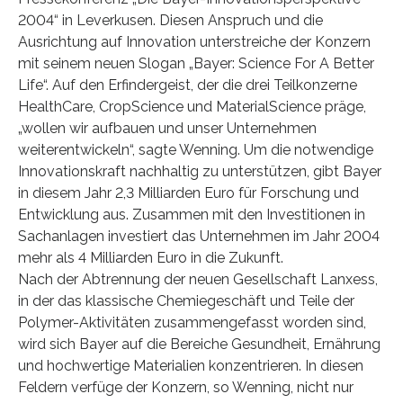
2004“ in Leverkusen. Diesen Anspruch und die
Ausrichtung auf Innovation unterstreiche der Konzern
mit seinem neuen Slogan „Bayer: Science For A Better
Life“. Auf den Erfindergeist, der die drei Teilkonzerne
HealthCare, CropScience und MaterialScience präge,
„wollen wir aufbauen und unser Unternehmen
weiterentwickeln“, sagte Wenning. Um die notwendige
Innovationskraft nachhaltig zu unterstützen, gibt Bayer
in diesem Jahr 2,3 Milliarden Euro für Forschung und
Entwicklung aus. Zusammen mit den Investitionen in
Sachanlagen investiert das Unternehmen im Jahr 2004
mehr als 4 Milliarden Euro in die Zukunft.
Nach der Abtrennung der neuen Gesellschaft Lanxess,
in der das klassische Chemiegeschäft und Teile der
Polymer-Aktivitäten zusammengefasst worden sind,
wird sich Bayer auf die Bereiche Gesundheit, Ernährung
und hochwertige Materialien konzentrieren. In diesen
Feldern verfüge der Konzern, so Wenning, nicht nur