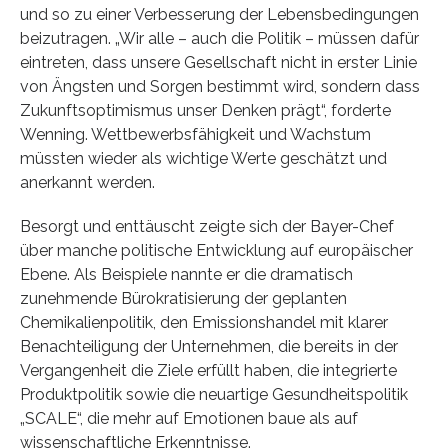
und so zu einer Verbesserung der Lebensbedingungen
beizutragen. „Wir alle – auch die Politik – müssen dafür
eintreten, dass unsere Gesellschaft nicht in erster Linie
von Ängsten und Sorgen bestimmt wird, sondern dass
Zukunftsoptimismus unser Denken prägt“, forderte
Wenning. Wettbewerbsfähigkeit und Wachstum
müssten wieder als wichtige Werte geschätzt und
anerkannt werden.
Besorgt und enttäuscht zeigte sich der Bayer-Chef
über manche politische Entwicklung auf europäischer
Ebene. Als Beispiele nannte er die dramatisch
zunehmende Bürokratisierung der geplanten
Chemikalienpolitik, den Emissionshandel mit klarer
Benachteiligung der Unternehmen, die bereits in der
Vergangenheit die Ziele erfüllt haben, die integrierte
Produktpolitik sowie die neuartige Gesundheitspolitik
„SCALE“, die mehr auf Emotionen baue als auf
wissenschaftliche Erkenntnisse.