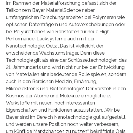
Im Rahmen der Materialforschung befasst sich der
Teilkonzern Bayer MaterialScience neben
umfangreichen Forschungsarbeiten bei Polymeren wie
optischen Datenträgern und Autoverscheibungen oder
bei Polyurethanen wie Rohstoffen für neue High-
Performance-Lacksysteme auch mit der
Nanotechnologie. Oels: „Das ist vielleicht der
entscheidende Wachstumsträger. Denn diese
Technologie gilt als eine der Schlüsseltechnologien des
21. Jahrhunderts und wird nicht nur bei der Entwicklung
von Materialien eine bedeutende Rolle spielen, sondern
auch in den Bereichen Medizin, Ernährung,
Mikroelektronik und Biotechnologie.“ Der Vorstoß in den
Kosmos der Atome und Moleküle ermögliche es,
Werkstoffe mit neuen, hochinteressanten
Eigenschaften und Funktionen auszustatten. „Wir bei
Bayer sind im Bereich Nanotechnologie gut aufgestellt
und werden unsere Position noch weiter verbessern,
um künftige Marktchancen zu nutzen“, bekräftigte Oels.