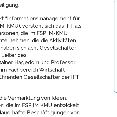
iligung.
kt “Informationsmanagement für
M-KMU), versteht sich das IFT als
ersonen, die im FSP IM-KMU
nternehmen, die die Aktivitäten
haben sich acht Gesellschafter
Leiter des
Rainer Hagedorn und Professor
 im Fachbereich Wirtschaft
führenden Gesellschafter der IFT
 die Vermarktung von Ideen,
, die im FSP IM KMU entwickelt
dauerhafte Beschäftigungen von