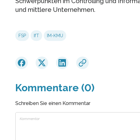
Schwerpunkten im Controlling und Inform
und mittlere Unternehmen.
FSP
IfT
IM-KMU
Kommentare (0)
Schreiben Sie einen Kommentar