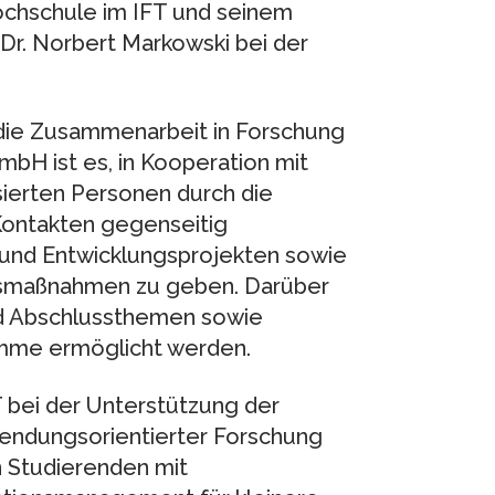
chschule im IFT und seinem
r. Norbert Markowski bei der
 die Zusammenarbeit in Forschung
mbH ist es, in Kooperation mit
ierten Personen durch die
 Kontakten gegenseitig
 und Entwicklungsprojekten sowie
gsmaßnahmen zu geben. Darüber
nd Abschlussthemen sowie
mme ermöglicht werden.
 bei der Unterstützung der
wendungsorientierter Forschung
n Studierenden mit