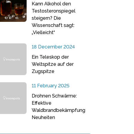
Kann Alkohol den
Testosteronspiegel
steigern? Die
Wissenschaft sagt:
„Vielleicht“
18 December 2024
Ein Teleskop der
Weltspitze auf der
Zugspitze
11 February 2025
Drohnen Schwärme:
Effektive
Waldbrandbekämpfung
Neuheiten