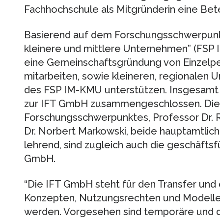
Fachhochschule als Mitgründerin eine Bete
Basierend auf dem Forschungsschwerpun
kleinere und mittlere Unternehmen” (FSP I
eine Gemeinschaftsgründung von Einzelp
mitarbeiten, sowie kleineren, regionalen U
des FSP IM-KMU unterstützen. Insgesamt 
zur IFT GmbH zusammengeschlossen. Die 
Forschungsschwerpunktes, Professor Dr. 
Dr. Norbert Markowski, beide hauptamtlich
lehrend, sind zugleich auch die geschäfts
GmbH.
“Die IFT GmbH steht für den Transfer und
Konzepten, Nutzungsrechten und Modellen
werden. Vorgesehen sind temporäre und 