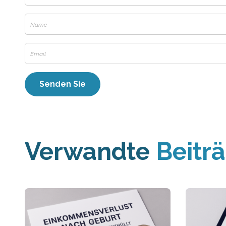
Verwandte
Beitr