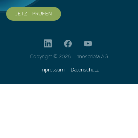
JETZT PRÜFEN
Copyright © 2026 - innoscripta AG
Impressum
Datenschutz