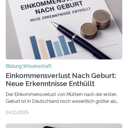
Bildung Wissenschaft
Einkommensverlust Nach Geburt:
Neue Erkenntnisse Enthüllt
Der Einkommensverlust von Müttern nach der ersten
Geburt ist in Deutschland noch wesentlich größer als
bisher angenommen. Mütter verdienen im vierten Jahr
24.10.2025
nach der Geburt durchschnittlich fast 30.000 Euro
weniger als gleichaltrige Frauen noch ohne Kinder – mit