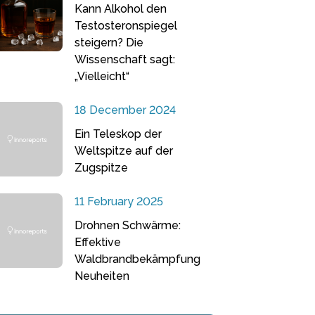
Kann Alkohol den
Testosteronspiegel
steigern? Die
Wissenschaft sagt:
„Vielleicht“
18 December 2024
Ein Teleskop der
Weltspitze auf der
Zugspitze
11 February 2025
Drohnen Schwärme:
Effektive
Waldbrandbekämpfung
Neuheiten