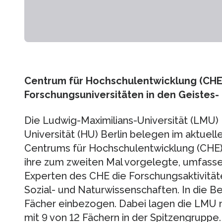
Centrum für Hochschulentwicklung (CHE)
Forschungsuniversitäten in den Geistes
Die Ludwig-Maximilians-Universität (LMU
Universität (HU) Berlin belegen im aktuel
Centrums für Hochschulentwicklung (CHE) 
ihre zum zweiten Mal vorgelegte, umfass
Experten des CHE die Forschungsaktivitäte
Sozial- und Naturwissenschaften. In die 
Fächer einbezogen. Dabei lagen die LMU m
mit 9 von 12 Fächern in der Spitzengruppe.