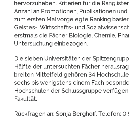
hervorzuheben. Kriterien für die Ranglisten
Anzahl an Promotionen, Publikationen und Z
zum ersten Mal vorgelegte Ranking basiert
Geistes-, Wirtschafts- und Sozialwissensc
erstmals die Fächer Biologie, Chemie, Phar
Untersuchung einbezogen.
Die sieben Universitäten der Spitzengrupp
Hälfte der untersuchten Fächer herausra
breiten Mittelfeld gehören 34 Hochschule
sechs bis wenigstens einem Fach besonder
Hochschulen der Schlussgruppe verfügen 
Fakultät.
Rückfragen an: Sonja Berghoff, Telefon: 0 