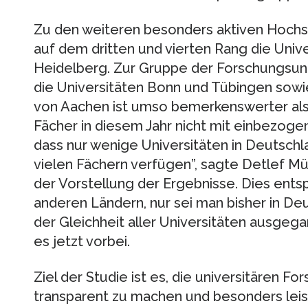
Zu den weiteren besonders aktiven Hochs
auf dem dritten und vierten Rang die Univ
Heidelberg. Zur Gruppe der Forschungsuni
die Universitäten Bonn und Tübingen sow
von Aachen ist umso bemerkenswerter als 
Fächer in diesem Jahr nicht mit einbezoge
dass nur wenige Universitäten in Deutschl
vielen Fächern verfügen”, sagte Detlef Mül
der Vorstellung der Ergebnisse. Dies entsp
anderen Ländern, nur sei man bisher in Deu
der Gleichheit aller Universitäten ausgeg
es jetzt vorbei.
Ziel der Studie ist es, die universitären 
transparent zu machen und besonders leis