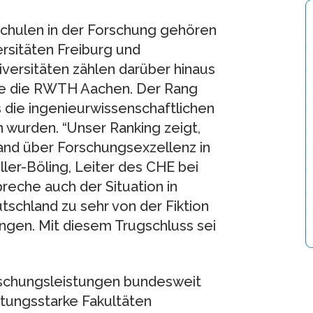
chulen in der Forschung gehören
ersitäten Freiburg und
versitäten zählen darüber hinaus
ie die RWTH Aachen. Der Rang
die ingenieurwissenschaftlichen
n wurden. “Unser Ranking zeigt,
and über Forschungsexzellenz in
ler-Böling, Leiter des CHE bei
reche auch der Situation in
tschland zu sehr von der Fiktion
angen. Mit diesem Trugschluss sei
Forschungsleistungen bundesweit
tungsstarke Fakultäten