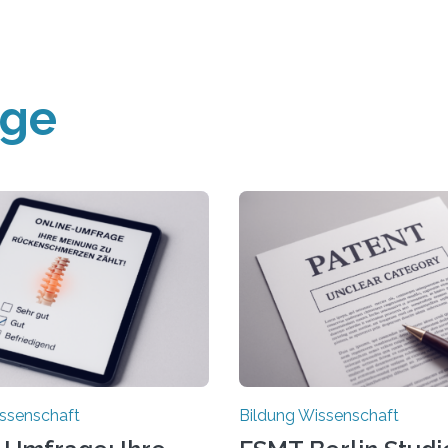
äge
ssenschaft
Bildung Wissenschaft