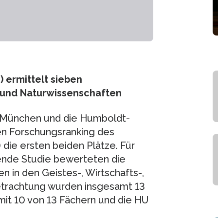
 ermittelt sieben
- und Naturwissenschaften
) München und die Humboldt-
len Forschungsranking des
die ersten beiden Plätze. Für
ende Studie bewerteten die
n in den Geistes-, Wirtschafts-,
Betrachtung wurden insgesamt 13
it 10 von 13 Fächern und die HU