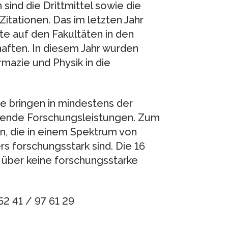
 sind die Drittmittel sowie die
itationen. Das im letzten Jahr
e auf den Fakultäten in den
haften. In diesem Jahr wurden
mazie und Physik in die
e bringen in mindestens der
gende Forschungsleistungen. Zum
n, die in einem Spektrum von
s forschungsstark sind. Die 16
über keine forschungsstarke
52 41 / 97 61 29