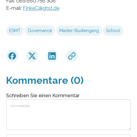
Fax: 069.660.756 306
E-mail:
FinkeC@ghst.de
ESMT
Governance
Master-Studiengang
School
Kommentare (0)
Schreiben Sie einen Kommentar