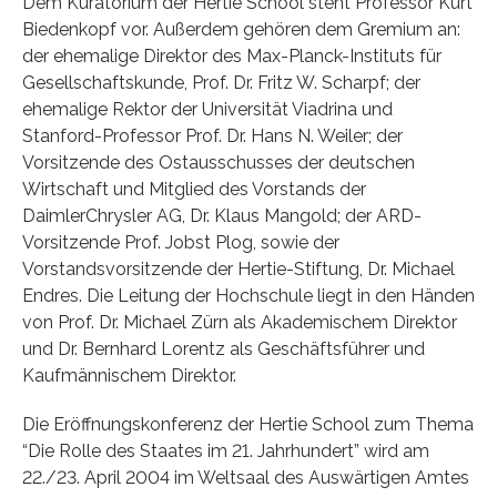
Dem Kuratorium der Hertie School steht Professor Kurt
Biedenkopf vor. Außerdem gehören dem Gremium an:
der ehemalige Direktor des Max-Planck-Instituts für
Gesellschaftskunde, Prof. Dr. Fritz W. Scharpf; der
ehemalige Rektor der Universität Viadrina und
Stanford-Professor Prof. Dr. Hans N. Weiler; der
Vorsitzende des Ostausschusses der deutschen
Wirtschaft und Mitglied des Vorstands der
DaimlerChrysler AG, Dr. Klaus Mangold; der ARD-
Vorsitzende Prof. Jobst Plog, sowie der
Vorstandsvorsitzende der Hertie-Stiftung, Dr. Michael
Endres. Die Leitung der Hochschule liegt in den Händen
von Prof. Dr. Michael Zürn als Akademischem Direktor
und Dr. Bernhard Lorentz als Geschäftsführer und
Kaufmännischem Direktor.
Die Eröffnungskonferenz der Hertie School zum Thema
“Die Rolle des Staates im 21. Jahrhundert” wird am
22./23. April 2004 im Weltsaal des Auswärtigen Amtes