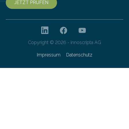
JETZT PRÜFEN
Copyright © 2026 - innoscripta AG
Impressum
Datenschutz