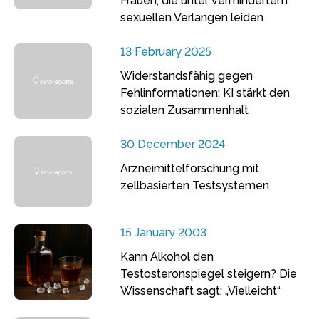
Frauen, die unter vermindertem
sexuellen Verlangen leiden
13 February 2025
Widerstandsfähig gegen
Fehlinformationen: KI stärkt den
sozialen Zusammenhalt
30 December 2024
Arzneimittelforschung mit
zellbasierten Testsystemen
15 January 2003
Kann Alkohol den
Testosteronspiegel steigern? Die
Wissenschaft sagt: „Vielleicht“