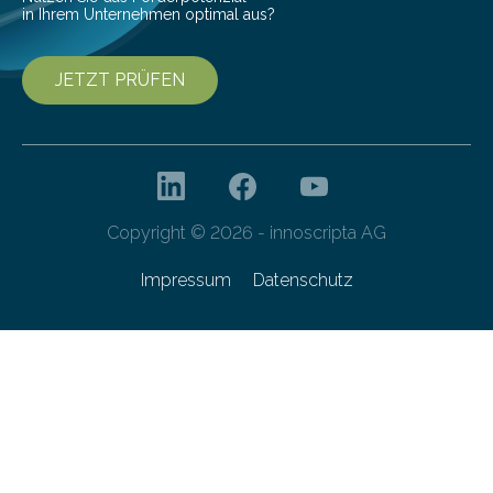
in Ihrem Unternehmen optimal aus?
JETZT PRÜFEN
Copyright © 2026 - innoscripta AG
Impressum
Datenschutz