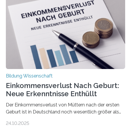
Bildung Wissenschaft
Einkommensverlust Nach Geburt:
Neue Erkenntnisse Enthüllt
Der Einkommensverlust von Müttern nach der ersten
Geburt ist in Deutschland noch wesentlich größer als
bisher angenommen. Mütter verdienen im vierten Jahr
24.10.2025
nach der Geburt durchschnittlich fast 30.000 Euro