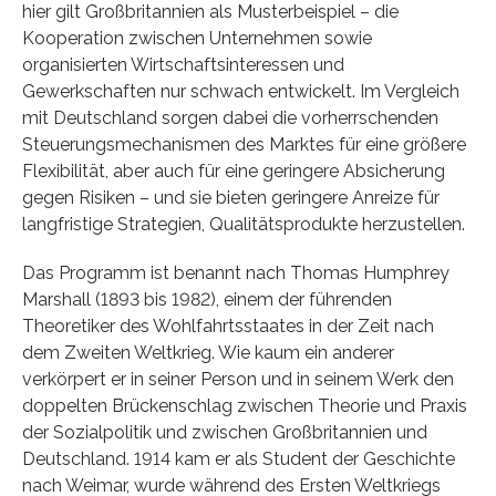
hier gilt Großbritannien als Musterbeispiel – die
Kooperation zwischen Unternehmen sowie
organisierten Wirtschaftsinteressen und
Gewerkschaften nur schwach entwickelt. Im Vergleich
mit Deutschland sorgen dabei die vorherrschenden
Steuerungsmechanismen des Marktes für eine größere
Flexibilität, aber auch für eine geringere Absicherung
gegen Risiken – und sie bieten geringere Anreize für
langfristige Strategien, Qualitätsprodukte herzustellen.
Das Programm ist benannt nach Thomas Humphrey
Marshall (1893 bis 1982), einem der führenden
Theoretiker des Wohlfahrtsstaates in der Zeit nach
dem Zweiten Weltkrieg. Wie kaum ein anderer
verkörpert er in seiner Person und in seinem Werk den
doppelten Brückenschlag zwischen Theorie und Praxis
der Sozialpolitik und zwischen Großbritannien und
Deutschland. 1914 kam er als Student der Geschichte
nach Weimar, wurde während des Ersten Weltkriegs