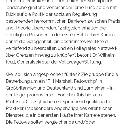
deutsche Praktiker und Theoretiker der Sozialpolitik
länderübergreifend voneinander lernen und so die mit
Blick auf die Politik der sozialen Regulierung
bestehenden herkömmlichen Barrieren zwischen Praxis
und Theorie überwinden. “Zeitgleich erhalten die
beteiligten Personen in der ersten Hälfte ihrer Karriere
damit die Gelegenheit, ein bestimmtes Politikfeld
vertiefend zu bearbeiten und ein kollegiales Netzwerk
über Grenzen hinweg zu knüpfen”, betont Dr. Wilhelm
Krull, Generalsekretär der VolkswagenStiftung.
Wer soll sich angesprochen fühlen? Zielgruppe für die
Bewerbung um ein “TH Marshall Fellowship” in
Großbritannien und Deutschland sind zum einen – in
der Regel promovierte – Forscher (bis hin zum
Professor). Desgleichen entsprechend qualifizierte
Praktiker, insbesondere Angehörige des öffentlichen
Dienstes, die in der ersten Hälfte ihrer Karriere stehen.
Die Fellows sollen vergleichende und/oder