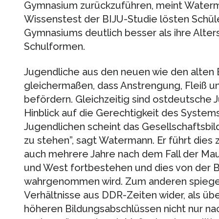
Gymnasium zurückzuführen, meint Waterm
Wissenstest der BIJU-Studie lösten Schül
Gymnasiums deutlich besser als ihre Alte
Schulformen.
Jugendliche aus den neuen wie den alten
gleichermaßen, dass Anstrengung, Fleiß und
befördern. Gleichzeitig sind ostdeutsche J
Hinblick auf die Gerechtigkeit des System
Jugendlichen scheint das Gesellschaftsbi
zu stehen”, sagt Watermann. Er führt dies 
auch mehrere Jahre nach dem Fall der Ma
und West fortbestehen und dies von der 
wahrgenommen wird. Zum anderen spiegeln
Verhältnisse aus DDR-Zeiten wider, als üb
höheren Bildungsabschlüssen nicht nur nac