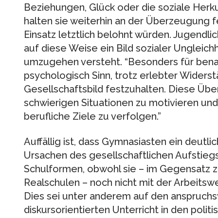
Beziehungen, Glück oder die soziale Herk
halten sie weiterhin an der Überzeugung 
Einsatz letztlich belohnt würden. Jugendl
auf diese Weise ein Bild sozialer Ungleich
umzugehen versteht. “Besonders für benac
psychologisch Sinn, trotz erlebter Widers
Gesellschaftsbild festzuhalten. Diese Über
schwierigen Situationen zu motivieren und
berufliche Ziele zu verfolgen.”
Auffällig ist, dass Gymnasiasten ein deutlic
Ursachen des gesellschaftlichen Aufstiegs
Schulformen, obwohl sie – im Gegensatz 
Realschulen – noch nicht mit der Arbeits
Dies sei unter anderem auf den anspruchs
diskursorientierten Unterricht in den polit