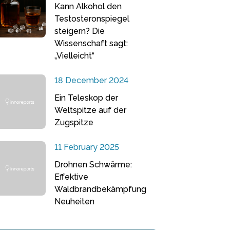
Kann Alkohol den
Testosteronspiegel
steigern? Die
Wissenschaft sagt:
„Vielleicht“
18 December 2024
Ein Teleskop der
Weltspitze auf der
Zugspitze
11 February 2025
Drohnen Schwärme:
Effektive
Waldbrandbekämpfung
Neuheiten