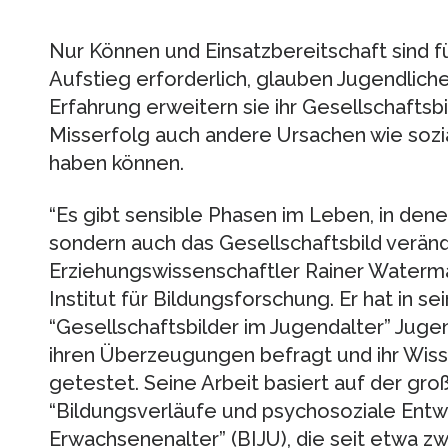
Nur Können und Einsatzbereitschaft sind f
Aufstieg erforderlich, glauben Jugendlic
Erfahrung erweitern sie ihr Gesellschaftsb
Misserfolg auch andere Ursachen wie soz
haben können.
“Es gibt sensible Phasen im Leben, in denen
sondern auch das Gesellschaftsbild verände
Erziehungswissenschaftler Rainer Waterm
Institut für Bildungsforschung. Er hat in se
“Gesellschaftsbilder im Jugendalter” Juge
ihren Überzeugungen befragt und ihr Wiss
getestet. Seine Arbeit basiert auf der gr
“Bildungsverläufe und psychosoziale Entw
Erwachsenenalter” (BIJU), die seit etwa 