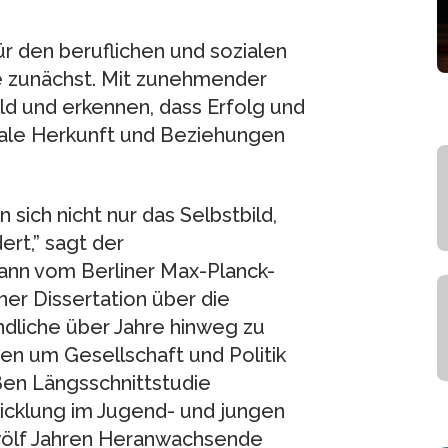
ür den beruflichen und sozialen
he zunächst. Mit zunehmender
ild und erkennen, dass Erfolg und
iale Herkunft und Beziehungen
 sich nicht nur das Selbstbild,
rt,” sagt der
ann vom Berliner Max-Planck-
iner Dissertation über die
ndliche über Jahre hinweg zu
en um Gesellschaft und Politik
oßen Längsschnittstudie
icklung im Jugend- und jungen
zwölf Jahren Heranwachsende