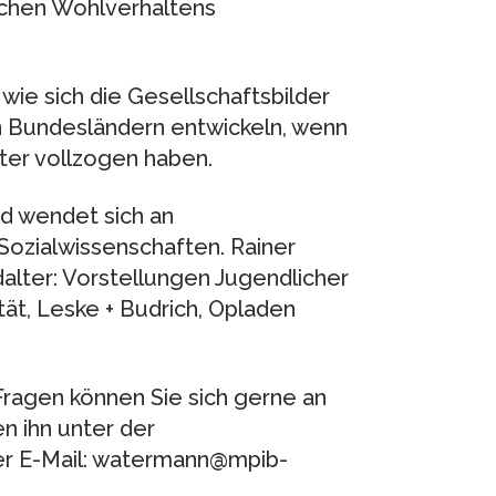
schen Wohlverhaltens
wie sich die Gesellschaftsbilder
n Bundesländern entwickeln, wenn
ter vollzogen haben.
nd wendet sich an
Sozialwissenschaften. Rainer
alter: Vorstellungen Jugendlicher
tät, Leske + Budrich, Opladen
Fragen können Sie sich gerne an
n ihn unter der
r E-Mail: watermann@mpib-