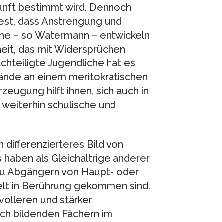
unft bestimmt wird. Dennoch
fest, dass Anstrengung und
iche – so Watermann – entwickeln
heit, das mit Widersprüchen
hteiligte Jugendliche hat es
tände an einem meritokratischen
zeugung hilft ihnen, sich auch in
 weiterhin schulische und
h differenzierteres Bild von
 haben als Gleichaltrige anderer
zu Abgängern von Haupt- oder
welt in Berührung gekommen sind.
volleren und stärker
isch bildenden Fächern im