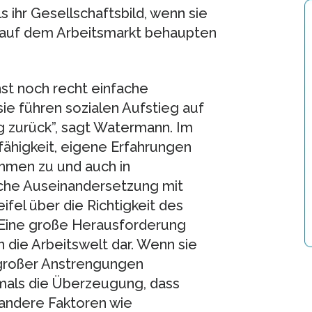
s ihr Gesellschaftsbild, wenn sie
 auf dem Arbeitsmarkt behaupten
t noch recht einfache
sie führen sozialen Aufstieg auf
ng zurück”, sagt Watermann. Im
fähigkeit, eigene Erfahrungen
ehmen zu und auch in
sche Auseinandersetzung mit
fel über die Richtigkeit des
 Eine große Herausforderung
n die Arbeitswelt dar. Wenn sie
z großer Anstrengungen
tmals die Überzeugung, dass
 andere Faktoren wie