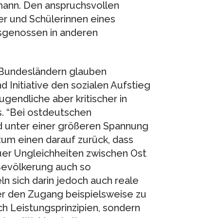
ann. Den anspruchsvollen
er und Schülerinnen eines
rsgenossen in anderen
 Bundesländern glauben
 Initiative den sozialen Aufstieg
ugendliche aber kritischer in
s. “Bei ostdeutschen
ld unter einer größeren Spannung
zum einen darauf zurück, dass
uer Ungleichheiten zwischen Ost
Bevölkerung auch so
 sich darin jedoch auch reale
er den Zugang beispielsweise zu
h Leistungsprinzipien, sondern