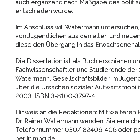
auch ergänzend nach Maßgabe des politi
entschieden wurde.
Im Anschluss will Watermann untersuchen, 
von Jugendlichen aus den alten und neue
diese den Übergang in das Erwachsenenal
Die Dissertation ist als Buch erschienen u
Fachwissenschaftler und Studierende der 
Watermann, Gesellschaftsbilder im Jugend
über die Ursachen sozialer Aufwärtsmobili
2003, ISBN 3-8100-3797-4
Hinweis an die Redaktionen: Mit weiteren 
Dr. Rainer Watermann wenden. Sie erreiche
Telefonnummer:030/ 82406-406 oder pe
berlin.mpg.de.