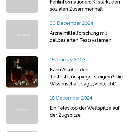
Fehlinformationen: KI stärkt den
sozialen Zusammenhalt
30 December 2024
Arzneimittelforschung mit
zellbasierten Testsystemen
15 January 2003
Kann Alkohol den
Testosteronspiegel steigern? Die
Wissenschaft sagt: „Vielleicht“
18 December 2024
Ein Teleskop der Weltspitze auf
der Zugspitze