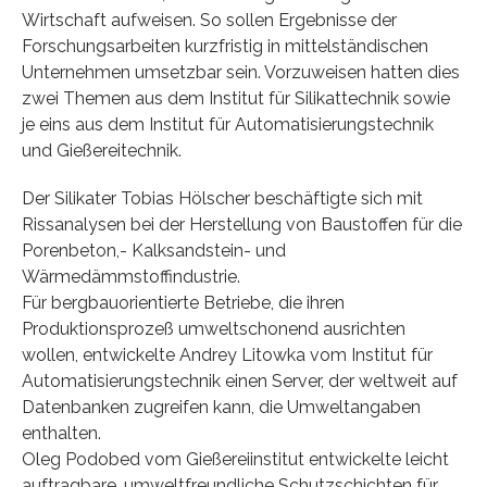
Wirtschaft aufweisen. So sollen Ergebnisse der
Forschungsarbeiten kurzfristig in mittelständischen
Unternehmen umsetzbar sein. Vorzuweisen hatten dies
zwei Themen aus dem Institut für Silikattechnik sowie
je eins aus dem Institut für Automatisierungstechnik
und Gießereitechnik.
Der Silikater Tobias Hölscher beschäftigte sich mit
Rissanalysen bei der Herstellung von Baustoffen für die
Porenbeton,- Kalksandstein- und
Wärmedämmstoffindustrie.
Für bergbauorientierte Betriebe, die ihren
Produktionsprozeß umweltschonend ausrichten
wollen, entwickelte Andrey Litowka vom Institut für
Automatisierungstechnik einen Server, der weltweit auf
Datenbanken zugreifen kann, die Umweltangaben
enthalten.
Oleg Podobed vom Gießereiinstitut entwickelte leicht
auftragbare, umweltfreundliche Schutzschichten für