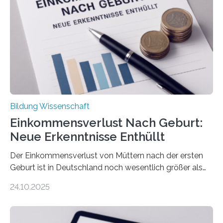
Bildung Wissenschaft
Einkommensverlust Nach Geburt:
Neue Erkenntnisse Enthüllt
Der Einkommensverlust von Müttern nach der ersten
Geburt ist in Deutschland noch wesentlich größer als
bisher angenommen. Mütter verdienen im vierten Jahr
24.10.2025
nach der Geburt durchschnittlich fast 30.000 Euro
weniger als gleichaltrige Frauen noch ohne Kinder – mit
langfristigen Auswirkungen auf Karriere und die spätere