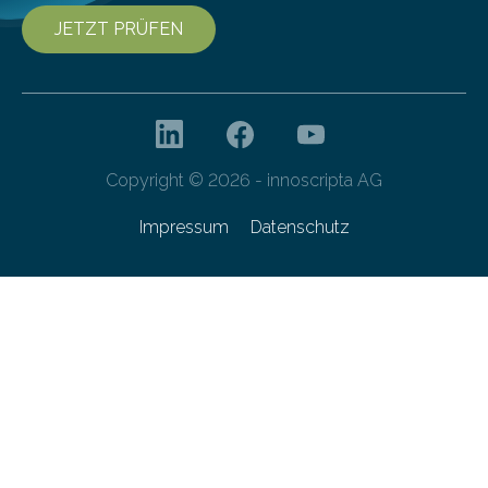
JETZT PRÜFEN
Copyright © 2026 - innoscripta AG
Impressum
Datenschutz