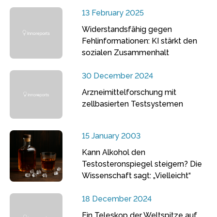
13 February 2025
Widerstandsfähig gegen
Fehlinformationen: KI stärkt den
sozialen Zusammenhalt
30 December 2024
Arzneimittelforschung mit
zellbasierten Testsystemen
15 January 2003
Kann Alkohol den
Testosteronspiegel steigern? Die
Wissenschaft sagt: „Vielleicht“
18 December 2024
Ein Teleskop der Weltspitze auf