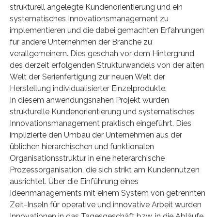
strukturell angelegte Kundenorientierung und ein
systematisches Innovationsmanagement zu
implementieren und die dabei gemachten Erfahrungen
für andere Unternehmen der Branche zu
verallgemeinern. Dies geschah vor dem Hintergrund
des derzeit erfolgenden Strukturwandels von der alten
Welt der Serienfertigung zur neuen Welt der
Herstellung individualisierter Einzelprodukte.
In diesem anwendungsnahen Projekt wurden
strukturelle Kundenorientierung und systematisches
Innovationsmanagement praktisch eingeführt. Dies
implizierte den Umbau der Unternehmen aus der
üblichen hierarchischen und funktionalen
Organisationsstruktur in eine heterarchische
Prozessorganisation, die sich strikt am Kundennutzen
ausrichtet. Über die Einführung eines
Ideenmanagements mit einem System von getrennten
Zeit-Inseln für operative und innovative Arbeit wurden
Innovationen in das Tagesgeschäft bzw. in die Abläufe