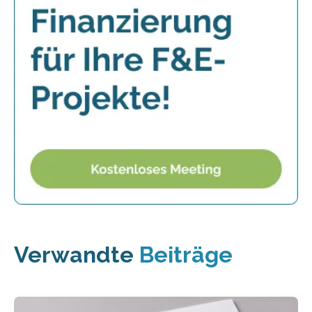
Verwandte
Beiträge