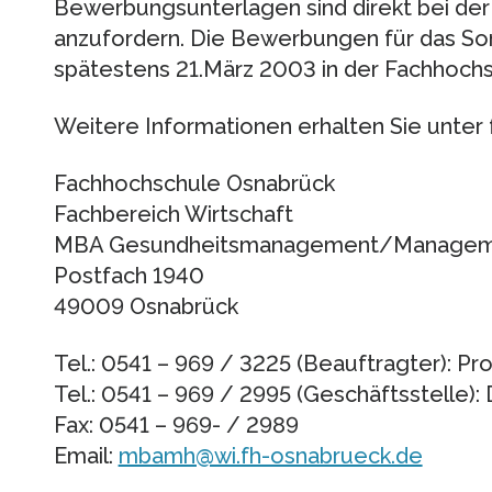
Bewerbungsunterlagen sind direkt bei de
anzufordern. Die Bewerbungen für das 
spätestens 21.März 2003 in der Fachhochs
Weitere Informationen erhalten Sie unter
Fachhochschule Osnabrück
Fachbereich Wirtschaft
MBA Gesundheitsmanagement/Manageme
Postfach 1940
49009 Osnabrück
Tel.: 0541 – 969 / 3225 (Beauftragter): Pro
Tel.: 0541 – 969 / 2995 (Geschäftsstelle): D
Fax: 0541 – 969- / 2989
Email:
mbamh@wi.fh-osnabrueck.de