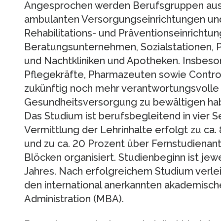
Angesprochen werden Berufsgruppen aus 
ambulanten Versorgungseinrichtungen und
Rehabilitations- und Präventionseinrichtu
Beratungsunternehmen, Sozialstationen, 
und Nachtkliniken und Apotheken. Insbeso
Pflegekräfte, Pharmazeuten sowie Control
zukünftig noch mehr verantwortungsvolle
Gesundheitsversorgung zu bewältigen ha
Das Studium ist berufsbegleitend in vier 
Vermittlung der Lehrinhalte erfolgt zu ca
und zu ca. 20 Prozent über Fernstudienant
Blöcken organisiert. Studienbeginn ist j
Jahres. Nach erfolgreichem Studium verle
den international anerkannten akademisch
Administration (MBA).