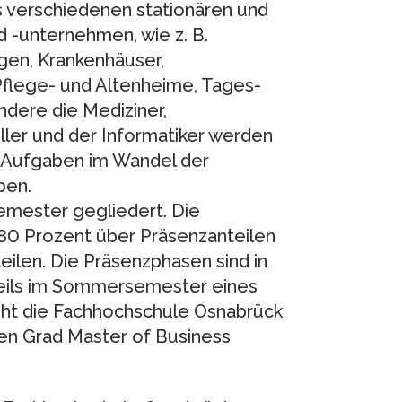
verschiedenen stationären und
 -unternehmen, wie z. B.
ngen, Krankenhäuser,
Pflege- und Altenheime, Tages-
ndere die Mediziner,
ler und der Informatiker werden
 Aufgaben im Wandel der
ben.
Semester gegliedert. Die
. 80 Prozent über Präsenzanteilen
eilen. Die Präsenzphasen sind in
eweils im Sommersemester eines
iht die Fachhochschule Osnabrück
en Grad Master of Business