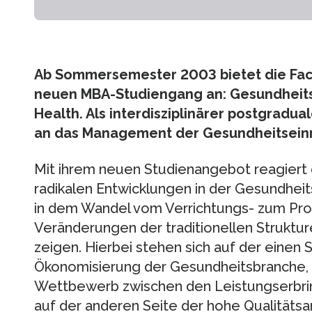
Ab Sommersemester 2003 bietet die Fa
neuen MBA-Studiengang an: Gesundhe
Health. Als interdisziplinärer postgradua
an das Management der Gesundheitseinr
Mit ihrem neuen Studienangebot reagiert 
radikalen Entwicklungen in der Gesundheit
in dem Wandel vom Verrichtungs- zum Pro
Veränderungen der traditionellen Strukt
zeigen. Hierbei stehen sich auf der einen
Ökonomisierung der Gesundheitsbranche,
Wettbewerb zwischen den Leistungserbri
auf der anderen Seite der hohe Qualitätsa