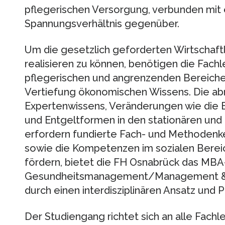
pflegerischen Versorgung, verbunden mit 
Spannungsverhältnis gegenüber.
Um die gesetzlich geforderten Wirtschaftli
realisieren zu können, benötigen die Fach
pflegerischen und angrenzenden Bereichen
Vertiefung ökonomischen Wissens. Die a
Expertenwissens, Veränderungen wie die 
und Entgeltformen in den stationären und
erfordern fundierte Fach- und Methodenke
sowie die Kompetenzen im sozialen Berei
fördern, bietet die FH Osnabrück das M
Gesundheitsmanagement/Management & He
durch einen interdisziplinären Ansatz und P
Der Studiengang richtet sich an alle Fach