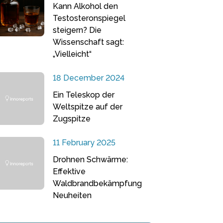
Kann Alkohol den
Testosteronspiegel
steigern? Die
Wissenschaft sagt:
„Vielleicht“
18 December 2024
Ein Teleskop der
Weltspitze auf der
Zugspitze
11 February 2025
Drohnen Schwärme:
Effektive
Waldbrandbekämpfung
Neuheiten