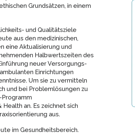
ethischen Grundsätzen, in einem
chkeits- und Qualitätsziele
leute aus den medizinischen,
 eine Aktualisierung und
bnehmenden Halbwertszeiten des
Einführung neuer Versorgungs-
 ambulanten Einrichtungen
nntnisse. Um sie zu vermitteln
ch und bei Problemlösungen zu
BA-Programm
alth an. Es zeichnet sich
raxisorientierung aus.
leute im Gesundheitsbereich.