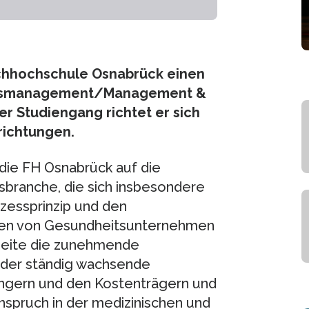
chhochschule Osnabrück einen
itsmanagement/Management &
ler Studiengang richtet er sich
ichtungen.
die FH Osnabrück auf die
sbranche, die sich insbesondere
zessprinzip und den
uren von Gesundheitsunternehmen
 Seite die zunehmende
 der ständig wachsende
ngern und den Kostenträgern und
nspruch in der medizinischen und