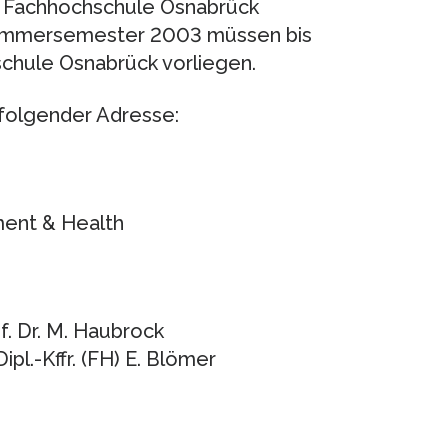
r Fachhochschule Osnabrück
Sommersemester 2003 müssen bis
chule Osnabrück vorliegen.
 folgender Adresse:
nt & Health
f. Dr. M. Haubrock
ipl.-Kffr. (FH) E. Blömer