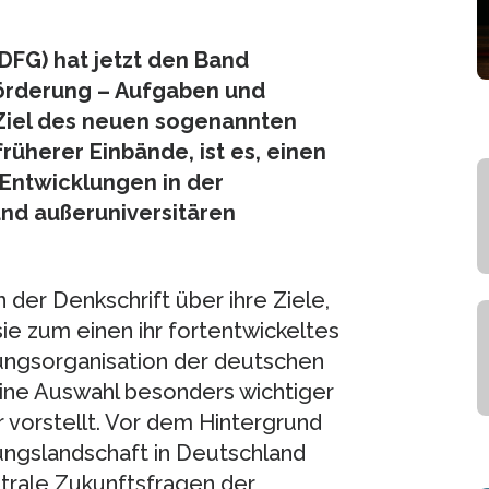
FG) hat jetzt den Band
Förderung – Aufgaben und
 Ziel des neuen sogenannten
rüherer Einbände, ist es, einen
 Entwicklungen in der
nd außeruniversitären
n der Denkschrift über ihre Ziele,
e zum einen ihr fortentwickeltes
tungsorganisation der deutschen
ine Auswahl besonders wichtiger
 vorstellt. Vor dem Hintergrund
ungslandschaft in Deutschland
trale Zukunftsfragen der