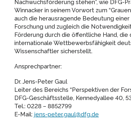
Nachwuchsförderung stehen”, wie DFG-Prä
Winnacker in seinem Vorwort zum “Grauen P
auch die herausragende Bedeutung einer
Forschung und zugleich die Notwendigkeit i
Förderung durch die öffentliche Hand, die 
internationale Wettbewerbsfähigkeit deut
Wissenschaftler sicherstellt.
Ansprechpartner:
Dr. Jens-Peter Gaul
Leiter des Bereichs “Perspektiven der Fo
DFG-Geschäftsstelle, Kennedyallee 40, 5
Tel.: 0228 – 8852799
E-Mail:
jens-peter.gaul@dfg.de