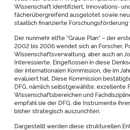
Wissenschaft identifiziert, Innovations- u
fächerübergreifend ausgelotet sowie neu
staatlich finanzierte Forschungsförderung
Der nunmehr elfte “Graue Plan” – der erste
2002 bis 2006 wendet sich an Forscher, Poli
Wissenschaftsverwaltung, aber auch an Jou
Interessierte. Eingeflossen in diese Denks
der internationalen Kommission, die im J
evaluiert hat. Diese Kommission bestätig
DFG, nämlich selbstgewählte, exzellente 
Wissenschaftsbereichen und Fachdisziplin
empfahl sie der DFG, die Instrumente ihre
bisher strategisch auszurichten.
Dargestellt werden diese strukturellen En