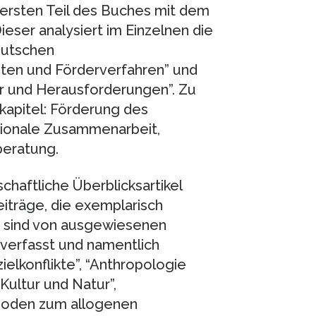
 ersten Teil des Buches mit dem
eser analysiert im Einzelnen die
eutschen
ten und Förderverfahren” und
r und Herausforderungen”. Zu
kapitel: Förderung des
tionale Zusammenarbeit,
beratung.
chaftliche Überblicksartikel
iträge, die exemplarisch
n, sind von ausgewiesenen
 verfasst und namentlich
elkonflikte”, “Anthropologie
ultur und Natur”,
thoden zum allogenen