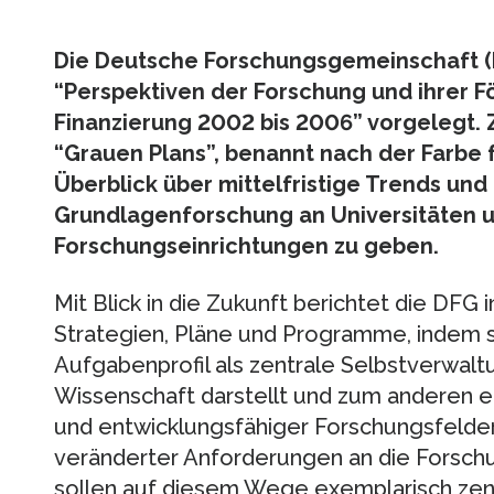
Die Deutsche Forschungsgemeinschaft (D
“Perspektiven der Forschung und ihrer 
Finanzierung 2002 bis 2006” vorgelegt.
“Grauen Plans”, benannt nach der Farbe f
Überblick über mittelfristige Trends und
Grundlagenforschung an Universitäten u
Forschungseinrichtungen zu geben.
Mit Blick in die Zukunft berichtet die DFG i
Strategien, Pläne und Programme, indem si
Aufgabenprofil als zentrale Selbstverwal
Wissenschaft darstellt und zum anderen e
und entwicklungsfähiger Forschungsfelder
veränderter Anforderungen an die Forsch
sollen auf diesem Wege exemplarisch zen