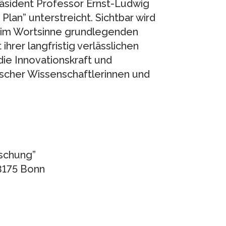
sident Professor Ernst-Ludwig
lan” unterstreicht. Sichtbar wird
 im Wortsinne grundlegenden
hrer langfristig verlässlichen
die Innovationskraft und
scher Wissenschaftlerinnen und
rschung”
3175 Bonn