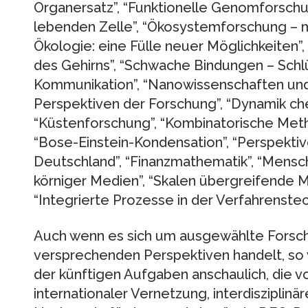
Organersatz”, “Funktionelle Genomforsc
lebenden Zelle”, “Ökosystemforschung – 
Ökologie: eine Fülle neuer Möglichkeiten”, “
des Gehirns”, “Schwache Bindungen – Schl
Kommunikation”, “Nanowissenschaften un
Perspektiven der Forschung”, “Dynamik c
“Küstenforschung”, “Kombinatorische Meth
“Bose-Einstein-Kondensation”, “Perspektiv
Deutschland”, “Finanzmathematik”, “Mensch
körniger Medien”, “Skalen übergreifende M
“Integrierte Prozesse in der Verfahrenstec
Auch wenn es sich um ausgewählte Forsch
versprechenden Perspektiven handelt, so
der künftigen Aufgaben anschaulich, die 
internationaler Vernetzung, interdisziplinä