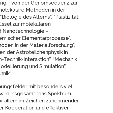
hung – von der Genomsequenz zur
molekulare Methoden in der
Biologie des Alterns”, “Plastizität
üssel zur molekularen
d Nanotechnologie –
hemischer Elementarprozesse”,
oden in der Materialforschung”,
en der Astroteilchenphysik in
-Technik-Interaktion”, “Mechanik
odellierung und Simulation”,
hnik”.
ungsfelder mit besonders viel
 wird insgesamt “das Spektrum
vor allem im Zeichen zunehmender
rer Kooperation und effektiver