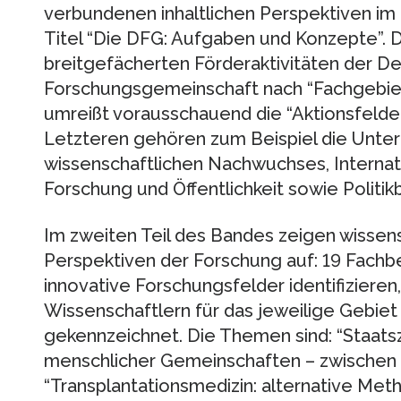
verbundenen inhaltlichen Perspektiven im
Titel “Die DFG: Aufgaben und Konzepte”. Di
breitgefächerten Förderaktivitäten der D
Forschungsgemeinschaft nach “Fachgebie
umreißt vorausschauend die “Aktionsfelde
Letzteren gehören zum Beispiel die Unter
wissenschaftlichen Nachwuchses, Interna
Forschung und Öffentlichkeit sowie Politik
Im zweiten Teil des Bandes zeigen wissens
Perspektiven der Forschung auf: 19 Fachbe
innovative Forschungsfelder identifiziere
Wissenschaftlern für das jeweilige Gebiet
gekennzeichnet. Die Themen sind: “Staatszi
menschlicher Gemeinschaften – zwischen K
“Transplantationsmedizin: alternative Me