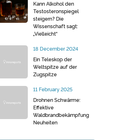
Kann Alkohol den
Testosteronspiegel
steigern? Die
Wissenschaft sagt:
„Vielleicht“
18 December 2024
Ein Teleskop der
Weltspitze auf der
Zugspitze
11 February 2025
Drohnen Schwärme:
Effektive
Waldbrandbekämpfung
Neuheiten