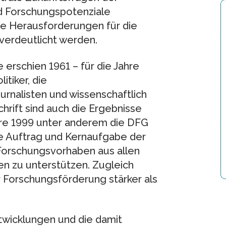
nd Forschungspotenziale
e Herausforderungen für die
 verdeutlicht werden.
 erschien 1961 – für die Jahre
tiker, die
rnalisten und wissenschaftlich
chrift sind auch die Ergebnisse
ahre 1999 unter anderem die DFG
te Auftrag und Kernaufgabe der
Forschungsvorhaben aus allen
en zu unterstützen. Zugleich
r Forschungsförderung stärker als
twicklungen und die damit