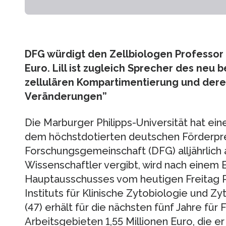
DFG würdigt den Zellbiologen Professor Ro
Euro. Lill ist zugleich Sprecher des neu
zellulären Kompartimentierung und dere
Veränderungen”
Die Marburger Philipps-Universität hat ein
dem höchstdotierten deutschen Förderpre
Forschungsgemeinschaft (DFG) alljährlich 
Wissenschaftler vergibt, wird nach einem
Hauptausschusses vom heutigen Freitag Pr
Instituts für Klinische Zytobiologie und Zy
(47) erhält für die nächsten fünf Jahre fü
Arbeitsgebieten 1,55 Millionen Euro, die 