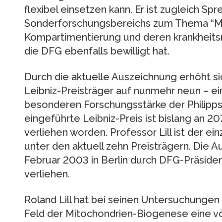
flexibel einsetzen kann. Er ist zugleich S
Sonderforschungsbereichs zum Thema “Me
Kompartimentierung und deren krankheits
die DFG ebenfalls bewilligt hat.
Durch die aktuelle Auszeichnung erhöht si
Leibniz-Preisträger auf nunmehr neun – e
besonderen Forschungsstärke der Philipps
eingeführte Leibniz-Preis ist bislang an 
verliehen worden. Professor Lill ist der e
unter den aktuell zehn Preisträgern. Die A
Februar 2003 in Berlin durch DFG-Präside
verliehen.
Roland Lill hat bei seinen Untersuchungen
Feld der Mitochondrien-Biogenese eine vö