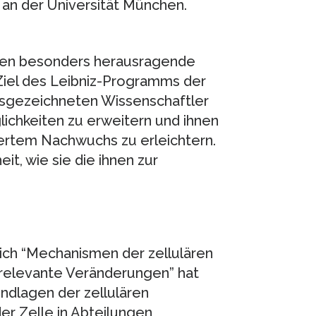
 an der Universität München.
den besonders herausragende
Ziel des Leibniz-Programms der
usgezeichneten Wissenschaftler
ichkeiten zu erweitern und ihnen
iertem Nachwuchs zu erleichtern.
it, wie sie die ihnen zur
ich “Mechanismen der zellulären
relevante Veränderungen” hat
undlagen der zellulären
er Zelle in Abteilungen,