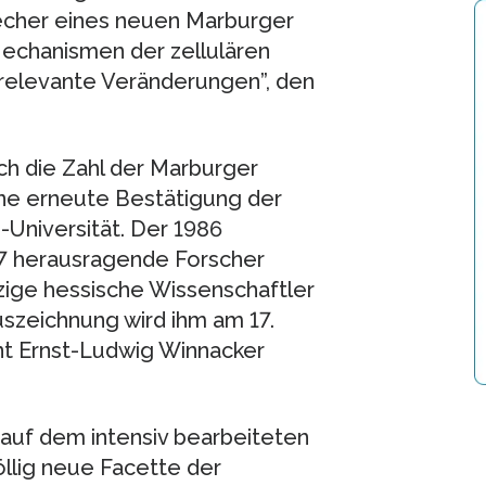
precher eines neuen Marburger
chanismen der zellulären
relevante Veränderungen”, den
ch die Zahl der Marburger
ine erneute Bestätigung der
-Universität. Der 1986
207 herausragende Forscher
inzige hessische Wissenschaftler
uszeichnung wird ihm am 17.
nt Ernst-Ludwig Winnacker
 auf dem intensiv bearbeiteten
llig neue Facette der