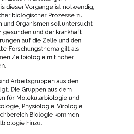
s dieser Vorgänge ist notwendig,
cher biologischer Prozesse zu
n und Organismen soll untersucht
r gesunden und der krankhaft
örungen auf die Zelle und den
e Forschungsthema gilt als
nen Zellbiologie mit hoher
n.
ind Arbeitsgruppen aus den
ligt. Die Gruppen aus dem
en für Molekularbiologie und
logie, Physiologie, Virologie
achbereich Biologie kommen
biologie hinzu.