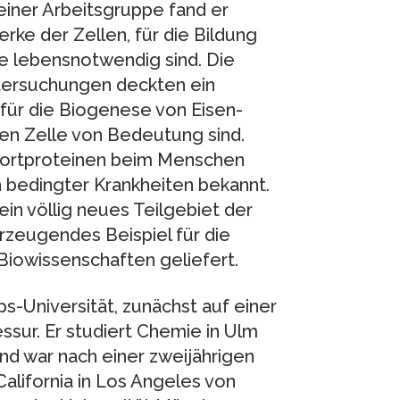
einer Arbeitsgruppe fand er
rke der Zellen, für die Bildung
e lebensnotwendig sind. Die
tersuchungen deckten ein
 für die Biogenese von Eisen-
en Zelle von Bedeutung sind.
portproteinen beim Menschen
h bedingter Krankheiten bekannt.
ein völlig neues Teilgebiet der
erzeugendes Beispiel für die
iowissenschaften geliefert.
pps-Universität, zunächst auf einer
sur. Er studiert Chemie in Ulm
d war nach einer zweijährigen
alifornia in Los Angeles von