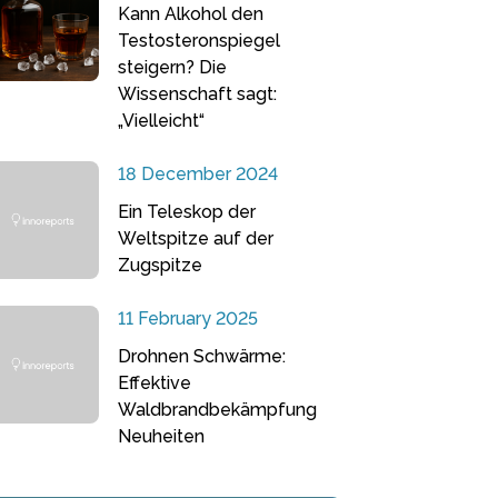
Kann Alkohol den
Testosteronspiegel
steigern? Die
Wissenschaft sagt:
„Vielleicht“
18 December 2024
Ein Teleskop der
Weltspitze auf der
Zugspitze
11 February 2025
Drohnen Schwärme:
Effektive
Waldbrandbekämpfung
Neuheiten