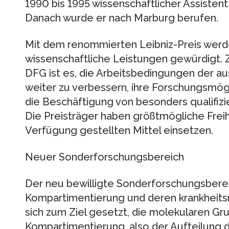
1990 bis 1995 wissenschaftlicher Assistent
Danach wurde er nach Marburg berufen.
Mit dem renommierten Leibniz-Preis wer
wissenschaftliche Leistungen gewürdigt. 
DFG ist es, die Arbeitsbedingungen der a
weiter zu verbessern, ihre Forschungsmögl
die Beschäftigung von besonders qualifiz
Die Preisträger haben größtmögliche Freihe
Verfügung gestellten Mittel einsetzen.
Neuer Sonderforschungsbereich
Der neu bewilligte Sonderforschungsbere
Kompartimentierung und deren krankheits
sich zum Ziel gesetzt, die molekularen Gr
Kompartimentierung, also der Aufteilung d