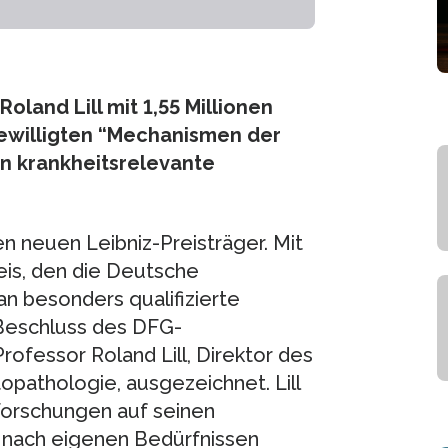
land Lill mit 1,55 Millionen
 bewilligten “Mechanismen der
n krankheitsrelevante
en neuen Leibniz-Preisträger. Mit
is, den die Deutsche
an besonders qualifizierte
 Beschluss des DFG-
ofessor Roland Lill, Direktor des
topathologie, ausgezeichnet. Lill
r Forschungen auf seinen
er nach eigenen Bedürfnissen