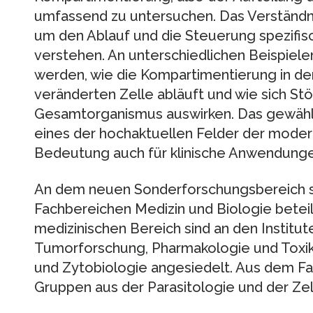
umfassend zu untersuchen. Das Verständni
um den Ablauf und die Steuerung spezifis
verstehen. An unterschiedlichen Beispiele
werden, wie die Kompartimentierung in de
veränderten Zelle abläuft und wie sich St
Gesamtorganismus auswirken. Das gewählt
eines der hochaktuellen Felder der moder
Bedeutung auch für klinische Anwendunge
An dem neuen Sonderforschungsbereich s
Fachbereichen Medizin und Biologie betei
medizinischen Bereich sind an den Institut
Tumorforschung, Pharmakologie und Toxiko
und Zytobiologie angesiedelt. Aus dem F
Gruppen aus der Parasitologie und der Zell