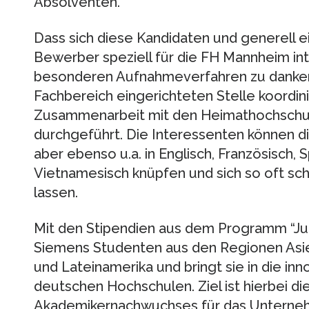
Absolventen.
Dass sich diese Kandidaten und generell e
Bewerber speziell für die FH Mannheim int
besonderen Aufnahmeverfahren zu danken.
Fachbereich eingerichteten Stelle koordini
Zusammenarbeit mit den Heimathochschul
durchgeführt. Die Interessenten können di
aber ebenso u.a. in Englisch, Französisch, 
Vietnamesisch knüpfen und sich so oft sch
lassen.
Mit den Stipendien aus dem Programm “Ju
Siemens Studenten aus den Regionen Asie
und Lateinamerika und bringt sie in die i
deutschen Hochschulen. Ziel ist hierbei d
Akademikernachwuchses für das Unterneh