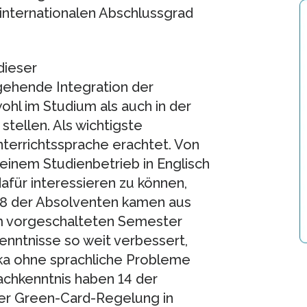
internationalen Abschlussgrad
dieser
ehende Integration der
hl im Studium als auch in der
stellen. Als wichtigste
terrichtssprache erachtet. Von
inem Studienbetrieb in Englisch
für interessieren zu können,
18 der Absolventen kamen aus
em vorgeschalteten Semester
enntnisse so weit verbessert,
ka ohne sprachliche Probleme
rachkenntnis haben 14 der
er Green-Card-Regelung in