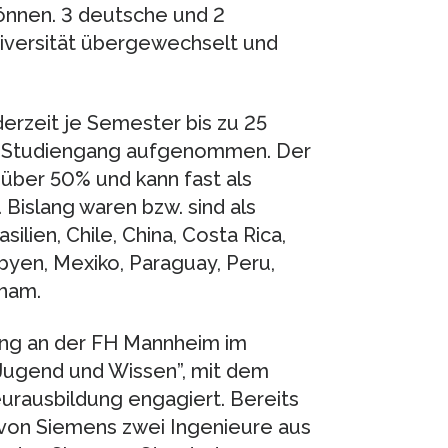
können. 3 deutsche und 2
niversität übergewechselt und
erzeit je Semester bis zu 25
ter-Studiengang aufgenommen. Der
 über 50% und kann fast als
Bislang waren bzw. sind als
ilien, Chile, China, Costa Rica,
ibyen, Mexiko, Paraguay, Peru,
tnam.
ang an der FH Mannheim im
ugend und Wissen”, mit dem
eurausbildung engagiert. Bereits
on Siemens zwei Ingenieure aus