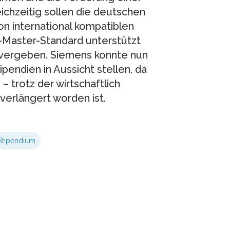
eichzeitig sollen die deutschen
n international kompatiblen
Master-Standard unterstützt
 vergeben. Siemens konnte nun
pendien in Aussicht stellen, da
trotz der wirtschaftlich
verlängert worden ist.
Stipendium