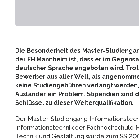
Die Besonderheit des Master-Studieng
der FH Mannheim ist, dass er im Gegensat
deutscher Sprache angeboten wird. Tro
Bewerber aus aller Welt, als angenomm
keine Studiengebühren verlangt werden, i
Ausländer ein Problem. Stipendien sind d
Schlüssel zu dieser Weiterqualifikation.
Der Master-Studiengang Informationstech
Informationstechnik der Fachhochschule 
Technik und Gestaltung wurde zum SS 200