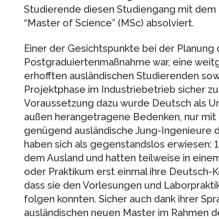
Studierende diesen Studiengang mit dem 
“Master of Science” (MSc) absolviert.
Einer der Gesichtspunkte bei der Planung 
Postgraduiertenmaßnahme war, eine weitg
erhofften ausländischen Studierenden sowo
Projektphase im Industriebetrieb sicher zu 
Voraussetzung dazu wurde Deutsch als Un
außen herangetragene Bedenken, nur mit e
genügend ausländische Jung-Ingenieure da
haben sich als gegenstandslos erwiesen: 
dem Ausland und hatten teilweise in ein
oder Praktikum erst einmal ihre Deutsch-K
dass sie den Vorlesungen und Laborprakti
folgen konnten. Sicher auch dank ihrer Sp
ausländischen neuen Master im Rahmen d