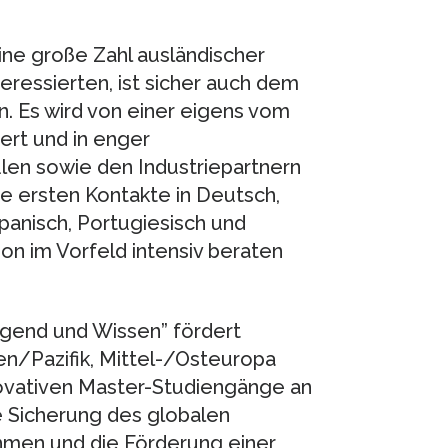
ine große Zahl ausländischer
eressierten, ist sicher auch dem
 Es wird von einer eigens vom
ert und in enger
en sowie den Industriepartnern
e ersten Kontakte in Deutsch,
Spanisch, Portugiesisch und
on im Vorfeld intensiv beraten
gend und Wissen” fördert
n/Pazifik, Mittel-/Osteuropa
nnovativen Master-Studiengänge an
ie Sicherung des globalen
men und die Förderung einer