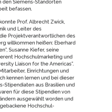
 an den Siemens-Standorten
beit befassen.
nnte Prof. Albrecht Zwick,
ik und Leiter des
die Projektverantwortlichen des
g willkommen heißen: Eberhard
n”, Susanne Kiefer, seine
eferent Hochschulmarketing und
ersity Liaison for the Americas”.
itarbeiter, Einrichtungen und
ch kennen lernen und bei dieser
Stipendiaten aus Brasilien und
waren für diese Stipendien von
Ländern ausgewählt worden und
schgebackene Hochschul-