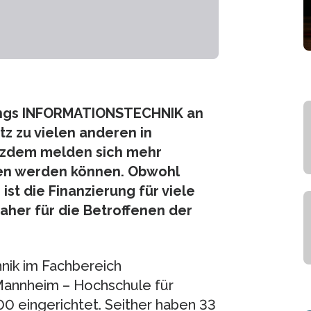
angs INFORMATIONSTECHNIK an
z zu vielen anderen in
tzdem melden sich mehr
en werden können. Obwohl
st die Finanzierung für viele
aher für die Betroffenen der
nik im Fachbereich
Mannheim – Hochschule für
0 eingerichtet. Seither haben 33