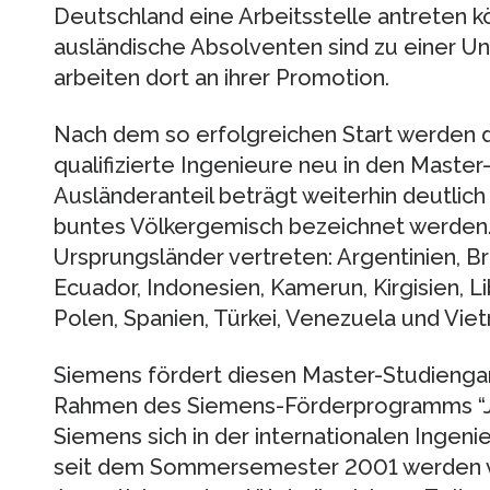
Deutschland eine Arbeitsstelle antreten 
ausländische Absolventen sind zu einer U
arbeiten dort an ihrer Promotion.
Nach dem so erfolgreichen Start werden d
qualifizierte Ingenieure neu in den Mas
Ausländeranteil beträgt weiterhin deutlich
buntes Völkergemisch bezeichnet werden. 
Ursprungsländer vertreten: Argentinien, Bras
Ecuador, Indonesien, Kamerun, Kirgisien, L
Polen, Spanien, Türkei, Venezuela und Vie
Siemens fördert diesen Master-Studieng
Rahmen des Siemens-Förderprogramms “J
Siemens sich in der internationalen Ingeni
seit dem Sommersemester 2001 werden v