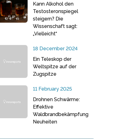
Kann Alkohol den
Testosteronspiegel
steigern? Die
Wissenschaft sagt:
„Vielleicht“
18 December 2024
Ein Teleskop der
Weltspitze auf der
Zugspitze
11 February 2025
Drohnen Schwärme:
Effektive
Waldbrandbekämpfung
Neuheiten