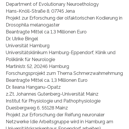
Department of Evolutionary Neuroethology
Hans-Knöll-Straße 8, 07745 Jena
Projekt zur Erforschung der olfaktorischen Kodierung in
Drosophila melanogaster
Beantragte Mittel ca 1,3 Millionen Euro
Dr. Ulrike Bingel
Universität Hamburg
Universitätsklinikum Hamburg-Eppendorf, Klinik und
Poliklinik für Neurologie
Martinistr. 52, 20246 Hamburg
Forschungsprojekt zum Thema Schmerzwahrnehmung
Beantragte Mittel ca. 1,3 Millionen Euro
Dr. Ileana Hanganu-Opatz
z.Zt. Johannes Gutenberg-Universität Mainz
Institut für Physiologie und Pathophysiologie
Duesbergweg 6, 55128 Mainz
Projekt zur Erforschung der Reifung neuronaler
Netzwerke (die Arbeitsgruppe wird in Hamburg am
Universitätskrankenhaus Eppendorf arbeiten).