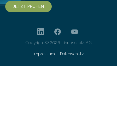
JETZT PRÜFEN
Copyright © 2026 - innoscripta AG
Impressum
Datenschutz