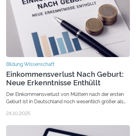
Bildung Wissenschaft
Einkommensverlust Nach Geburt:
Neue Erkenntnisse Enthüllt
Der Einkommensverlust von Müttern nach der ersten
Geburt ist in Deutschland noch wesentlich größer als
bisher angenommen. Mütter verdienen im vierten Jahr
24.10.2025
nach der Geburt durchschnittlich fast 30.000 Euro
weniger als gleichaltrige Frauen noch ohne Kinder – mit
langfristigen Auswirkungen auf Karriere und die spätere