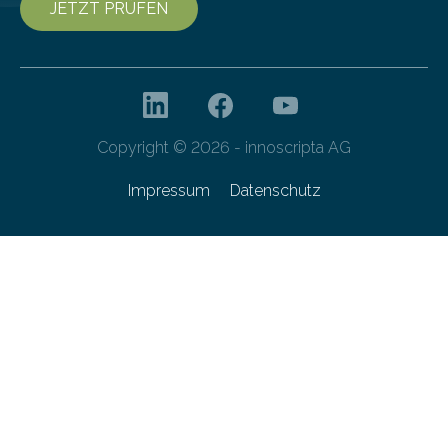
JETZT PRÜFEN
Copyright © 2026 - innoscripta AG
Impressum
Datenschutz