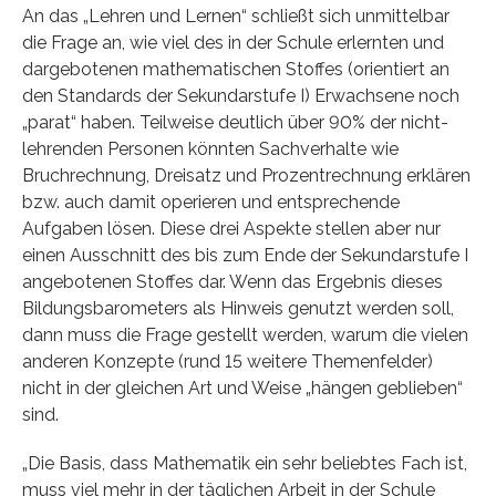
An das „Lehren und Lernen“ schließt sich unmittelbar
die Frage an, wie viel des in der Schule erlernten und
dargebotenen mathematischen Stoffes (orientiert an
den Standards der Sekundarstufe I) Erwachsene noch
„parat“ haben. Teilweise deutlich über 90% der nicht-
lehrenden Personen könnten Sachverhalte wie
Bruchrechnung, Dreisatz und Prozentrechnung erklären
bzw. auch damit operieren und entsprechende
Aufgaben lösen. Diese drei Aspekte stellen aber nur
einen Ausschnitt des bis zum Ende der Sekundarstufe I
angebotenen Stoffes dar. Wenn das Ergebnis dieses
Bildungsbarometers als Hinweis genutzt werden soll,
dann muss die Frage gestellt werden, warum die vielen
anderen Konzepte (rund 15 weitere Themenfelder)
nicht in der gleichen Art und Weise „hängen geblieben“
sind.
„Die Basis, dass Mathematik ein sehr beliebtes Fach ist,
muss viel mehr in der täglichen Arbeit in der Schule