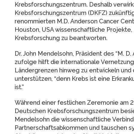
Krebsforschungszentrum. Deshalb verwirk
Krebsforschungszentrum (DKFZ) zukünft
renommierten M.D. Anderson Cancer Center
Houston, USA wissenschaftliche Projekte
Krebsforschung zu beantworten.
Dr. John Mendelsohn, Präsident des “M. D.
zufolge hilft die internationale Vernetz
Ländergrenzen hinweg zu entwickeln und d
unterstützen, “denn Krebs ist eine Erkran
ist.”
Während einer festlichen Zeremonie am 25
Deutschen Krebsforschungszentrum besie
Mendelsohn die wissenschaftliche Verbind
Partnerschaftsabkommen und tauschen sy