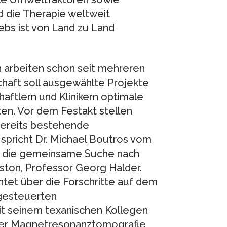
d die Therapie weltweit
ebs ist von Land zu Land
n arbeiten schon seit mehreren
haft soll ausgewählte Projekte
aftlern und Klinikern optimale
en. Vor dem Festakt stellen
bereits bestehende
spricht Dr. Michael Boutros vom
 die gemeinsame Suche nach
ton, Professor Georg Halder.
tet über die Forschritte auf dem
rgesteuerten
it seinem texanischen Kollegen
 der Magnetresonanztomografie