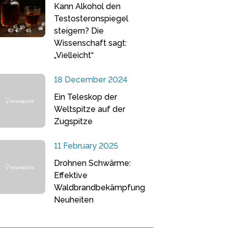
Kann Alkohol den
Testosteronspiegel
steigern? Die
Wissenschaft sagt:
„Vielleicht“
18 December 2024
Ein Teleskop der
Weltspitze auf der
Zugspitze
11 February 2025
Drohnen Schwärme:
Effektive
Waldbrandbekämpfung
Neuheiten