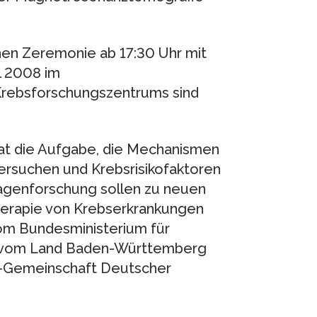
hen Zeremonie ab 17:30 Uhr mit
l 2008 im
rebsforschungszentrums sind
t die Aufgabe, die Mechanismen
ersuchen und Krebsrisikofaktoren
lagenforschung sollen zu neuen
herapie von Krebserkrankungen
om Bundesministerium für
t vom Land Baden-Württemberg
ltz-Gemeinschaft Deutscher