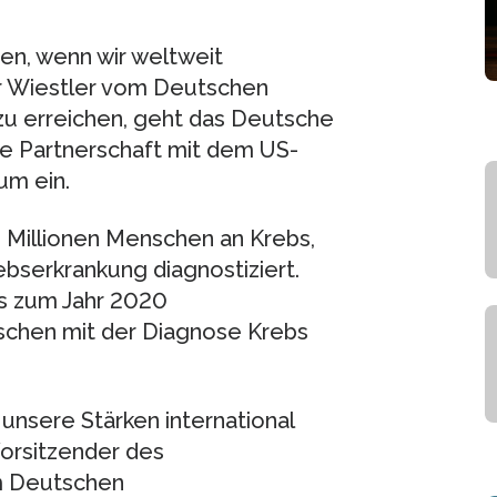
en, wenn wir weltweit
r Wiestler vom Deutschen
zu erreichen, geht das Deutsche
e Partnerschaft mit dem US-
um ein.
n Millionen Menschen an Krebs,
ebserkrankung diagnostiziert.
is zum Jahr 2020
nschen mit der Diagnose Krebs
unsere Stärken international
Vorsitzender des
im Deutschen