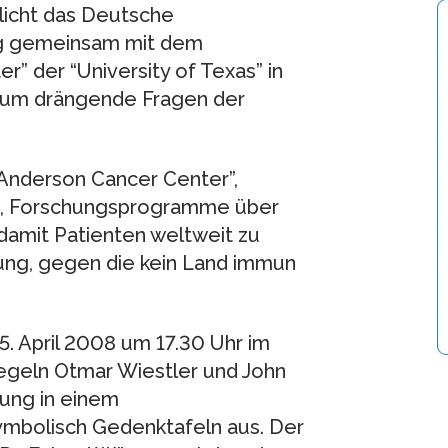
licht das Deutsche
ig gemeinsam mit dem
” der “University of Texas” in
, um drängende Fragen der
 Anderson Cancer Center”,
ung, Forschungsprogramme über
amit Patienten weltweit zu
kung, gegen die kein Land immun
. April 2008 um 17.30 Uhr im
geln Otmar Wiestler und John
ung in einem
mbolisch Gedenktafeln aus. Der