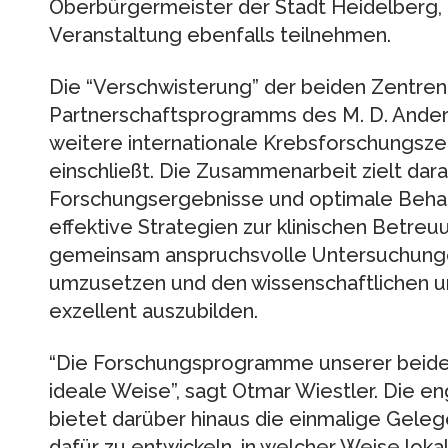
Oberbürgermeister der Stadt Heidelberg, D
Veranstaltung ebenfalls teilnehmen.
Die “Verschwisterung” der beiden Zentren i
Partnerschaftsprogramms des M. D. Ander
weitere internationale Krebsforschungsze
einschließt. Die Zusammenarbeit zielt dar
Forschungsergebnisse und optimale Beh
effektive Strategien zur klinischen Betre
gemeinsam anspruchsvolle Untersuchungen
umzusetzen und den wissenschaftlichen 
exzellent auszubilden.
“Die Forschungsprogramme unserer beiden
ideale Weise”, sagt Otmar Wiestler. Die e
bietet darüber hinaus die einmalige Geleg
dafür zu entwickeln, in welcher Weise lo