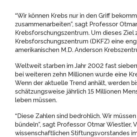
“Wir können Krebs nur in den Griff bekomm
zusammenarbeiten”, sagt Professor Otma
Krebsforschungszentrum. Um dieses Ziel 
Krebsforschungszentrum (DKFZ) eine eng
amerikanischen M.D. Anderson Krebszentr
Weltweit starben im Jahr 2002 fast siebe
bei weiteren zehn Millionen wurde eine Kr
Wenn der aktuelle Trend anhält, werden b
schätzungsweise jährlich 15 Millionen Me
leben müssen.
“Diese Zahlen sind bedrohlich. Wir müssen 
bündeln”, sagt Professor Otmar Wiestler, 
wissenschaftlichen Stiftungsvorstandes 