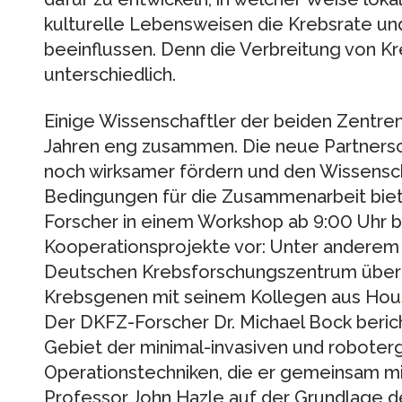
kulturelle Lebensweisen die Krebsrate un
beeinflussen. Denn die Verbreitung von Kr
unterschiedlich.
Einige Wissenschaftler der beiden Zentre
Jahren eng zusammen. Die neue Partnersc
noch wirksamer fördern und den Wissensch
Bedingungen für die Zusammenarbeit biet
Forscher in einem Workshop ab 9:00 Uhr 
Kooperationsprojekte vor: Unter anderem 
Deutschen Krebsforschungszentrum über
Krebsgenen mit seinem Kollegen aus Hous
Der DKFZ-Forscher Dr. Michael Bock berich
Gebiet der minimal-invasiven und robote
Operationstechniken, die er gemeinsam m
Professor John Hazle auf der Grundlage