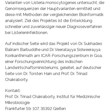
Varianten von Listeria monocytogenes untersucht, die
Genomsequenzen der Hauptvarianten ermittelt und
diese mit Methoden der vergleichenden Bioinformatik
analysiert. Ziel des Projektes ist die Entwicklung
schneller und zuverlässiger neuer Diagnoseverfahren
bei Listerieninfektionen.
Auf indischer Seite wird das Projekt von Dr. Sukhadeo
Baliram Barbuddhe und Dr. Veeratayya Sidweerayya
Korikanthimath am ICAR-Forschungszentrum in Goa,
einer Forschungseinrichtung des indischen
Landwirtschaftsministeriums, geleitet, auf deutscher
Seite von Dr. Torsten Hain und Prof. Dr. Trinad
Chakraborty.
Kontakt:
Prof. Dr. Trinad Chakraborty, Institut für Medizinische
Mikrobiologie
Frankfurter Str. 107, 35392 Gießen