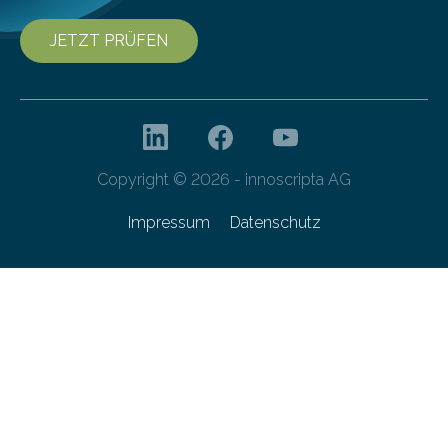
JETZT PRÜFEN
Copyright © 2026 - innoscripta AG
Impressum
Datenschutz