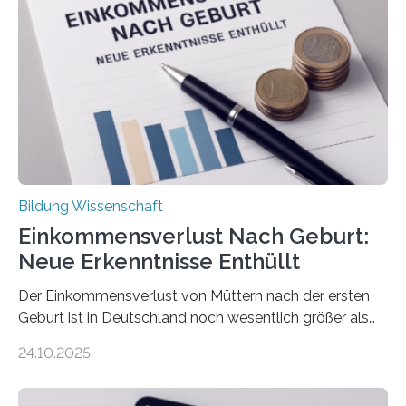
Bildung Wissenschaft
Einkommensverlust Nach Geburt:
Neue Erkenntnisse Enthüllt
Der Einkommensverlust von Müttern nach der ersten
Geburt ist in Deutschland noch wesentlich größer als
bisher angenommen. Mütter verdienen im vierten Jahr
24.10.2025
nach der Geburt durchschnittlich fast 30.000 Euro
weniger als gleichaltrige Frauen noch ohne Kinder – mit
langfristigen Auswirkungen auf Karriere und die spätere