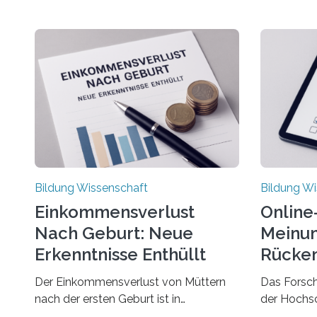
Bildung Wissenschaft
Bildung Wi
Einkommensverlust
Online
Nach Geburt: Neue
Meinun
Erkenntnisse Enthüllt
Rücken
Der Einkommensverlust von Müttern
Das Forsc
nach der ersten Geburt ist in
der Hochs
Deutschland noch wesentlich größer
Einstellun