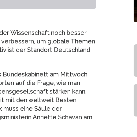
n der Wissenschaft noch besser
n verbessern, um globale Themen
iv ist der Standort Deutschland
das Bundeskabinett am Mittwoch
orten auf die Frage, wie man
sensgesellschaft stärken kann.
t mit den weltweit Besten
ik muss eine Säule der
gsministerin Annette Schavan am