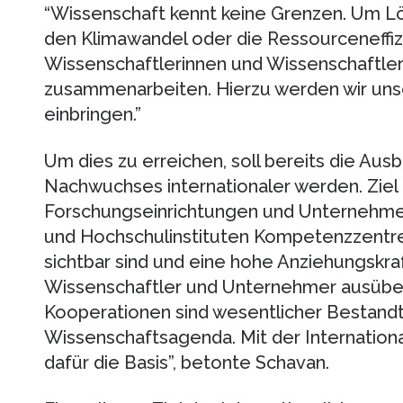
“Wissenschaft kennt keine Grenzen. Um L
den Klimawandel oder die Ressourceneffiz
Wissenschaftlerinnen und Wissenschaftler 
zusammenarbeiten. Hierzu werden wir unse
einbringen.”
Um dies zu erreichen, soll bereits die Aus
Nachwuchses internationaler werden. Ziel i
Forschungseinrichtungen und Unternehm
und Hochschulinstituten Kompetenzzentren
sichtbar sind und eine hohe Anziehungskra
Wissenschaftler und Unternehmer ausüben
Kooperationen sind wesentlicher Bestandte
Wissenschaftsagenda. Mit der Internationa
dafür die Basis”, betonte Schavan.