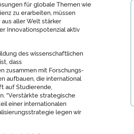
ösungen für globale Themen wie
ienz zu erarbeiten, müssen
aus aller Welt stärker
r Innovationspotenzial aktiv
bildung des wissenschaftlichen
st, dass
en zusammen mit Forschungs-
 aufbauen, die international
ft auf Studierende,
. “Verstärkte strategische
il einer internationalen
lisierungsstrategie legen wir