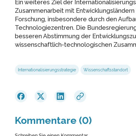
Ein weiteres Ziel der Internationalisierung
Zusammenarbeit mit Entwicklungsländern 
Forschung, insbesondere durch den Aufba
Technologiezentren. Die Bundesregierung 
besseren Abstimmung der Entwicklungszu
wissenschaftlich-technologischen Zusamm
Internationalisierungsstrategie
Wissenschaftsstandort
Kommentare (0)
Schreiben Sie einen Kommentar