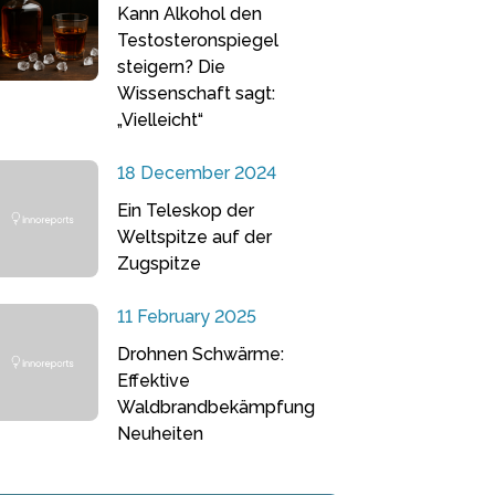
Kann Alkohol den
Testosteronspiegel
steigern? Die
Wissenschaft sagt:
„Vielleicht“
18 December 2024
Ein Teleskop der
Weltspitze auf der
Zugspitze
11 February 2025
Drohnen Schwärme:
Effektive
Waldbrandbekämpfung
Neuheiten