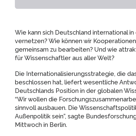
Wie kann sich Deutschland international i
vernetzen? Wie können wir Kooperatione
gemeinsam zu bearbeiten? Und wie attrakt
für Wissenschaftler aus aller Welt?
Die Internationalisierungsstrategie, die 
beschlossen hat, liefert wesentliche Antw
Deutschlands Position in der globalen Wis
“Wir wollen die Forschungszusammenarbei
sinnvoll ausbauen. Die Wissenschaftspolit
Außenpolitik sein”, sagte Bundesforschun
Mittwoch in Berlin.