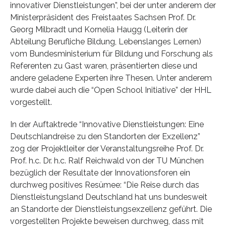
innovativer Dienstleistungen”, bei der unter anderem der
Ministerpräsident des Freistaates Sachsen Prof. Dr.
Georg Milbradt und Kornelia Haugg (Leiterin der
Abteilung Berufliche Bildung, Lebenslanges Lernen)
vom Bundesministerium für Bildung und Forschung als
Referenten zu Gast waren, präsentierten diese und
andere geladene Experten ihre Thesen. Unter anderem
wurde dabei auch die “Open School Initiative” der HHL
vorgestellt.
In der Auftaktrede “Innovative Dienstleistungen: Eine
Deutschlandreise zu den Standorten der Exzellenz”
zog der Projektleiter der Veranstaltungsreihe Prof. Dr.
Prof. h.c. Dr. h.c. Ralf Reichwald von der TU München
bezüglich der Resultate der Innovationsforen ein
durchweg positives Resümee: “Die Reise durch das
Dienstleistungsland Deutschland hat uns bundesweit
an Standorte der Dienstleistungsexzellenz geführt. Die
vorgestellten Projekte beweisen durchweg, dass mit