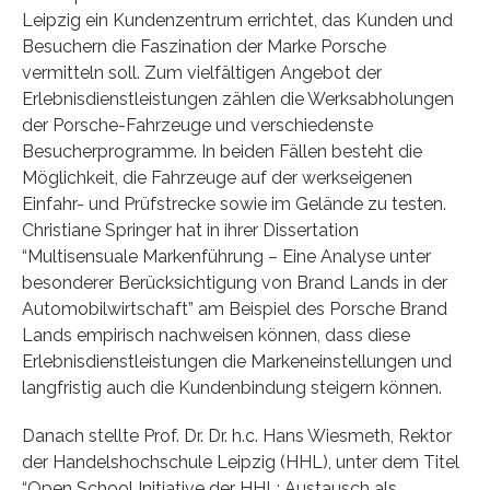
Leipzig ein Kundenzentrum errichtet, das Kunden und
Besuchern die Faszination der Marke Porsche
vermitteln soll. Zum vielfältigen Angebot der
Erlebnisdienstleistungen zählen die Werksabholungen
der Porsche-Fahrzeuge und verschiedenste
Besucherprogramme. In beiden Fällen besteht die
Möglichkeit, die Fahrzeuge auf der werkseigenen
Einfahr- und Prüfstrecke sowie im Gelände zu testen.
Christiane Springer hat in ihrer Dissertation
“Multisensuale Markenführung – Eine Analyse unter
besonderer Berücksichtigung von Brand Lands in der
Automobilwirtschaft” am Beispiel des Porsche Brand
Lands empirisch nachweisen können, dass diese
Erlebnisdienstleistungen die Markeneinstellungen und
langfristig auch die Kundenbindung steigern können.
Danach stellte Prof. Dr. Dr. h.c. Hans Wiesmeth, Rektor
der Handelshochschule Leipzig (HHL), unter dem Titel
“Open School Initiative der HHL: Austausch als