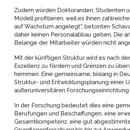
Zudem würden Doktoranden, Studenten un
Modell profitieren, weil es ihnen zahlreich
auf Wachstum angelegt”, betonten Schava
daher keinen Personalabbau geben. Die arb
Belange der Mitarbeiter würden nicht ange
Mit der künftigen Struktur wird es nach de
Exzellenz zu fördern und Grenzen zu über
hemmen. Eine gemeinsame, bislang in De
Struktur- und Entwicklungsplanung einer U
außeruniversitären Forschungseinrichtun
In der Forschung bedeutet dies eine gem
Berufungen und Beschaffungen, eine erwe
Gesamtkompetenz, eine gut abgestimmte
Grundlagenforschung bis hin zur Anwendu