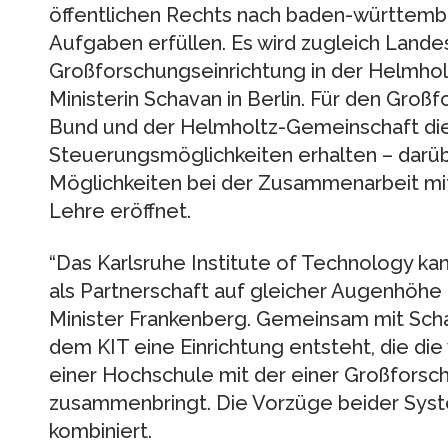
öffentlichen Rechts nach baden-württem
Aufgaben erfüllen. Es wird zugleich Lande
Großforschungseinrichtung in der Helmhol
Ministerin Schavan in Berlin. Für den Gro
Bund und der Helmholtz-Gemeinschaft die 
Steuerungsmöglichkeiten erhalten – darü
Möglichkeiten bei der Zusammenarbeit mit
Lehre eröffnet.
“Das Karlsruhe Institute of Technology ka
als Partnerschaft auf gleicher Augenhöhe 
Minister Frankenberg. Gemeinsam mit Scha
dem KIT eine Einrichtung entsteht, die di
einer Hochschule mit der einer Großforsc
zusammenbringt. Die Vorzüge beider Sys
kombiniert.