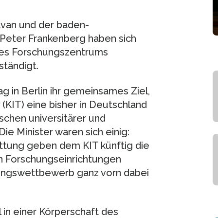
van und der baden-
Peter Frankenberg haben sich
des Forschungszentrums
ständigt.
g in Berlin ihr gemeinsames Ziel,
(KIT) eine bisher in Deutschland
chen universitärer und
ie Minister waren sich einig:
ttung geben dem KIT künftig die
en Forschungseinrichtungen
ungswettbewerb ganz vorn dabei
l in einer Körperschaft des