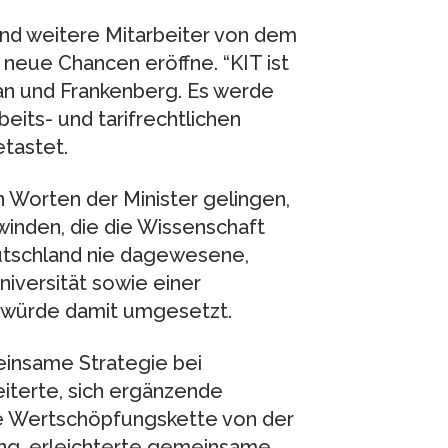
d weitere Mitarbeiter von dem
e neue Chancen eröffne. “KIT ist
n und Frankenberg. Es werde
eits- und tarifrechtlichen
tastet.
n Worten der Minister gelingen,
winden, die die Wissenschaft
utschland nie dagewesene,
niversität sowie einer
g würde damit umgesetzt.
einsame Strategie bei
iterte, sich ergänzende
 Wertschöpfungskette von der
ng, erleichterte gemeinsame