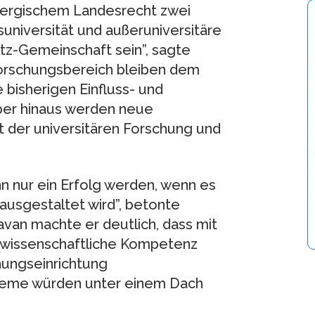
bergischem Landesrecht zwei
suniversität und außeruniversitäre
tz-Gemeinschaft sein”, sagte
ßforschungsbereich bleiben dem
bisherigen Einfluss- und
ber hinaus werden neue
 der universitären Forschung und
nn nur ein Erfolg werden, wenn es
ausgestaltet wird”, betonte
van machte er deutlich, dass mit
e wissenschaftliche Kompetenz
hungseinrichtung
teme würden unter einem Dach