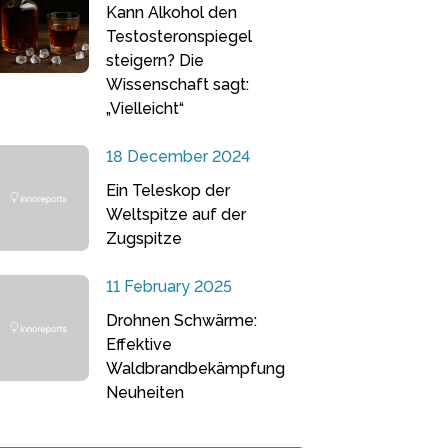
Kann Alkohol den
Testosteronspiegel
steigern? Die
Wissenschaft sagt:
„Vielleicht“
18 December 2024
Ein Teleskop der
Weltspitze auf der
Zugspitze
11 February 2025
Drohnen Schwärme:
Effektive
Waldbrandbekämpfung
Neuheiten