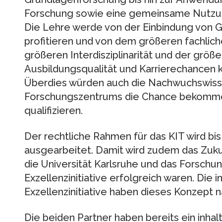
Forschung sowie eine gemeinsame Nutzung
Die Lehre werde von der Einbindung von G
profitieren und von dem größeren fachlich
größeren Interdisziplinarität und der grö
Ausbildungsqualität und Karrierechancen 
Überdies würden auch die Nachwuchswiss
Forschungszentrums die Chance bekommen
qualifizieren.
Der rechtliche Rahmen für das KIT wird bis
ausgearbeitet. Damit wird zudem das Zuku
die Universität Karlsruhe und das Forschu
Exzellenzinitiative erfolgreich waren. Die 
Exzellenzinitiative haben dieses Konzept n
Die beiden Partner haben bereits ein inhal