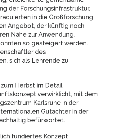
 der Forschungsinfrastruktur.
raduierten in die Großforschung
en Angebot, der künftig noch
ßeren Nähe zur Anwendung.
könnten so gesteigert werden.
enschaftler des
, sich als Lehrende zu
 zum Herbst im Detail
nftskonzept verwirklicht, mit dem
ngszentrum Karlsruhe in der
internationalen Gutachter in der
achhaltig befürwortet.
tlich fundiertes Konzept