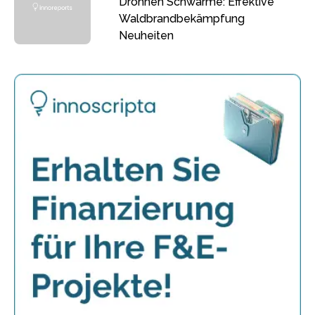
Drohnen Schwärme: Effektive
Waldbrandbekämpfung
Neuheiten