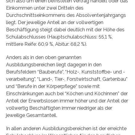
sich also um einen befristeten Vertrag handelt oder das
Einkommen unter zwei Dritteln des
Durchschnittseinkommens des Absolventenjahrgangs
liegt. Der jeweilige Anteil an der vollwertigen
Beschäftigung steigt dabei deutlich mit der Höhe des
Schulabschlusses (Hauptschulabschluss: 55,1 %,
mittlere Reife: 60,9 %, Abitur: 68,2 %).
Anders als in den oben genannten
Ausbildungsbereichen liegt dagegen in den
Berufsfeldern “Bauberufe”, “Holz-, Kunststoffbe- und -
verarbeitung”, “Land-, Tier-, Forstwirtschaft, Gartenbau”
und “Berufe in der Körperpflege” sowie mit
Einschränkungen auch bei “Köchen und Köchinnen” der
Anteil der Erwerbslosen immer höher und der Anteil der
vollwertig Beschäftigten immer niedriger als der
jeweilige Gesamtanteil.
In allen anderen Ausbildungsbereichen ist der erreichte