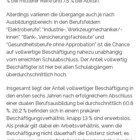
% bei mittlerer Reife und 7,5 % bei Abitur).
Allerdings variieren die Übergänge auch je nach
Ausbildungsbereich: In den Berufsfeldern
“Elektroberufe”, “Industrie-, Werkzeugmechaniker/-
innen”, “Bank-, Versicherungsfachleute” und
“Gesundheitsberufe ohne Approbation” ist die Chance
auf vollwertige Beschäftigung nahezu unabhängig
vom erreichten Schulabschluss. Der Anteil vollwertig
Beschäftigter ist hier bei allen Schulabgängern
überdurchschnittlich hoch.
Insgesamt liegt der Anteil vollwertiger Beschäftigung in
den ersten sechs Jahren nach erfolgreichem Abschluss
einer dualen Berufsausbildung bei durchschnittlich 60,8
%. 26,2 % befinden sich in einem prekären
Beschäftigungsverhältnis, knapp 13 % sind erwerbslos.
Als prekär gilt dabei ein Arbeitsverhältnis, wenn die
Beschäftigung nicht dauerhaft die Existenz sichert, es