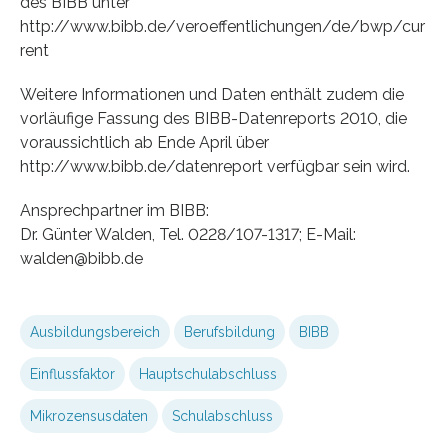
des BIBB unter
http://www.bibb.de/veroeffentlichungen/de/bwp/cur
rent
Weitere Informationen und Daten enthält zudem die
vorläufige Fassung des BIBB-Datenreports 2010, die
voraussichtlich ab Ende April über
http://www.bibb.de/datenreport verfügbar sein wird.
Ansprechpartner im BIBB:
Dr. Günter Walden, Tel. 0228/107-1317; E-Mail:
walden@bibb.de
Ausbildungsbereich
Berufsbildung
BIBB
Einflussfaktor
Hauptschulabschluss
Mikrozensusdaten
Schulabschluss