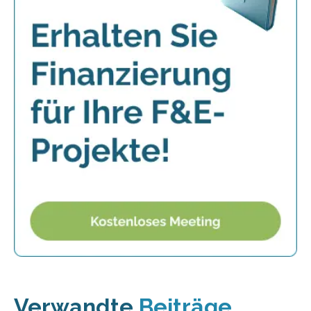
Verwandte
Beiträge