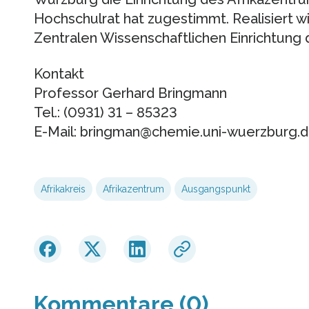
Hochschulrat hat zugestimmt. Realisiert w
Zentralen Wissenschaftlichen Einrichtung d
Kontakt
Professor Gerhard Bringmann
Tel.: (0931) 31 – 85323
E-Mail: bringman@chemie.uni-wuerzburg.
Afrikakreis
Afrikazentrum
Ausgangspunkt
Kommentare (0)