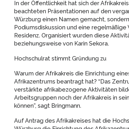
In der Öffentlichkeit hat sich der Afrikakrei
beachteten Präsentationen auf den vergan
Würzburg einen Namen gemacht, sondern 
Podiumsdiskussion und eine regelmäßige V
Residenz. Organisiert wurden diese Aktivi
beziehungsweise von Karin Sekora.
Hochschulrat stimmt Gründung zu
Warum der Afrikakreis die Einrichtung eines
Afrikazentrums beantragt hat? “Das Zentr
verstärkte afrikabezogene Aktivitäten bild
Arbeitsgruppen noch der Afrikakreis in sei
können”, sagt Bringmann.
Auf Antrag des Afrikakreises hat die Hochs
Würzburg die Einrichtung des Afrikazentr