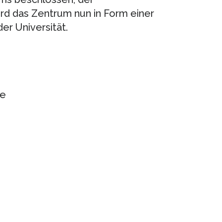
ird das Zentrum nun in Form einer
er Universität.
de