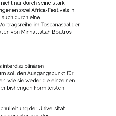
s nicht nur durch seine stark
genen zwei Africa-Festivals in
auch durch eine
ortragsreihe im Toscanasaal der
täten von Minnattallah Boutros
 interdisziplinären
um soll den Ausgangspunkt für
en, wie sie weder die einzelnen
ner bisherigen Form leisten
chulleitung der Universität
ums beschlossen; der