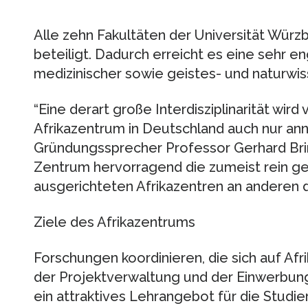
Alle zehn Fakultäten der Universität Würz
beteiligt. Dadurch erreicht es eine sehr 
medizinischer sowie geistes- und naturwis
“Eine derart große Interdisziplinarität wir
Afrikazentrum in Deutschland auch nur annä
Gründungssprecher Professor Gerhard Br
Zentrum hervorragend die zumeist rein ge
ausgerichteten Afrikazentren an anderen 
Ziele des Afrikazentrums
Forschungen koordinieren, die sich auf Afr
der Projektverwaltung und der Einwerbung 
ein attraktives Lehrangebot für die Studi