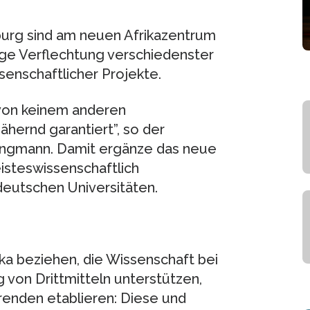
burg sind am neuen Afrikazentrum
enge Verflechtung verschiedenster
senschaftlicher Projekte.
d von keinem anderen
hernd garantiert”, so der
ingmann. Damit ergänze das neue
isteswissenschaftlich
deutschen Universitäten.
ika beziehen, die Wissenschaft bei
von Drittmitteln unterstützen,
erenden etablieren: Diese und