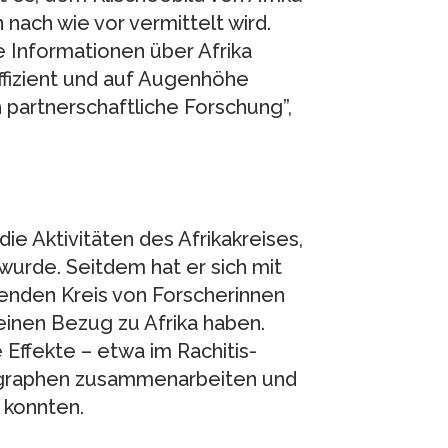
nach wie vor vermittelt wird.
e Informationen über Afrika
ffizient und auf Augenhöhe
h partnerschaftliche Forschung”,
ie Aktivitäten des Afrikakreises,
urde. Seitdem hat er sich mit
enden Kreis von Forscherinnen
einen Bezug zu Afrika haben.
 Effekte – etwa im Rachitis-
ographen zusammenarbeiten und
 konnten.