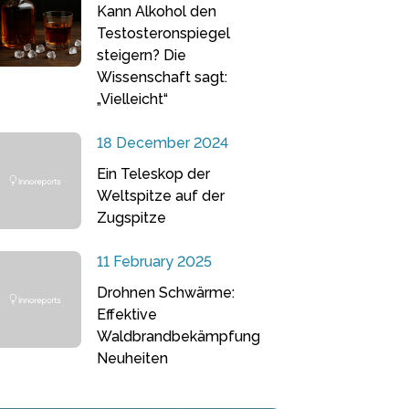
Kann Alkohol den
Testosteronspiegel
steigern? Die
Wissenschaft sagt:
„Vielleicht“
18 December 2024
Ein Teleskop der
Weltspitze auf der
Zugspitze
11 February 2025
Drohnen Schwärme:
Effektive
Waldbrandbekämpfung
Neuheiten