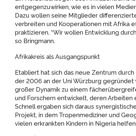
entgegenzuwirken, wie es in vielen Medien 
Dazu wollen seine Mitglieder differenziert
verbreiten und Kooperationen mit Afrika e
praktizieren. “Wir wollen Entwicklung durc
so Bringmann.
Afrikakreis als Ausgangspunkt
Etabliert hat sich das neue Zentrum durch d
der 2006 an der Uni Würzburg gegründet w
großer Dynamik zu einem fächerübergreif
und Forschern entwickelt, deren Arbeiten 
Schnell ergaben sich daraus synergistische
Projekt, in dem Tropenmediziner und Ge
vielen erkrankten Kindern in Nigeria helfen