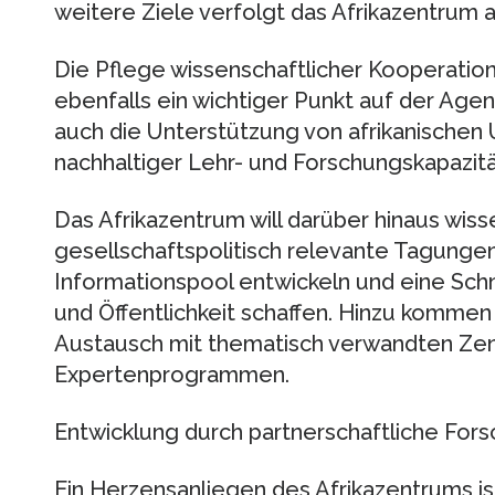
weitere Ziele verfolgt das Afrikazentrum 
Die Pflege wissenschaftlicher Kooperatione
ebenfalls ein wichtiger Punkt auf der Ag
auch die Unterstützung von afrikanischen
nachhaltiger Lehr- und Forschungskapazitä
Das Afrikazentrum will darüber hinaus wiss
gesellschaftspolitisch relevante Tagungen
Informationspool entwickeln und eine Schn
und Öffentlichkeit schaffen. Hinzu kommen
Austausch mit thematisch verwandten Zent
Expertenprogrammen.
Entwicklung durch partnerschaftliche For
Ein Herzensanliegen des Afrikazentrums ist