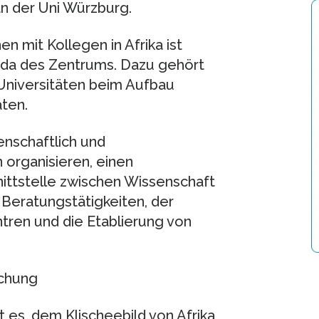
an der Uni Würzburg.
n mit Kollegen in Afrika ist
enda des Zentrums. Dazu gehört
 Universitäten beim Aufbau
ten.
enschaftlich und
 organisieren, einen
ittstelle zwischen Wissenschaft
 Beratungstätigkeiten, der
ren und die Etablierung von
schung
 es, dem Klischeebild von Afrika