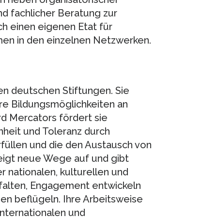
d fachlicher Beratung zur
h einen eigenen Etat für
men in den einzelnen Netzwerken.
en deutschen Stiftungen. Sie
sere Bildungsmöglichkeiten an
d Mercators fördert sie
heit und Toleranz durch
füllen und die den Austausch von
zeigt neue Wege auf und gibt
 nationalen, kulturellen und
ntfalten, Engagement entwickeln
en beflügeln. Ihre Arbeitsweise
internationalen und