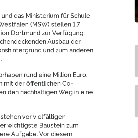
 und das Ministerium für Schule
estfalen (MSW) stellen 1,7
egion Dortmund zur Verfügung.
flächendeckenden Ausbau der
ionshintergrund und zum anderen
.
orhaben rund eine Million Euro.
mit der öffentlichen Co-
en den nachhaltigen Weg in eine
stehen vor vielfältigen
der wichtigste Baustein zum
nsere Aufgabe. Vor diesem