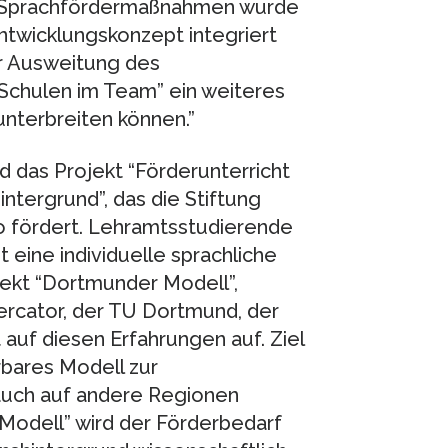
n Sprachfördermaßnahmen wurde
twicklungskonzept integriert
er Ausweitung des
“Schulen im Team” ein weiteres
nterbreiten können.”
nd das Projekt “Förderunterricht
intergrund”, das die Stiftung
o fördert. Lehramtsstudierende
 eine individuelle sprachliche
jekt “Dortmunder Modell”,
rcator, der TU Dortmund, der
f diesen Erfahrungen auf. Ziel
erbares Modell zur
auch auf andere Regionen
Modell” wird der Förderbedarf