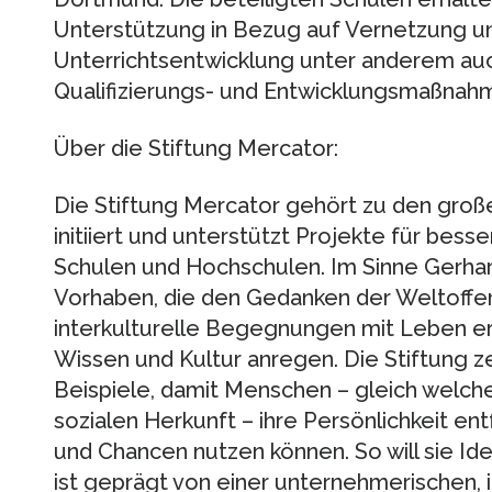
Unterstützung in Bezug auf Vernetzung un
Unterrichtsentwicklung unter anderem auc
Qualifizierungs- und Entwicklungsmaßnah
Über die Stiftung Mercator:
Die Stiftung Mercator gehört zu den groß
initiiert und unterstützt Projekte für bes
Schulen und Hochschulen. Im Sinne Gerhar
Vorhaben, die den Gedanken der Weltoffen
interkulturelle Begegnungen mit Leben er
Wissen und Kultur anregen. Die Stiftung 
Beispiele, damit Menschen – gleich welcher
sozialen Herkunft – ihre Persönlichkeit e
und Chancen nutzen können. So will sie Ide
ist geprägt von einer unternehmerischen, 