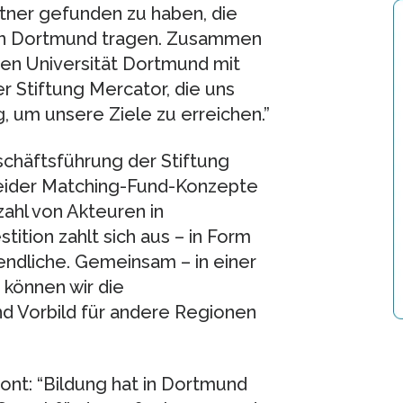
rtner gefunden zu haben, die
on Dortmund tragen. Zusammen
en Universität Dortmund mit
r Stiftung Mercator, die uns
g, um unsere Ziele zu erreichen.”
schäftsführung der Stiftung
eider Matching-Fund-Konzepte
ahl von Akteuren in
tition zahlt sich aus – in Form
endliche. Gemeinsam – in einer
– können wir die
nd Vorbild für andere Regionen
nt: “Bildung hat in Dortmund