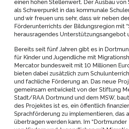
einen hohen Stellenwert. Der Ausbau vo
als Schwerpunkt in das kommunale Schulen
und wir freuen uns sehr, dass wir neben d
Förderunterrichts der Bildungsregion mit 
herausragendes Unterstützungsangebot u
Bereits seit fünf Jahren gibt es in Dortmu
für Kinder und Jugendliche mit Migrationsh
Mercator bundesweit mit 10 Millionen Eur
bieten dabei zusätzlich zum Schulunterricht
und fachliche Förderung an. Das neue Pro
gemeinsam entwickelt von der Stiftung Me
Stadt/RAA Dortmund und dem MSW, baut au
des Projektes ist es, ein öffentlich finanzi
Sprachförderung zu implementieren, das 
übertragen werden kann. Im “Dortmunder 