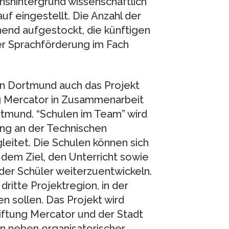
nshintergrund wissenschaftlich
auf eingestellt. Die Anzahl der
hend aufgestockt, die künftigen
er Sprachförderung im Fach
in Dortmund auch das Projekt
ng Mercator in Zusammenarbeit
tmund. “Schulen im Team” wird
ung an der Technischen
leitet. Die Schulen können sich
dem Ziel, den Unterricht sowie
der Schüler weiterzuentwickeln.
ritte Projektregion, in der
n sollen. Das Projekt wird
tiftung Mercator und der Stadt
en neben organisatorischer