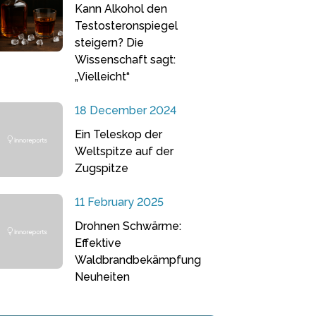
Kann Alkohol den
Testosteronspiegel
steigern? Die
Wissenschaft sagt:
„Vielleicht“
18 December 2024
Ein Teleskop der
Weltspitze auf der
Zugspitze
11 February 2025
Drohnen Schwärme:
Effektive
Waldbrandbekämpfung
Neuheiten