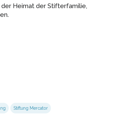
der Heimat der Stifterfamilie,
en.
ung
Stiftung Mercator