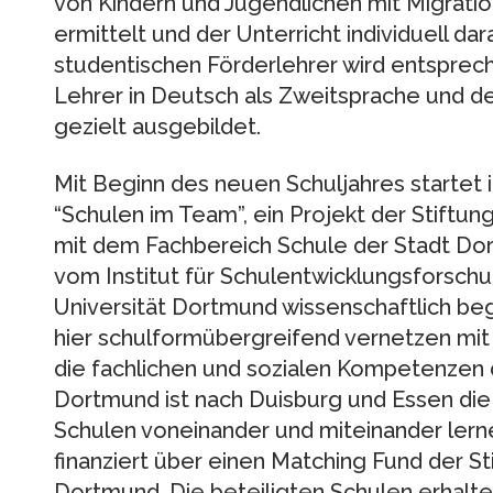
von Kindern und Jugendlichen mit Migratio
ermittelt und der Unterricht individuell dar
studentischen Förderlehrer wird entsprec
Lehrer in Deutsch als Zweitsprache und d
gezielt ausgebildet.
Mit Beginn des neuen Schuljahres startet 
“Schulen im Team”, ein Projekt der Stiftu
mit dem Fachbereich Schule der Stadt Dor
vom Institut für Schulentwicklungsforsch
Universität Dortmund wissenschaftlich beg
hier schulformübergreifend vernetzen mit 
die fachlichen und sozialen Kompetenzen 
Dortmund ist nach Duisburg und Essen die d
Schulen voneinander und miteinander lerne
finanziert über einen Matching Fund der S
Dortmund. Die beteiligten Schulen erhalt