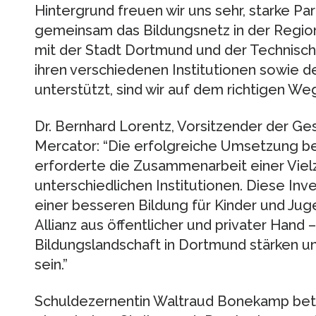
Hintergrund freuen wir uns sehr, starke Pa
gemeinsam das Bildungsnetz in der Regi
mit der Stadt Dortmund und der Technisch
ihren verschiedenen Institutionen sowie de
unterstützt, sind wir auf dem richtigen We
Dr. Bernhard Lorentz, Vorsitzender der Ge
Mercator: “Die erfolgreiche Umsetzung b
erforderte die Zusammenarbeit einer Vielz
unterschiedlichen Institutionen. Diese Inves
einer besseren Bildung für Kinder und Jug
Allianz aus öffentlicher und privater Hand 
Bildungslandschaft in Dortmund stärken u
sein.”
Schuldezernentin Waltraud Bonekamp beto