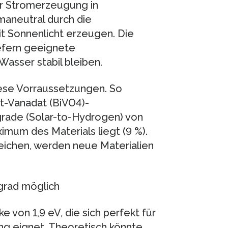
ur Stromerzeugung in
imaneutral durch die
t Sonnenlicht erzeugen. Die
efern geeignete
Wasser stabil bleiben.
iese Vorraussetzungen. So
t-Vanadat (BiVO4)-
rade (Solar-to-Hydrogen) von
mum des Materials liegt (9 %).
eichen, werden neue Materialien
grad möglich
 von 1,9 eV, die sich perfekt für
g eignet. Theoretisch könnte