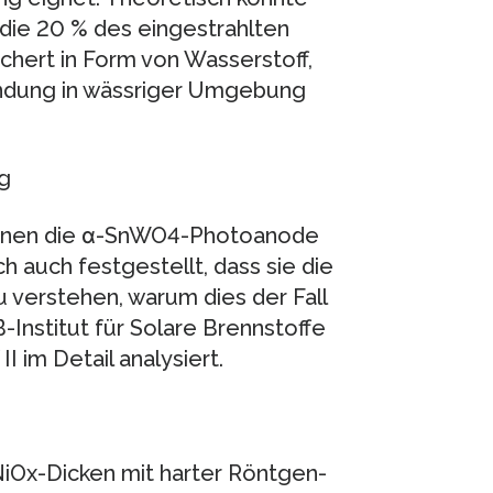
die 20 % des eingestrahlten
chert in Form von Wasserstoff,
indung in wässriger Umgebung
g
können die α-SnWO4-Photoanode
 auch festgestellt, dass sie die
 verstehen, warum dies der Fall
-Institut für Solare Brennstoffe
im Detail analysiert.
NiOx-Dicken mit harter Röntgen-