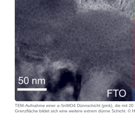
TEM-Aufnahme einer α-SnWO4 Dünnschicht (pink), die mit 20 
Grenzfläche bildet sich eine weitere extrem dünne Schicht. © 