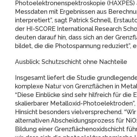
Photoelektronenspektroskopie (HAXPES) a
Messdaten mit Ergebnissen aus Berechnu
interpretiert”, sagt Patrick Schnell, Erstau
der HI-SCORE International Research Sch
deuten darauf hin, dass sich an der Grenzf
bildet, die die Photospannung reduziert”, er
Ausblick: Schutzschicht ohne Nachteile
Insgesamt liefert die Studie grundlegend
komplexe Natur von Grenzflächen in Metal
“Diese Einblicke sind sehr hilfreich für die
skalierbarer Metalloxid-Photoelektroden”, 
Hinsicht besonders vielversprechend. “Wir
alternativen Abscheidungsprozess für NiO
Bildung einer Grenzflächenoxidschicht führ