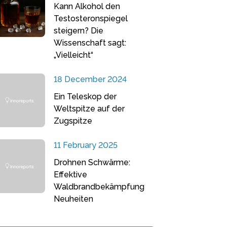
Kann Alkohol den
Testosteronspiegel
steigern? Die
Wissenschaft sagt:
„Vielleicht“
18 December 2024
Ein Teleskop der
Weltspitze auf der
Zugspitze
11 February 2025
Drohnen Schwärme:
Effektive
Waldbrandbekämpfung
Neuheiten