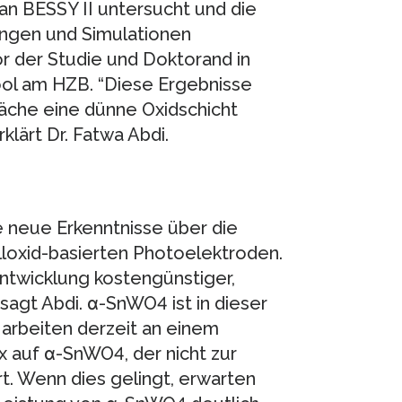
n BESSY II untersucht und die
ngen und Simulationen
tor der Studie und Doktorand in
ool am HZB. “Diese Ergebnisse
läche eine dünne Oxidschicht
klärt Dr. Fatwa Abdi.
e neue Erkenntnisse über die
loxid-basierten Photoelektroden.
 Entwicklung kostengünstiger,
sagt Abdi. α-SnWO4 ist in dieser
 arbeiten derzeit an einem
x auf α-SnWO4, der nicht zur
t. Wenn dies gelingt, erwarten