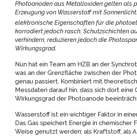
Photoanoden aus Metalloxiden gelten als p
Erzeugung von Wasserstoff mit Sonnenlicht
elektronische Eigenschaften für die photo
korrodiert jedoch rasch. Schutzschichten a
verhindern, reduzieren jedoch die Photosp
Wirkungsgrad.
Nun hat ein Team am HZB an der Synchrotr
was an der Grenzfläche zwischen der Pho
genau passiert. Kombiniert mit theoretis
Messdaten darauf hin, dass sich dort eine O
Wirkungsgrad der Photoanode beeinträcht
Wasserstoff ist ein wichtiger Faktor in ei
Das Gas speichert Energie in chemischer F
Weise genutzt werden: als Kraftstoff, als 