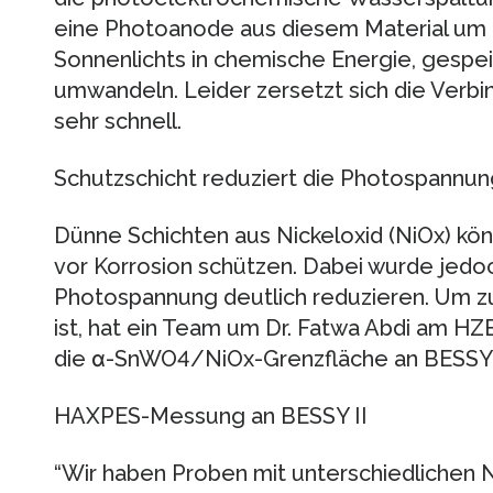
eine Photoanode aus diesem Material um 
Sonnenlichts in chemische Energie, gespei
umwandeln. Leider zersetzt sich die Verb
sehr schnell.
Schutzschicht reduziert die Photospannun
Dünne Schichten aus Nickeloxid (NiOx) 
vor Korrosion schützen. Dabei wurde jedoch
Photospannung deutlich reduzieren. Um zu
ist, hat ein Team um Dr. Fatwa Abdi am HZB
die α-SnWO4/NiOx-Grenzfläche an BESSY II 
HAXPES-Messung an BESSY II
“Wir haben Proben mit unterschiedlichen 