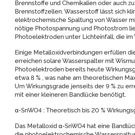
Brennstoffe und Chemikalien oder auch z
Brennstoffzellen. Wasserstoff lässt sich kl
elektrochemische Spaltung von Wasser mi
nötige Photospannung und Photostrom li
Photoelektroden unter Lichteinfall, die im 
Einige Metalloxidverbindungen erfüllen d
erreichen solare Wasserspalter mit Wismu
Photoelektroden bereits heute Wirkungsg
etwa 8 % , was nahe am theoretischen Maxi
Um Wirkungsgrade jenseits der 9 % zu err
mit einer kleineren Bandlücke benötigt.
α-SnWO4 : Theoretisch bis 20 % Wirkungs
Das Metalloxid α-SnWO4 hat eine Bandlücke
die photoelektrochemische Wasserspaltun