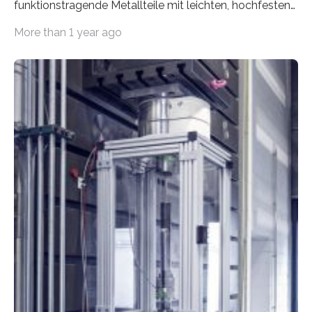
funktionstragende Metallteile mit leichten, hochfesten
kohlenstofffaserverstärkten Kunststoffen zu
More than 1 year ago
verbinden….