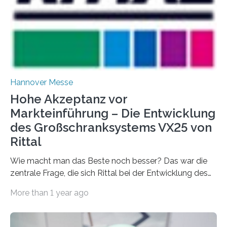
Hannover Messe
Hohe Akzeptanz vor
Markteinführung – Die Entwicklung
des Großschranksystems VX25 von
Rittal
Wie macht man das Beste noch besser? Das war die
zentrale Frage, die sich Rittal bei der Entwicklung des
neuen Großschranksystems VX25 stellte. Die Antwort:…
More than 1 year ago