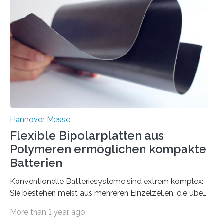
Hannover Messe
Flexible Bipolarplatten aus
Polymeren ermöglichen kompakte
Batterien
Konventionelle Batteriesysteme sind extrem komplex:
Sie bestehen meist aus mehreren Einzelzellen, die über
Kabel miteinander verbunden sind. Dies ist nicht nur…
More than 1 year ago