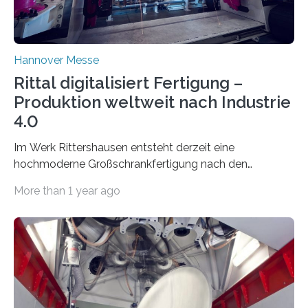
Hannover Messe
Rittal digitalisiert Fertigung –
Produktion weltweit nach Industrie
4.0
Im Werk Rittershausen entsteht derzeit eine
hochmoderne Großschrankfertigung nach den
Prinzipien von Industrie 4.0. Im laufenden Betrieb
More than 1 year ago
installiert Rittal…