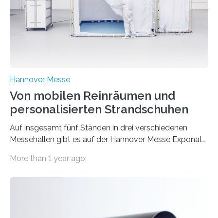
Hannover Messe
Von mobilen Reinräumen und
personalisierten Strandschuhen
Auf insgesamt fünf Ständen in drei verschiedenen
Messehallen gibt es auf der Hannover Messe Exponate
vom Fraunhofer IPA zu entdecken. Alle liefern
More than 1 year ago
Antworten…