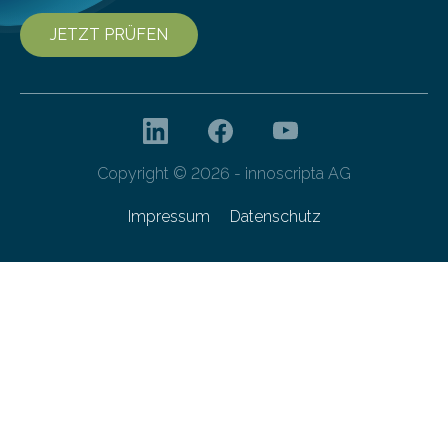
JETZT PRÜFEN
Copyright © 2026 - innoscripta AG
Impressum
Datenschutz