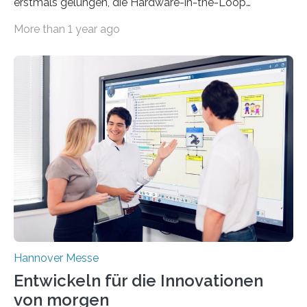
erstmals gelungen, die Hardware-in-the-Loop
Methode auf die durchgängige
More than 1 year ago
Eigenschaftsabsicherung mechatronischer…
Hannover Messe
Entwickeln für die Innovationen
von morgen