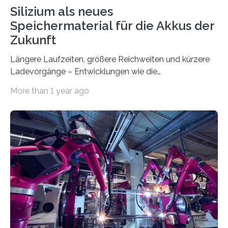
Silizium als neues
Speichermaterial für die Akkus der
Zukunft
Längere Laufzeiten, größere Reichweiten und kürzere
Ladevorgänge – Entwicklungen wie die
Elektromobilität oder die Miniaturisierung von Elektronik
More than 1 year ago
erfordern…