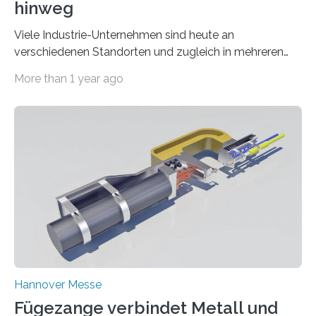
hinweg
Viele Industrie-Unternehmen sind heute an
verschiedenen Standorten und zugleich in mehreren
Ländern aktiv. Doch obwohl überall die gleichen
More than 1 year ago
Maschinen stehen…
Hannover Messe
Fügezange verbindet Metall und