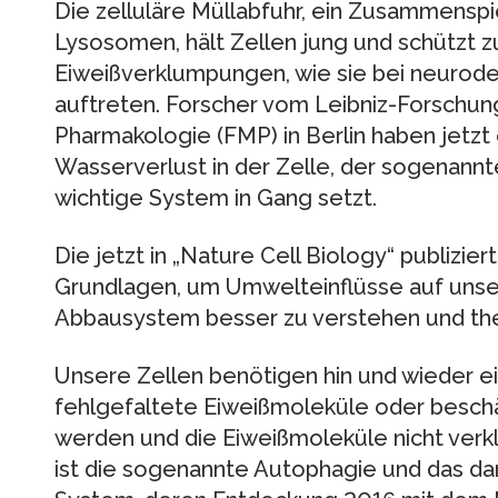
Die zelluläre Müllabfuhr, ein Zusammensp
Lysosomen, hält Zellen jung und schützt z
Eiweißverklumpungen, wie sie bei neurod
auftreten. Forscher vom Leibniz-Forschung
Pharmakologie (FMP) in Berlin haben jetzt
Wasserverlust in der Zelle, der sogenannt
wichtige System in Gang setzt.
Die jetzt in „Nature Cell Biology“ publizie
Grundlagen, um Umwelteinflüsse auf unser
Abbausystem besser zu verstehen und the
Unsere Zellen benötigen hin und wieder ei
fehlgefaltete Eiweißmoleküle oder besch
werden und die Eiweißmoleküle nicht verk
ist die sogenannte Autophagie und das d