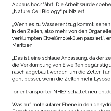
Abbaus hochfährt. Die Arbeit wurde soeb
„Nature Cell Biology“ publiziert.
„Wenn es zu Wasserentzug kommt, sehen 
in den Zellen, also mehr von den Organell
verklumpten Eiweißmolekülen passiert“, erk
Maritzen.
„Das ist eine schlaue Anpassung, da der ze
die Verklumpung von Eiweißen begünstig
rasch abgebaut werden, um die Zellen funk
geht besser, wenn die Zellen mehr Lysos
Ionentransporter NHE7 schaltet neu ent
Was auf molekularer Ebene in den dehydrie