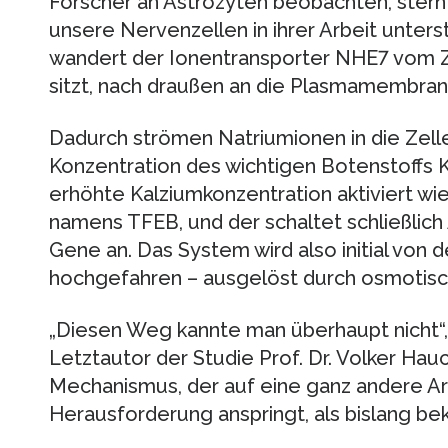
Forscher an Astrozyten beobachten, stern
unsere Nervenzellen in ihrer Arbeit unter
wandert der Ionentransporter NHE7 vom Z
sitzt, nach draußen an die Plasmamembran
Dadurch strömen Natriumionen in die Zelle 
Konzentration des wichtigen Botenstoffs K
erhöhte Kalziumkonzentration aktiviert wi
namens TFEB, und der schaltet schließlic
Gene an. Das System wird also initial von
hochgefahren – ausgelöst durch osmotisc
„Diesen Weg kannte man überhaupt nicht“,
Letztautor der Studie Prof. Dr. Volker Hauc
Mechanismus, der auf eine ganz andere Ar
Herausforderung anspringt, als bislang bek