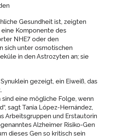
nden
iche Gesundheit ist, zeigten
 eine Komponente des
orter NHE7 oder den
n sich unter osmotischen
üle in den Astrozyten an; sie
Synuklein gezeigt, ein Eiweiß, das
.
sind eine mögliche Folge, wenn
rd“, sagt Tania López-Hernández,
ns Arbeitsgruppen und Erstautorin
ogenanntes Alzheimer Risiko-Gen
um dieses Gen so kritisch sein