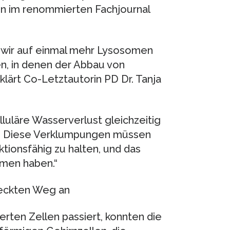
en im renommierten Fachjournal
wir auf einmal mehr Lysosomen
en, in denen der Abbau von
lärt Co-Letztautorin PD Dr. Tanja
lluläre Wasserverlust gleichzeitig
t. Diese Verklumpungen müssen
tionsfähig zu halten, und das
omen haben.“
deckten Weg an
rten Zellen passiert, konnten die