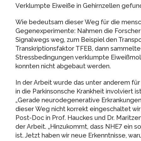
Verklumpte Eiweiße in Gehirnzellen gefu
Wie bedeutsam dieser Weg für die menschl
Gegenexperimente: Nahmen die Forscher
Signalwegs weg, zum Beispiel den Transp
Transkriptionsfaktor TFEB, dann sammelte
Stressbedingungen verklumpte Eiweißmolek
konnten nicht abgebaut werden.
In der Arbeit wurde das unter anderem für 
in die Parkinsonsche Krankheit involviert ist
„Gerade neurodegenerative Erkrankungen 
dieser Weg nicht korrekt eingeschaltet wi
Post-Doc in Prof. Hauckes und Dr. Maritze
der Arbeit. „Hinzukommt, dass NHE7 ein s
ist. Jetzt haben wir neue Erkenntnisse, war