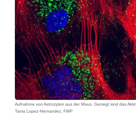
Aufnahme von Astrozyten aus der Maus. Gezeigt sind das Aktin
Tania Lopez-Hernandez, FMP