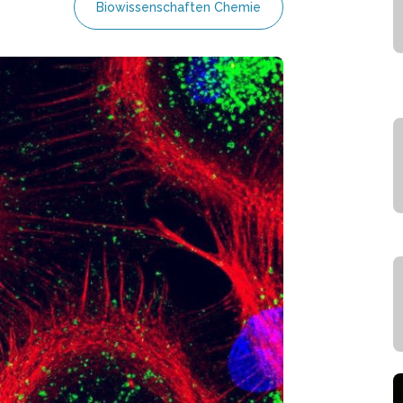
Biowissenschaften Chemie