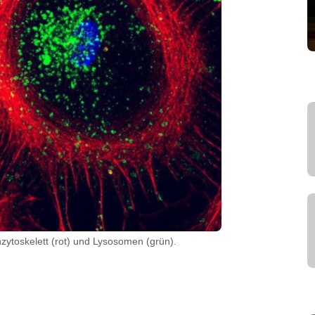
zytoskelett (rot) und Lysosomen (grün).