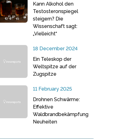
Kann Alkohol den
Testosteronspiegel
steigern? Die
Wissenschaft sagt:
„Vielleicht“
18 December 2024
Ein Teleskop der
Weltspitze auf der
Zugspitze
11 February 2025
Drohnen Schwärme:
Effektive
Waldbrandbekämpfung
Neuheiten