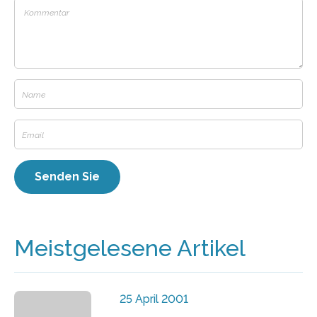
Meistgelesene Artikel
25 April 2001