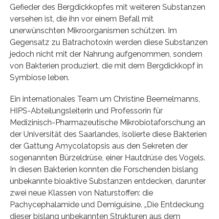
Gefieder des Bergdickkopfes mit weiteren Substanzen
versehen ist, die ihn vor einem Befall mit
unerwünschten Mikroorganismen schützen. Im
Gegensatz zu Batrachotoxin werden diese Substanzen
jedoch nicht mit der Nahrung aufgenommen, sondern
von Bakterien produziert, die mit dem Bergdickkopf in
Symbiose leben.
Ein internationales Team um Christine Beemelmanns,
HIPS-Abteilungsleiterin und Professorin für
Medizinisch-Pharmazeutische Mikrobiotaforschung an
der Universität des Saarlandes, isolierte diese Bakterien
der Gattung Amycolatopsis aus den Sekreten der
sogenannten Bürzeldrüse, einer Hautdrüse des Vogels.
In diesen Bakterien konnten die Forschenden bislang
unbekannte bioaktive Substanzen entdecken, darunter
zwei neue Klassen von Naturstoffen: die
Pachycephalamide und Demiguisine. „Die Entdeckung
dieser bislang unbekannten Strukturen aus dem