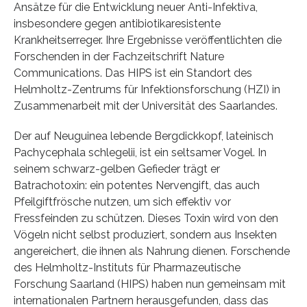
Ansätze für die Entwicklung neuer Anti-Infektiva,
insbesondere gegen antibiotikaresistente
Krankheitserreger. Ihre Ergebnisse veröffentlichten die
Forschenden in der Fachzeitschrift Nature
Communications. Das HIPS ist ein Standort des
Helmholtz-Zentrums für Infektionsforschung (HZI) in
Zusammenarbeit mit der Universität des Saarlandes.
Der auf Neuguinea lebende Bergdickkopf, lateinisch
Pachycephala schlegelii, ist ein seltsamer Vogel. In
seinem schwarz-gelben Gefieder trägt er
Batrachotoxin: ein potentes Nervengift, das auch
Pfeilgiftfrösche nutzen, um sich effektiv vor
Fressfeinden zu schützen. Dieses Toxin wird von den
Vögeln nicht selbst produziert, sondern aus Insekten
angereichert, die ihnen als Nahrung dienen. Forschende
des Helmholtz-Instituts für Pharmazeutische
Forschung Saarland (HIPS) haben nun gemeinsam mit
internationalen Partnern herausgefunden, dass das