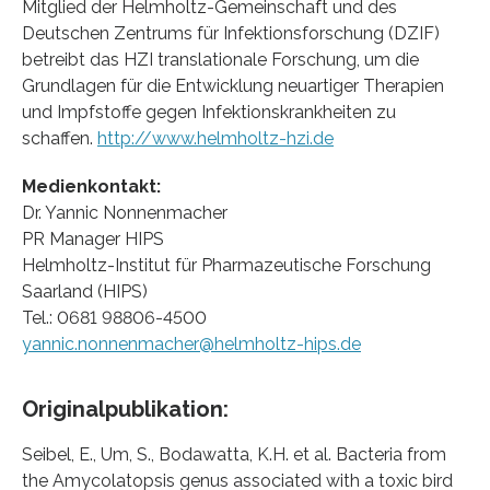
Mitglied der Helmholtz-Gemeinschaft und des
Deutschen Zentrums für Infektionsforschung (DZIF)
betreibt das HZI translationale Forschung, um die
Grundlagen für die Entwicklung neuartiger Therapien
und Impfstoffe gegen Infektionskrankheiten zu
schaffen.
http://www.helmholtz-hzi.de
Medienkontakt:
Dr. Yannic Nonnenmacher
PR Manager HIPS
Helmholtz-Institut für Pharmazeutische Forschung
Saarland (HIPS)
Tel.: 0681 98806-4500
yannic.nonnenmacher@helmholtz-hips.de
Originalpublikation:
Seibel, E., Um, S., Bodawatta, K.H. et al. Bacteria from
the Amycolatopsis genus associated with a toxic bird