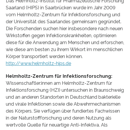
Das Helmholtz-Institut für Pharmazeutische Forschung
Saarland (HIPS) in Saarbrücken wurde im Jahr 2009
vom Helmholtz-Zentrum für Infektionsforschung und
der Universität des Saarlandes gemeinsam gegründet.
Die Forschenden suchen hier insbesondere nach neuen
Wirkstoffen gegen Infektionskrankheiten, optimieren
diese für die Anwendung am Menschen und erforschen,
wie diese am besten zu ihrem Wirkort im menschlichen
Körper transportiert werden können.
http://www.helmholtz-hips.de
Helmholtz-Zentrum für Infektionsforschung:
Wissenschaftler:innen am Helmholtz-Zentrum für
Infektionsforschung (HZI) untersuchen in Braunschweig
und an anderen Standorten in Deutschland bakterielle
und virale Infektionen sowie die Abwehrmechanismen
des Körpers. Sie verfügen über fundiertes Fachwissen
in der Naturstoffforschung und deren Nutzung als
wertvolle Quelle für neuartige Anti-Infektiva. Als