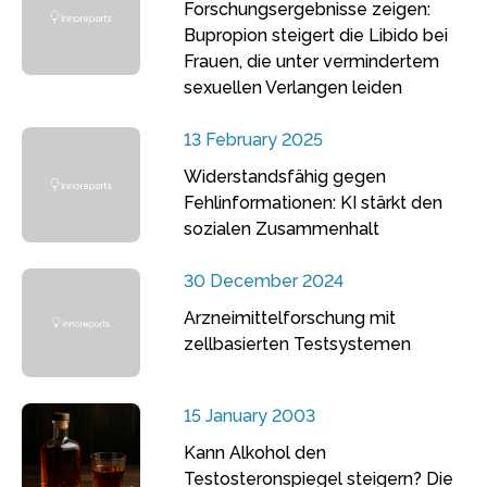
Forschungsergebnisse zeigen:
Bupropion steigert die Libido bei
Frauen, die unter vermindertem
sexuellen Verlangen leiden
13 February 2025
Widerstandsfähig gegen
Fehlinformationen: KI stärkt den
sozialen Zusammenhalt
30 December 2024
Arzneimittelforschung mit
zellbasierten Testsystemen
15 January 2003
Kann Alkohol den
Testosteronspiegel steigern? Die