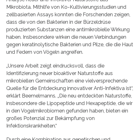
Mikrobiota. Mithilfe von Ko-Kultivierungsstudien und
zellbasierten Assays konnten die Forschenden zeigen,
dass die von den Bakterien in der Bürzeldrüse
produzierten Substanzen eine antimikrobielle Wirkung
haben. Insbesondere wirken die neuen Verbindungen
gegen keratinolytische Bakterien und Pilze, die die Haut
und Federn von Vögeln angreifen.
„Unsere Arbeit zeigt eindrucksvoll, dass die
Identifizierung neuer bioaktiver Naturstoffe aus
mikrobiellen Gemeinschaften eine vielversprechende
Quelle für die Entdeckung innovativer Anti-Infektiva ist“,
erklärt Beemelmanns. „Die neu entdeckten Naturstoffe,
insbesondere die Lipopeptide und Hexapeptide, die wir
in den Vogelmikrobiomen gefunden haben, bieten ein
großes Potenzial zur Bekämpfung von
Infektionskrankheiten.“
Durch eine Kombination aus genetischen und