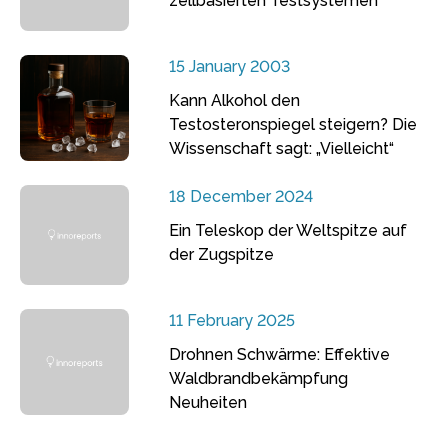
zellbasierten Testsystemen
15 January 2003
Kann Alkohol den
Testosteronspiegel steigern? Die
Wissenschaft sagt: „Vielleicht“
18 December 2024
Ein Teleskop der Weltspitze auf
der Zugspitze
11 February 2025
Drohnen Schwärme: Effektive
Waldbrandbekämpfung
Neuheiten