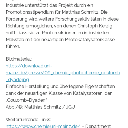
Industrie unterstützt das Projekt durch ein
Promotionsstipendium für Matthias Schmitz. Die
Förderung wird weitere Forschungsaktivitäten in diese
Richtung ermöglichen, von denen Christoph Kerzig
hofft, dass sie zu Photoreaktionen im industriellen
Maßstab mit der neuartigen Photokatalysatorklasse
führen.
Bildmaterial:
https://download.uni-
mainz.de/presse/09_chemie_photochemie_coulomb
_dyade.jpg
Einfache Herstellung und überlegene Eigenschaften
dank der neuartigen Klasse von Katalysatoren, den
„Coulomb-Dyaden“
Abb./©: Matthias Schmitz / JGU
Weiterführende Links:
https://www.chemie.uni-mainz.de/
– Department