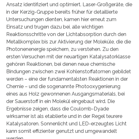
Ansatz identifiziert und optimiert. Laser-Großgeräte, die
in der Kerzig-Gruppe bereits früher für detaillierte
Untersuchungen dienten, kamen hier erneut zum
Einsatz und trugen dazu bei, alle wichtigen
Reaktionsschritte von der Lichtabsorption durch den
Metallkomplex bis zur Aktivierung der Moleküle, die die
Photonenenergie speichern, zu verstehen. Zu den
ersten Versuchen mit der neuartigen Katalysatorklasse
gehören Reaktionen, bei denen neue chemische
Bindungen zwischen zwei Kohlenstoffatomen gebildet
werden – eine der fundamentalsten Reaktionen in der
Chemie – und die sogenannte Photooxygenierung
eines aus Holz gewonnenen Ausgangsmaterials, bei
der Sauerstoff in ein Molekül eingebaut wird. Die
Ergebnisse zeigen, dass die Coulomb-Dyade
wirksamer ist als etablierte und in der Regel teurere
Katalysatoren. Sonnenlicht und LED-erzeugtes Licht
kann somit effizienter genutzt und umgewandelt
werden.