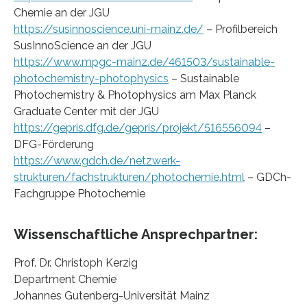
Chemie an der JGU
https://susinnoscience.uni-mainz.de/
– Profilbereich
SusInnoScience an der JGU
https://www.mpgc-mainz.de/461503/sustainable-
photochemistry-photophysics
– Sustainable
Photochemistry & Photophysics am Max Planck
Graduate Center mit der JGU
https://gepris.dfg.de/gepris/projekt/516556094
–
DFG-Förderung
https://www.gdch.de/netzwerk-
strukturen/fachstrukturen/photochemie.html
– GDCh-
Fachgruppe Photochemie
Wissenschaftliche Ansprechpartner:
Prof. Dr. Christoph Kerzig
Department Chemie
Johannes Gutenberg-Universität Mainz