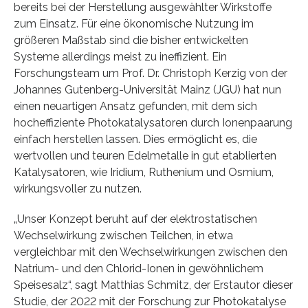
bereits bei der Herstellung ausgewählter Wirkstoffe
zum Einsatz. Für eine ökonomische Nutzung im
größeren Maßstab sind die bisher entwickelten
Systeme allerdings meist zu ineffizient. Ein
Forschungsteam um Prof. Dr. Christoph Kerzig von der
Johannes Gutenberg-Universität Mainz (JGU) hat nun
einen neuartigen Ansatz gefunden, mit dem sich
hocheffiziente Photokatalysatoren durch Ionenpaarung
einfach herstellen lassen. Dies ermöglicht es, die
wertvollen und teuren Edelmetalle in gut etablierten
Katalysatoren, wie Iridium, Ruthenium und Osmium,
wirkungsvoller zu nutzen.
„Unser Konzept beruht auf der elektrostatischen
Wechselwirkung zwischen Teilchen, in etwa
vergleichbar mit den Wechselwirkungen zwischen den
Natrium- und den Chlorid-Ionen in gewöhnlichem
Speisesalz“, sagt Matthias Schmitz, der Erstautor dieser
Studie, der 2022 mit der Forschung zur Photokatalyse