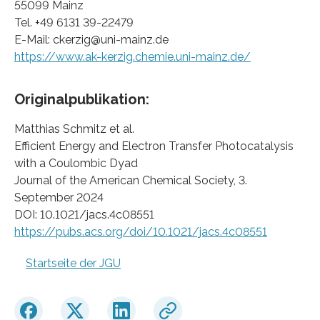
55099 Mainz
Tel. +49 6131 39-22479
E-Mail: ckerzig@uni-mainz.de
https://www.ak-kerzig.chemie.uni-mainz.de/
Originalpublikation:
Matthias Schmitz et al.
Efficient Energy and Electron Transfer Photocatalysis
with a Coulombic Dyad
Journal of the American Chemical Society, 3.
September 2024
DOI: 10.1021/jacs.4c08551
https://pubs.acs.org/doi/10.1021/jacs.4c08551
Startseite der JGU