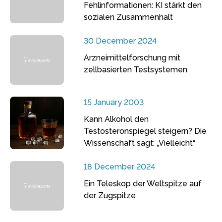
Fehlinformationen: KI stärkt den
sozialen Zusammenhalt
30 December 2024
Arzneimittelforschung mit
zellbasierten Testsystemen
15 January 2003
Kann Alkohol den
Testosteronspiegel steigern? Die
Wissenschaft sagt: „Vielleicht“
18 December 2024
Ein Teleskop der Weltspitze auf
der Zugspitze