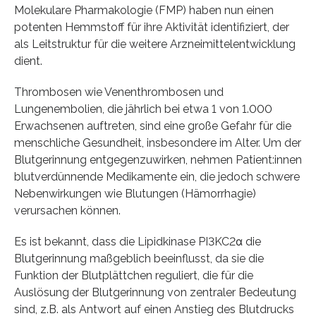
Molekulare Pharmakologie (FMP) haben nun einen
potenten Hemmstoff für ihre Aktivität identifiziert, der
als Leitstruktur für die weitere Arzneimittelentwicklung
dient.
Thrombosen wie Venenthrombosen und
Lungenembolien, die jährlich bei etwa 1 von 1.000
Erwachsenen auftreten, sind eine große Gefahr für die
menschliche Gesundheit, insbesondere im Alter. Um der
Blutgerinnung entgegenzuwirken, nehmen Patient:innen
blutverdünnende Medikamente ein, die jedoch schwere
Nebenwirkungen wie Blutungen (Hämorrhagie)
verursachen können.
Es ist bekannt, dass die Lipidkinase PI3KC2α die
Blutgerinnung maßgeblich beeinflusst, da sie die
Funktion der Blutplättchen reguliert, die für die
Auslösung der Blutgerinnung von zentraler Bedeutung
sind, z.B. als Antwort auf einen Anstieg des Blutdrucks