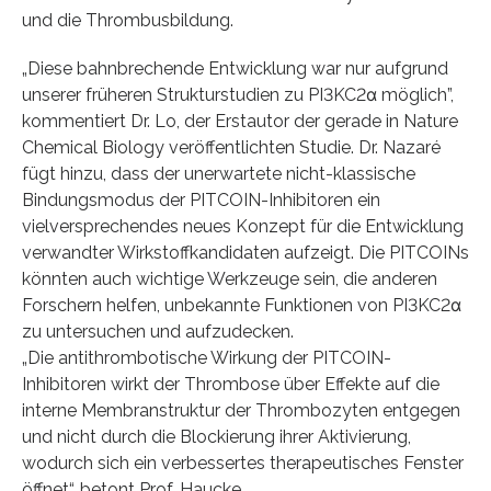
und die Thrombusbildung.
„Diese bahnbrechende Entwicklung war nur aufgrund
unserer früheren Strukturstudien zu PI3KC2α möglich”,
kommentiert Dr. Lo, der Erstautor der gerade in Nature
Chemical Biology veröffentlichten Studie. Dr. Nazaré
fügt hinzu, dass der unerwartete nicht-klassische
Bindungsmodus der PITCOIN-Inhibitoren ein
vielversprechendes neues Konzept für die Entwicklung
verwandter Wirkstoffkandidaten aufzeigt. Die PITCOINs
könnten auch wichtige Werkzeuge sein, die anderen
Forschern helfen, unbekannte Funktionen von PI3KC2α
zu untersuchen und aufzudecken.
„Die antithrombotische Wirkung der PITCOIN-
Inhibitoren wirkt der Thrombose über Effekte auf die
interne Membranstruktur der Thrombozyten entgegen
und nicht durch die Blockierung ihrer Aktivierung,
wodurch sich ein verbessertes therapeutisches Fenster
öffnet“, betont Prof. Haucke.