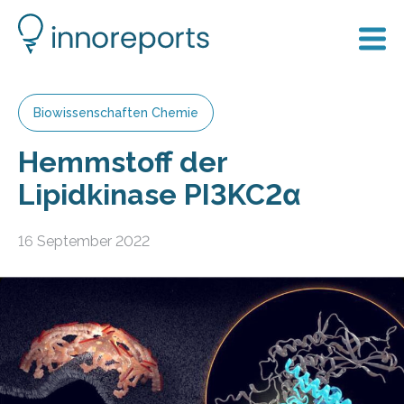
Biowissenschaften Chemie
Hemmstoff der
Lipidkinase PI3KC2α
16 September 2022