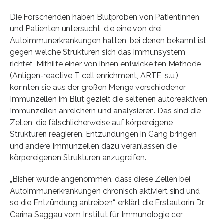
Die Forschenden haben Blutproben von Patientinnen
und Patienten untersucht, die eine von drei
Autoimmunerkrankungen hatten, bei denen bekannt ist,
gegen welche Strukturen sich das Immunsystem
richtet. Mithilfe einer von ihnen entwickelten Methode
(Antigen-reactive T cell enrichment, ARTE, s.u.)
konnten sie aus der großen Menge verschiedener
Immunzellen im Blut gezielt die seltenen autoreaktiven
Immunzellen anreichern und analysieren. Das sind die
Zellen, die fälschlicherweise auf körpereigene
Strukturen reagieren, Entzündungen in Gang bringen
und andere Immunzellen dazu veranlassen die
körpereigenen Strukturen anzugreifen.
„Bisher wurde angenommen, dass diese Zellen bei
Autoimmunerkrankungen chronisch aktiviert sind und
so die Entzündung antreiben“, erklärt die Erstautorin Dr.
Carina Saggau vom Institut für Immunologie der