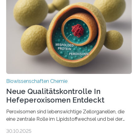
Biowissenschaften Chemie
Neue Qualitätskontrolle In
Hefeperoxisomen Entdeckt
Peroxisomen sind lebenswichtige Zellorganellen, die
eine zentrale Rolle im Lipidstoffwechsel und bei der
Entgiftung von Zellen spielen. Damit sie ihre Aufgaben
30.10.2025
erfüllen können, müssen zahlreiche Enzyme präzise in