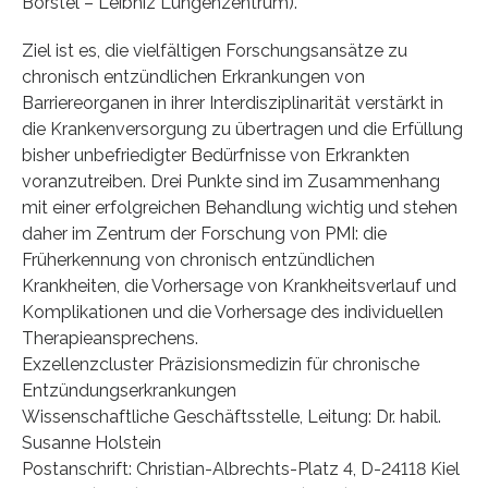
Borstel – Leibniz Lungenzentrum).
Ziel ist es, die vielfältigen Forschungsansätze zu
chronisch entzündlichen Erkrankungen von
Barriereorganen in ihrer Interdisziplinarität verstärkt in
die Krankenversorgung zu übertragen und die Erfüllung
bisher unbefriedigter Bedürfnisse von Erkrankten
voranzutreiben. Drei Punkte sind im Zusammenhang
mit einer erfolgreichen Behandlung wichtig und stehen
daher im Zentrum der Forschung von PMI: die
Früherkennung von chronisch entzündlichen
Krankheiten, die Vorhersage von Krankheitsverlauf und
Komplikationen und die Vorhersage des individuellen
Therapieansprechens.
Exzellenzcluster Präzisionsmedizin für chronische
Entzündungserkrankungen
Wissenschaftliche Geschäftsstelle, Leitung: Dr. habil.
Susanne Holstein
Postanschrift: Christian-Albrechts-Platz 4, D-24118 Kiel