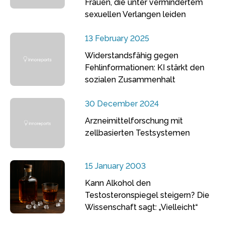
Frauen, die unter vermindertem
sexuellen Verlangen leiden
13 February 2025
Widerstandsfähig gegen
Fehlinformationen: KI stärkt den
sozialen Zusammenhalt
30 December 2024
Arzneimittelforschung mit
zellbasierten Testsystemen
15 January 2003
Kann Alkohol den
Testosteronspiegel steigern? Die
Wissenschaft sagt: „Vielleicht“