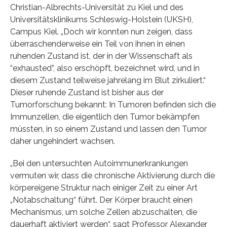
Christian-Albrechts-Universität zu Kiel und des
Universitätsklinikums Schleswig-Holstein (UKSH),
Campus Kiel. „Doch wir konnten nun zeigen, dass
überraschenderweise ein Teil von ihnen in einen
ruhenden Zustand ist, der in der Wissenschaft als
“exhausted”, also erschöpft, bezeichnet wird, und in
diesem Zustand teilweise jahrelang im Blut zirkuliert.“
Dieser ruhende Zustand ist bisher aus der
Tumorforschung bekannt: In Tumoren befinden sich die
Immunzellen, die eigentlich den Tumor bekämpfen
müssten, in so einem Zustand und lassen den Tumor
daher ungehindert wachsen.
„Bei den untersuchten Autoimmunerkrankungen
vermuten wir, dass die chronische Aktivierung durch die
körpereigene Struktur nach einiger Zeit zu einer Art
„Notabschaltung“ führt. Der Körper braucht einen
Mechanismus, um solche Zellen abzuschalten, die
dauerhaft aktiviert werden“, sagt Professor Alexander