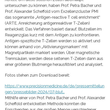
untersuchen zu können, haben Prof. Petra Bacher und
Prof. Alexander Scheffold vom Exzellenzcluster PMI
das sogenannte „Antigen-reactive T cell enrichment“
(ARTE, Anreicherung antigenreaktiver T-Zellen)
entwickelt. Das Verfahren basiert darauf, Blutzellen im
Reagenzglas kurz mit dem Antigen zu konfrontieren.
Antigen-spezifische T-Zellen werden so aktiviert und
können anhand von „Aktivierungsmarkern“ mit
Magnetpartikeln markiert werden. Über magnetische
Trennsäulen, werden diese seltenen T-Zellen dann aus
einer größeren Blutmenge herausfiltriert und analysiert.
Fotos stehen zum Download bereit:
https://www.precisionmedicine.de/de/pressemitteilun
gen/pressebilder-2024/07-blut…
Mithilfe einer von Prof. Petra Bacher und Prof. Alexander
Scheffold entwickelten Methode konnten die
Forschenden aus der großen Menge verschiedener