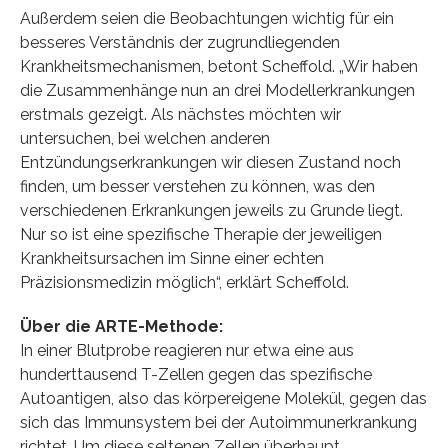
Außerdem seien die Beobachtungen wichtig für ein
besseres Verständnis der zugrundliegenden
Krankheitsmechanismen, betont Scheffold. „Wir haben
die Zusammenhänge nun an drei Modellerkrankungen
erstmals gezeigt. Als nächstes möchten wir
untersuchen, bei welchen anderen
Entzündungserkrankungen wir diesen Zustand noch
finden, um besser verstehen zu können, was den
verschiedenen Erkrankungen jeweils zu Grunde liegt.
Nur so ist eine spezifische Therapie der jeweiligen
Krankheitsursachen im Sinne einer echten
Präzisionsmedizin möglich“, erklärt Scheffold.
Über die ARTE-Methode:
In einer Blutprobe reagieren nur etwa eine aus
hunderttausend T-Zellen gegen das spezifische
Autoantigen, also das körpereigene Molekül, gegen das
sich das Immunsystem bei der Autoimmunerkrankung
richtet. Um diese seltenen Zellen überhaupt