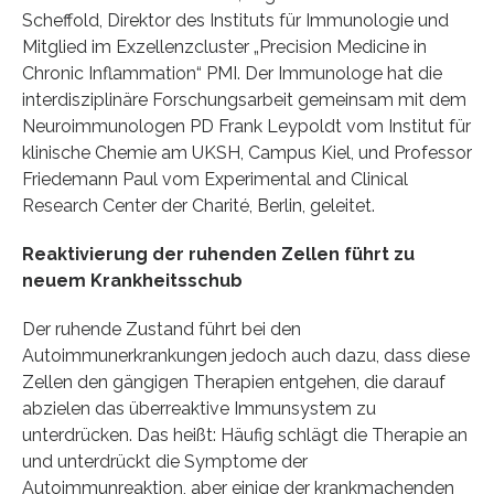
Scheffold, Direktor des Instituts für Immunologie und
Mitglied im Exzellenzcluster „Precision Medicine in
Chronic Inflammation“ PMI. Der Immunologe hat die
interdisziplinäre Forschungsarbeit gemeinsam mit dem
Neuroimmunologen PD Frank Leypoldt vom Institut für
klinische Chemie am UKSH, Campus Kiel, und Professor
Friedemann Paul vom Experimental and Clinical
Research Center der Charité, Berlin, geleitet.
Reaktivierung der ruhenden Zellen führt zu
neuem Krankheitsschub
Der ruhende Zustand führt bei den
Autoimmunerkrankungen jedoch auch dazu, dass diese
Zellen den gängigen Therapien entgehen, die darauf
abzielen das überreaktive Immunsystem zu
unterdrücken. Das heißt: Häufig schlägt die Therapie an
und unterdrückt die Symptome der
Autoimmunreaktion, aber einige der krankmachenden