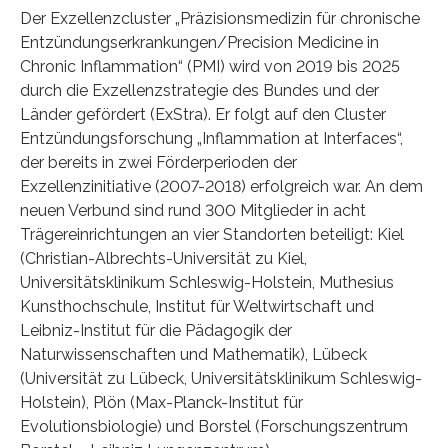
Der Exzellenzcluster „Präzisionsmedizin für chronische
Entzündungserkrankungen/Precision Medicine in
Chronic Inflammation“ (PMI) wird von 2019 bis 2025
durch die Exzellenzstrategie des Bundes und der
Länder gefördert (ExStra). Er folgt auf den Cluster
Entzündungsforschung „Inflammation at Interfaces“,
der bereits in zwei Förderperioden der
Exzellenzinitiative (2007-2018) erfolgreich war. An dem
neuen Verbund sind rund 300 Mitglieder in acht
Trägereinrichtungen an vier Standorten beteiligt: Kiel
(Christian-Albrechts-Universität zu Kiel,
Universitätsklinikum Schleswig-Holstein, Muthesius
Kunsthochschule, Institut für Weltwirtschaft und
Leibniz-Institut für die Pädagogik der
Naturwissenschaften und Mathematik), Lübeck
(Universität zu Lübeck, Universitätsklinikum Schleswig-
Holstein), Plön (Max-Planck-Institut für
Evolutionsbiologie) und Borstel (Forschungszentrum