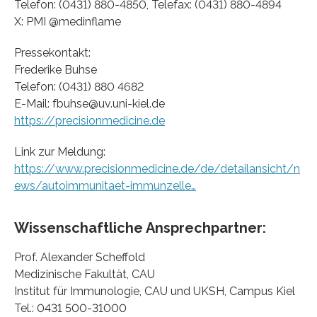
Telefon: (0431) 880-4850, Telefax: (0431) 880-4894
X: PMI @medinflame
Pressekontakt:
Frederike Buhse
Telefon: (0431) 880 4682
E-Mail: fbuhse@uv.uni-kiel.de
https://precisionmedicine.de
Link zur Meldung:
https://www.precisionmedicine.de/de/detailansicht/n
ews/autoimmunitaet-immunzelle…
Wissenschaftliche Ansprechpartner:
Prof. Alexander Scheffold
Medizinische Fakultät, CAU
Institut für Immunologie, CAU und UKSH, Campus Kiel
Tel.: 0431 500-31000