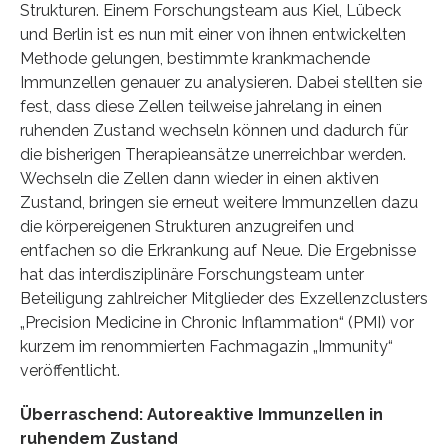
Strukturen. Einem Forschungsteam aus Kiel, Lübeck
und Berlin ist es nun mit einer von ihnen entwickelten
Methode gelungen, bestimmte krankmachende
Immunzellen genauer zu analysieren. Dabei stellten sie
fest, dass diese Zellen teilweise jahrelang in einen
ruhenden Zustand wechseln können und dadurch für
die bisherigen Therapieansätze unerreichbar werden.
Wechseln die Zellen dann wieder in einen aktiven
Zustand, bringen sie erneut weitere Immunzellen dazu
die körpereigenen Strukturen anzugreifen und
entfachen so die Erkrankung auf Neue. Die Ergebnisse
hat das interdisziplinäre Forschungsteam unter
Beteiligung zahlreicher Mitglieder des Exzellenzclusters
„Precision Medicine in Chronic Inflammation“ (PMI) vor
kurzem im renommierten Fachmagazin „Immunity“
veröffentlicht.
Überraschend: Autoreaktive Immunzellen in
ruhendem Zustand