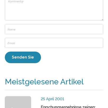
Meistgelesene Artikel
25 April 2001
Forschungsergebnisse zeigen: