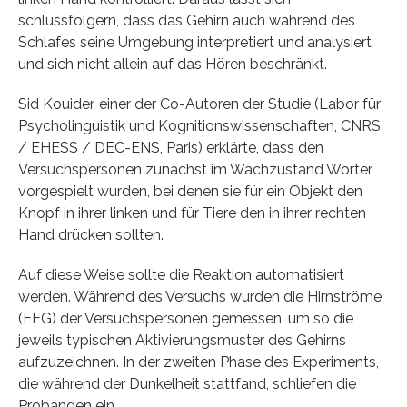
schlussfolgern, dass das Gehirn auch während des
Schlafes seine Umgebung interpretiert und analysiert
und sich nicht allein auf das Hören beschränkt.
Sid Kouider, einer der Co-Autoren der Studie (Labor für
Psycholinguistik und Kognitionswissenschaften, CNRS
/ EHESS / DEC-ENS, Paris) erklärte, dass den
Versuchspersonen zunächst im Wachzustand Wörter
vorgespielt wurden, bei denen sie für ein Objekt den
Knopf in ihrer linken und für Tiere den in ihrer rechten
Hand drücken sollten.
Auf diese Weise sollte die Reaktion automatisiert
werden. Während des Versuchs wurden die Hirnströme
(EEG) der Versuchspersonen gemessen, um so die
jeweils typischen Aktivierungsmuster des Gehirns
aufzuzeichnen. In der zweiten Phase des Experiments,
die während der Dunkelheit stattfand, schliefen die
Probanden ein.