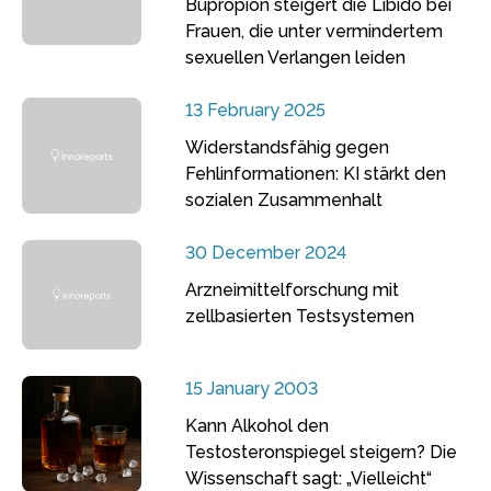
Bupropion steigert die Libido bei
Frauen, die unter vermindertem
sexuellen Verlangen leiden
13 February 2025
Widerstandsfähig gegen
Fehlinformationen: KI stärkt den
sozialen Zusammenhalt
30 December 2024
Arzneimittelforschung mit
zellbasierten Testsystemen
15 January 2003
Kann Alkohol den
Testosteronspiegel steigern? Die
Wissenschaft sagt: „Vielleicht“