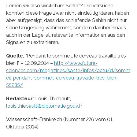
Lernen wir also wirklich im Schlaf? Die Versuche
konnten diese Frage zwar nicht eindeutig klären, haben
aber aufgezeigt, dass das schlafende Gehirn nicht nur
seine Umgebung wahrnimmt, sondern darüber hinaus
auch in der Lage ist, relevante Informationen aus den
Signalen zu extrahieren.
Quelle:
“Pendant le sommeil, le cerveau travaille très
bien !” – 12.09.2014 –
http://www.futura-
sciences.com/magazines/sante/infos/actu/d/somm
eil-pendant-sommeil-cerveau-travaille-tres-bien-
55235/
Redakteur:
Louis Thiebault,
louis.thiebault@diplomatie.gouv.fr
Wissenschaft-Frankreich (Nummer 276 vom 01.
Oktober 2014)