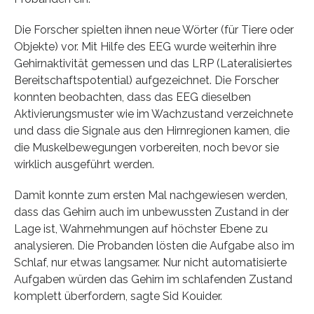
Die Forscher spielten ihnen neue Wörter (für Tiere oder
Objekte) vor. Mit Hilfe des EEG wurde weiterhin ihre
Gehirnaktivität gemessen und das LRP (Lateralisiertes
Bereitschaftspotential) aufgezeichnet. Die Forscher
konnten beobachten, dass das EEG dieselben
Aktivierungsmuster wie im Wachzustand verzeichnete
und dass die Signale aus den Hirnregionen kamen, die
die Muskelbewegungen vorbereiten, noch bevor sie
wirklich ausgeführt werden.
Damit konnte zum ersten Mal nachgewiesen werden,
dass das Gehirn auch im unbewussten Zustand in der
Lage ist, Wahrnehmungen auf höchster Ebene zu
analysieren. Die Probanden lösten die Aufgabe also im
Schlaf, nur etwas langsamer. Nur nicht automatisierte
Aufgaben würden das Gehirn im schlafenden Zustand
komplett überfordern, sagte Sid Kouider.